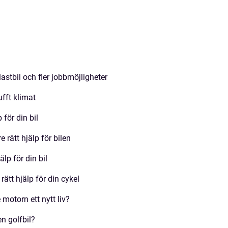
lastbil och fler jobbmöjligheter
ufft klimat
 för din bil
e rätt hjälp för bilen
älp för din bil
rätt hjälp för din cykel
 motorn ett nytt liv?
en golfbil?