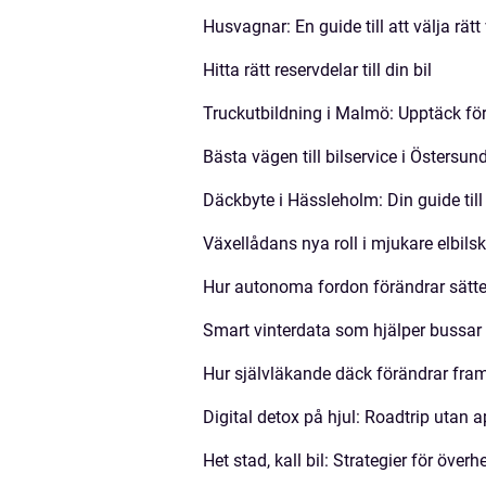
Husvagnar: En guide till att välja rätt
Hitta rätt reservdelar till din bil
Truckutbildning i Malmö: Upptäck fö
Bästa vägen till bilservice i Östersun
Däckbyte i Hässleholm: Din guide til
Växellådans nya roll i mjukare elbils
Hur autonoma fordon förändrar sätte
Smart vinterdata som hjälper bussar a
Hur självläkande däck förändrar fra
Digital detox på hjul: Roadtrip utan
Het stad, kall bil: Strategier för över