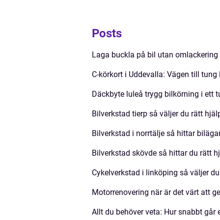
Posts
Laga buckla på bil utan omlackering
C-körkort i Uddevalla: Vägen till tung 
Däckbyte luleå trygg bilkörning i ett t
Bilverkstad tierp så väljer du rätt hjälp
Bilverkstad i norrtälje så hittar bilägar
Bilverkstad skövde så hittar du rätt hj
Cykelverkstad i linköping så väljer du 
Motorrenovering när är det värt att ge
Allt du behöver veta: Hur snabbt går 