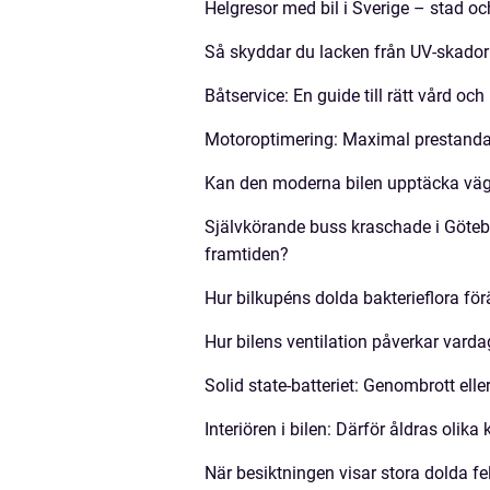
Helgresor med bil i Sverige – stad oc
Så skyddar du lacken från UV-skador
Båtservice: En guide till rätt vård och
Motoroptimering: Maximal prestanda 
Kan den moderna bilen upptäcka väg
Självkörande buss kraschade i Göteb
framtiden?
Hur bilkupéns dolda bakterieflora f
Hur bilens ventilation påverkar vard
Solid state-batteriet: Genombrott ell
Interiören i bilen: Därför åldras olik
När besiktningen visar stora dolda fel