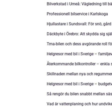
Bilverkstad i Umeå: Vägledning till bäs
Professionell bilservice i Karlskoga
Hjullastare i Sundsvall: För snö, går
Däckbyte i Örebro: Att skydda sig själ
Tma-bilen och dess avgörande roll fö
Helgresor med bil i Sverige – familje
Återkommande bilkontroller – enkla 
Skillnaden mellan nya och regumme
Helgresor med bil i Sverige – budgetv
Så rengör du bilen snabbt mellan sä
Vad är vattenplaning och hur undvike