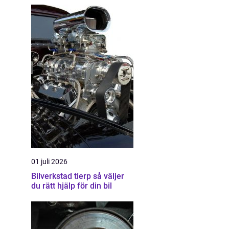
01 juli 2026
Bilverkstad tierp så väljer
du rätt hjälp för din bil