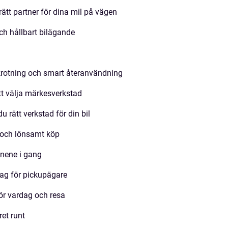
ätt partner för dina mil på vägen
h hållbart bilägande
krotning och smart återanvändning
att välja märkesverkstad
 rätt verkstad för din bil
t och lönsamt köp
nene i gang
dag för pickupägare
ör vardag och resa
ret runt