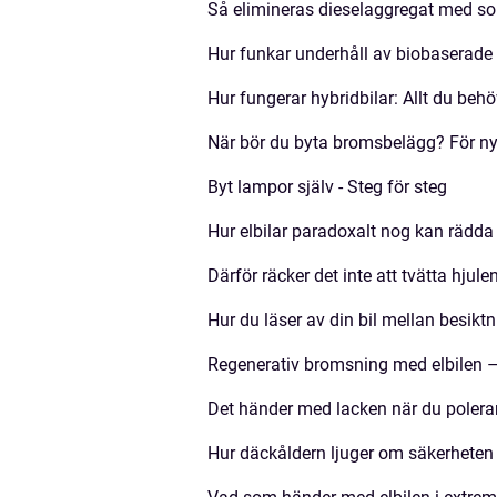
Så elimineras dieselaggregat med so
Hur funkar underhåll av biobaserade
Hur fungerar hybridbilar: Allt du behö
När bör du byta bromsbelägg? För ny
Byt lampor själv - Steg för steg
Hur elbilar paradoxalt nog kan rädda
Därför räcker det inte att tvätta hju
Hur du läser av din bil mellan besikt
Regenerativ bromsning med elbilen –
Det händer med lacken när du polerar
Hur däckåldern ljuger om säkerheten 