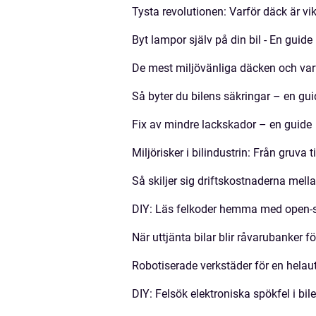
Tysta revolutionen: Varför däck är vi
Byt lampor själv på din bil - En guide
De mest miljövänliga däcken och varf
Så byter du bilens säkringar – en gui
Fix av mindre lackskador – en guide
Miljörisker i bilindustrin: Från gruva ti
Så skiljer sig driftskostnaderna mella
DIY: Läs felkoder hemma med open‑
När uttjänta bilar blir råvarubanker fö
Robotiserade verkstäder för en helau
DIY: Felsök elektroniska spökfel i b