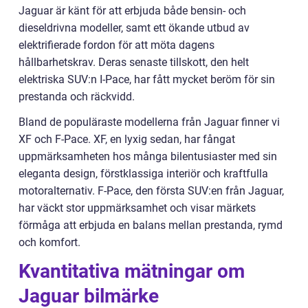
Jaguar är känt för att erbjuda både bensin- och
dieseldrivna modeller, samt ett ökande utbud av
elektrifierade fordon för att möta dagens
hållbarhetskrav. Deras senaste tillskott, den helt
elektriska SUV:n I-Pace, har fått mycket beröm för sin
prestanda och räckvidd.
Bland de populäraste modellerna från Jaguar finner vi
XF och F-Pace. XF, en lyxig sedan, har fångat
uppmärksamheten hos många bilentusiaster med sin
eleganta design, förstklassiga interiör och kraftfulla
motoralternativ. F-Pace, den första SUV:en från Jaguar,
har väckt stor uppmärksamhet och visar märkets
förmåga att erbjuda en balans mellan prestanda, rymd
och komfort.
Kvantitativa mätningar om
Jaguar bilmärke