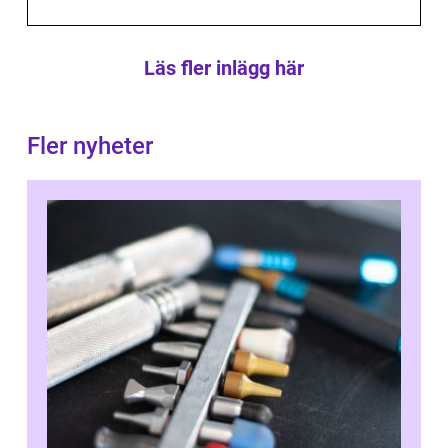
Läs fler inlägg här
Fler nyheter