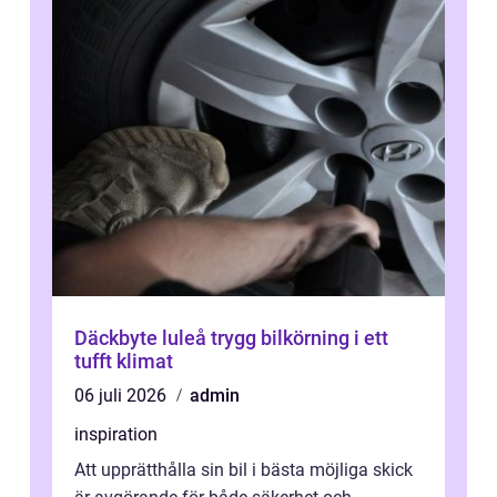
Däckbyte luleå trygg bilkörning i ett
tufft klimat
06 juli 2026
admin
inspiration
Att upprätthålla sin bil i bästa möjliga skick