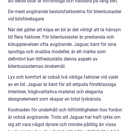
att deras bilar är tillförlitliga och hållbara på lång sikt.
De mest avgörande beslutsfaktorerna för bilentusiaster
vid bilsföretagare
När det gäller att köpa en bil är det viktigt att ta hänsyn
till flera faktorer. För bilentusiaster är prestanda och
körupplevelsen ofta avgörande. Jaguar, känt för sina
sportiga och snabba modeller, är ett märke som
definitivt kan tillfredsställa denna aspekt av
bilentusiasternas önskemål.
Lyx och komfort är också två viktiga faktorer vid valet
av en bil. Jaguar är känt för att erbjuda förstklassiga
interiörer, högkvalitativa material och eleganta
designelement som skapar en total lyxkänsla.
Kostnaden för underhåll och tillförlitligheten hos fordon
är också avgörande. Trots att Jaguar har haft rykte om
sig att vara något dyrare och mindre pålitlig än vissa