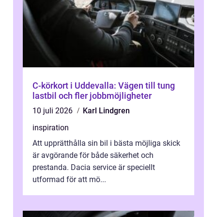
C-körkort i Uddevalla: Vägen till tung
lastbil och fler jobbmöjligheter
10 juli 2026
Karl Lindgren
inspiration
Att upprätthålla sin bil i bästa möjliga skick
är avgörande för både säkerhet och
prestanda. Dacia service är speciellt
utformad för att mö...