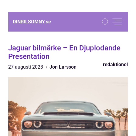
DINBILSOMNY.
se
Jaguar bilmärke – En Djuplodande
Presentation
redaktionel
27 augusti 2023
Jon Larsson