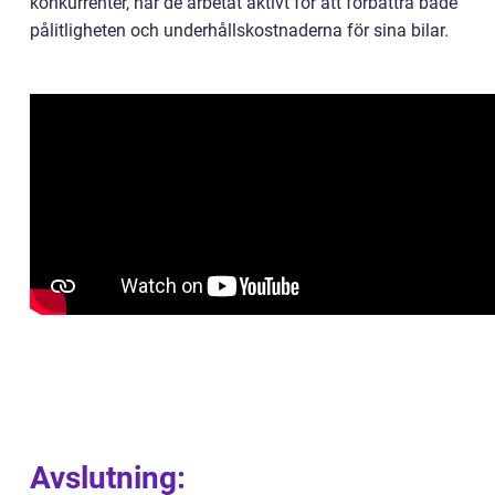
konkurrenter, har de arbetat aktivt för att förbättra både
pålitligheten och underhållskostnaderna för sina bilar.
Avslutning: