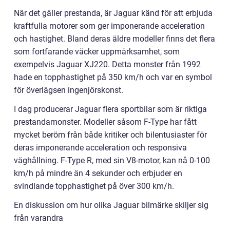
När det gäller prestanda, är Jaguar känd för att erbjuda
kraftfulla motorer som ger imponerande acceleration
och hastighet. Bland deras äldre modeller finns det flera
som fortfarande väcker uppmärksamhet, som
exempelvis Jaguar XJ220. Detta monster från 1992
hade en topphastighet på 350 km/h och var en symbol
för överlägsen ingenjörskonst.
I dag producerar Jaguar flera sportbilar som är riktiga
prestandamonster. Modeller såsom F-Type har fått
mycket beröm från både kritiker och bilentusiaster för
deras imponerande acceleration och responsiva
väghållning. F-Type R, med sin V8-motor, kan nå 0-100
km/h på mindre än 4 sekunder och erbjuder en
svindlande topphastighet på över 300 km/h.
En diskussion om hur olika Jaguar bilmärke skiljer sig
från varandra