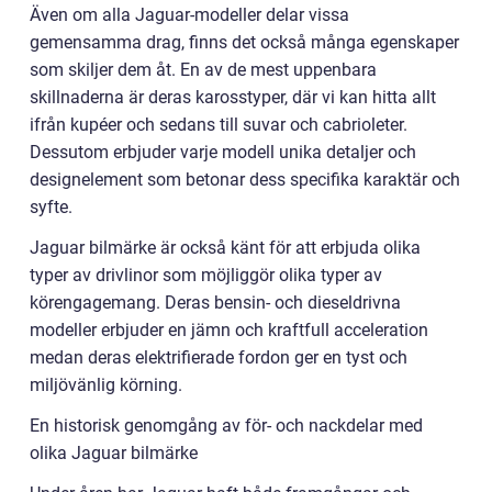
Även om alla Jaguar-modeller delar vissa
gemensamma drag, finns det också många egenskaper
som skiljer dem åt. En av de mest uppenbara
skillnaderna är deras karosstyper, där vi kan hitta allt
ifrån kupéer och sedans till suvar och cabrioleter.
Dessutom erbjuder varje modell unika detaljer och
designelement som betonar dess specifika karaktär och
syfte.
Jaguar bilmärke är också känt för att erbjuda olika
typer av drivlinor som möjliggör olika typer av
körengagemang. Deras bensin- och dieseldrivna
modeller erbjuder en jämn och kraftfull acceleration
medan deras elektrifierade fordon ger en tyst och
miljövänlig körning.
En historisk genomgång av för- och nackdelar med
olika Jaguar bilmärke