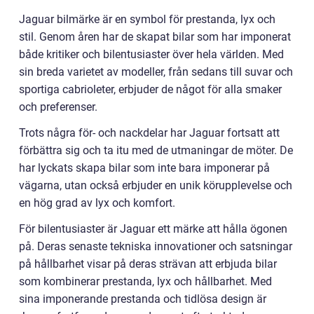
Jaguar bilmärke är en symbol för prestanda, lyx och
stil. Genom åren har de skapat bilar som har imponerat
både kritiker och bilentusiaster över hela världen. Med
sin breda varietet av modeller, från sedans till suvar och
sportiga cabrioleter, erbjuder de något för alla smaker
och preferenser.
Trots några för- och nackdelar har Jaguar fortsatt att
förbättra sig och ta itu med de utmaningar de möter. De
har lyckats skapa bilar som inte bara imponerar på
vägarna, utan också erbjuder en unik körupplevelse och
en hög grad av lyx och komfort.
För bilentusiaster är Jaguar ett märke att hålla ögonen
på. Deras senaste tekniska innovationer och satsningar
på hållbarhet visar på deras strävan att erbjuda bilar
som kombinerar prestanda, lyx och hållbarhet. Med
sina imponerande prestanda och tidlösa design är