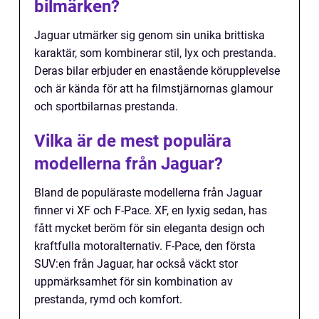
bilmärken?
Jaguar utmärker sig genom sin unika brittiska
karaktär, som kombinerar stil, lyx och prestanda.
Deras bilar erbjuder en enastående körupplevelse
och är kända för att ha filmstjärnornas glamour
och sportbilarnas prestanda.
Vilka är de mest populära
modellerna från Jaguar?
Bland de populäraste modellerna från Jaguar
finner vi XF och F-Pace. XF, en lyxig sedan, has
fått mycket beröm för sin eleganta design och
kraftfulla motoralternativ. F-Pace, den första
SUV:en från Jaguar, har också väckt stor
uppmärksamhet för sin kombination av
prestanda, rymd och komfort.