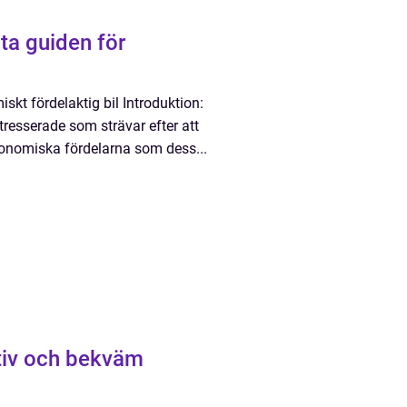
ta guiden för
kt fördelaktig bil Introduktion:
tresserade som strävar efter att
konomiska fördelarna som dess...