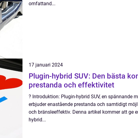
omfattand...
17 januari 2024
Plugin-hybrid SUV: Den bästa ko
prestanda och effektivitet
? Introduktion: Plugin-hybrid SUV, en spännande m
erbjuder enastående prestanda och samtidigt möjli
och bränsleeffektiv. Denna artikel kommer att ge en
hybrid...