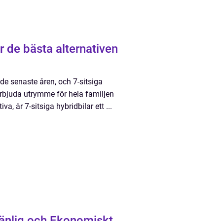
er de bästa alternativen
 de senaste åren, och 7-sitsiga
rbjuda utrymme för hela familjen
, är 7-sitsiga hybridbilar ett ...
övänlig och Ekonomiskt