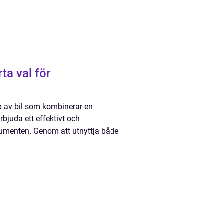
ta val för
typ av bil som kombinerar en
bjuda ett effektivt och
nsumenten. Genom att utnyttja både