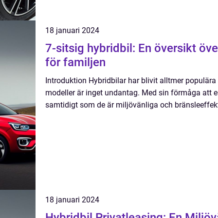
18 januari 2024
7-sitsig hybridbil: En översikt öv
för familjen
Introduktion Hybridbilar har blivit alltmer populära
modeller är inget undantag. Med sin förmåga att e
samtidigt som de är miljövänliga och bränsleeffektiva
18 januari 2024
Hybridbil Privatleasing: En Milj