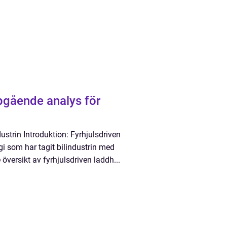
upgående analys för
ustrin Introduktion: Fyrhjulsdriven
i som har tagit bilindustrin med
versikt av fyrhjulsdriven laddh...