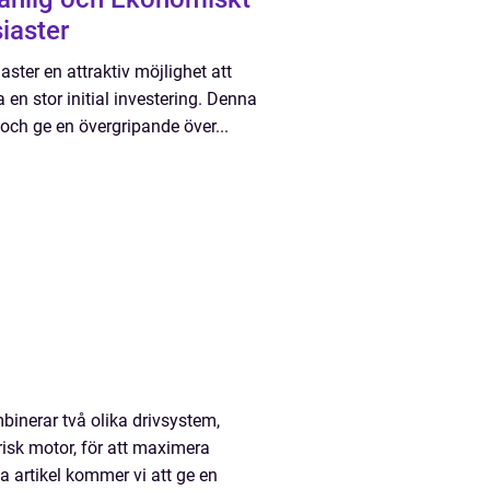
siaster
aster en attraktiv möjlighet att
en stor initial investering. Denna
 och ge en övergripande över...
binerar två olika drivsystem,
trisk motor, för att maximera
a artikel kommer vi att ge en