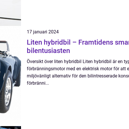
17 januari 2024
Liten hybridbil – Framtidens smar
bilentusiasten
Översikt över liten hybridbil Liten hybridbil är en 
förbränningsmotor med en elektrisk motor för att er
miljövänligt alternativ för den bilintresserade ko
förbränni...