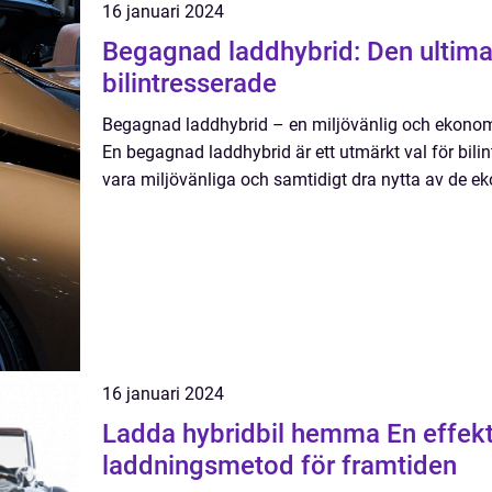
16 januari 2024
Begagnad laddhybrid: Den ultima
bilintresserade
Begagnad laddhybrid – en miljövänlig och ekonomis
En begagnad laddhybrid är ett utmärkt val för bilin
vara miljövänliga och samtidigt dra nytta av de e
16 januari 2024
Ladda hybridbil hemma En effektiv och bekväm
laddningsmetod för framtiden