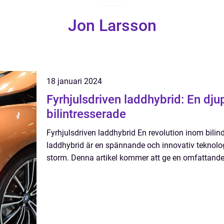
Jon Larsson
18 januari 2024
Fyrhjulsdriven laddhybrid: En dj
bilintresserade
Fyrhjulsdriven laddhybrid En revolution inom bilind
laddhybrid är en spännande och innovativ teknolog
storm. Denna artikel kommer att ge en omfattande ö