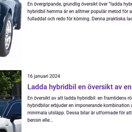
En övergripande, grundlig översikt över ”ladda hyb
hybridbil hemma är en alltmer populär metod för att
fulladdat och redo för körning. Denna praktiska l
16 januari 2024
Ladda hybridbil en översi
En översikt av att ladda hybridbil: en framtidens r
hybridbilar erbjuder en imponerande kombination a
minimala utsläpp. Dessa bilar är utformade för at
bensin elle...