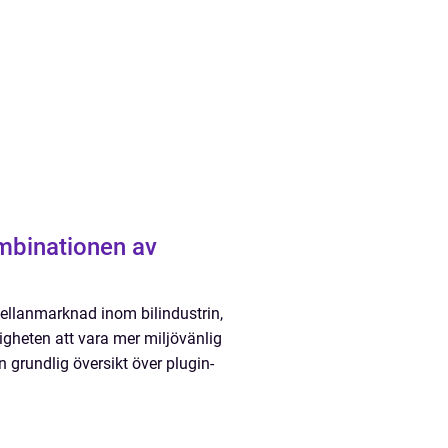
mbinationen av
ellanmarknad inom bilindustrin,
gheten att vara mer miljövänlig
 grundlig översikt över plugin-