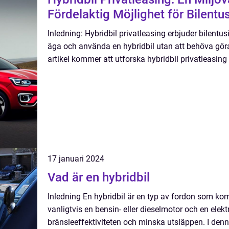
Fördelaktig Möjlighet för Bilentu
Inledning: Hybridbil privatleasing erbjuder bilentusi
äga och använda en hybridbil utan att behöva göra 
artikel kommer att utforska hybridbil privatleasing
17 januari 2024
Vad är en hybridbil
Inledning En hybridbil är en typ av fordon som kom
vanligtvis en bensin- eller dieselmotor och en elek
bränsleeffektiviteten och minska utsläppen. I denn