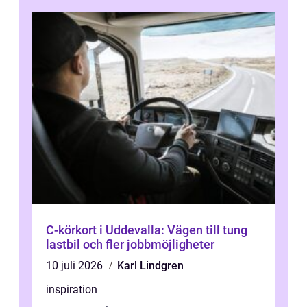
C-körkort i Uddevalla: Vägen till tung
lastbil och fler jobbmöjligheter
10 juli 2026
Karl Lindgren
inspiration