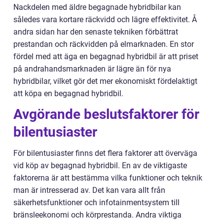
Nackdelen med äldre begagnade hybridbilar kan
således vara kortare räckvidd och lägre effektivitet. Å
andra sidan har den senaste tekniken förbättrat
prestandan och räckvidden på elmarknaden. En stor
fördel med att äga en begagnad hybridbil är att priset
på andrahandsmarknaden är lägre än för nya
hybridbilar, vilket gör det mer ekonomiskt fördelaktigt
att köpa en begagnad hybridbil.
Avgörande beslutsfaktorer för
bilentusiaster
För bilentusiaster finns det flera faktorer att överväga
vid köp av begagnad hybridbil. En av de viktigaste
faktorerna är att bestämma vilka funktioner och teknik
man är intresserad av. Det kan vara allt från
säkerhetsfunktioner och infotainmentsystem till
bränsleekonomi och körprestanda. Andra viktiga