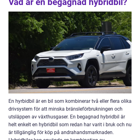
Vad är en begagnad hybridbil?
En hyrbidbil är en bil som kombinerar två eller flera olika
drivsystem för att minska bränsleförbrukningen och
utsläppen av växthusgaser. En begagnad hybridbil är
helt enkelt en hybridbil som redan har varit i bruk och nu
är tillgänglig för köp på andrahandsmarknaden.