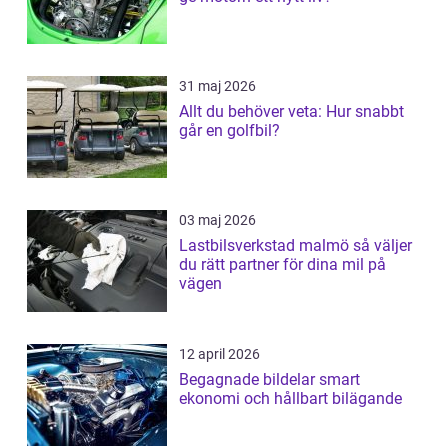
31 maj 2026
Allt du behöver veta: Hur snabbt
går en golfbil?
03 maj 2026
Lastbilsverkstad malmö så väljer
du rätt partner för dina mil på
vägen
12 april 2026
Begagnade bildelar smart
ekonomi och hållbart bilägande