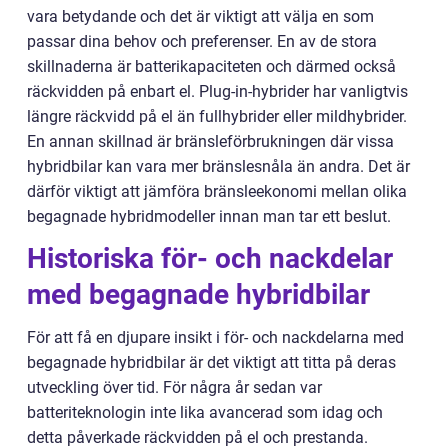
vara betydande och det är viktigt att välja en som
passar dina behov och preferenser. En av de stora
skillnaderna är batterikapaciteten och därmed också
räckvidden på enbart el. Plug-in-hybrider har vanligtvis
längre räckvidd på el än fullhybrider eller mildhybrider.
En annan skillnad är bränsleförbrukningen där vissa
hybridbilar kan vara mer bränslesnåla än andra. Det är
därför viktigt att jämföra bränsleekonomi mellan olika
begagnade hybridmodeller innan man tar ett beslut.
Historiska för- och nackdelar
med begagnade hybridbilar
För att få en djupare insikt i för- och nackdelarna med
begagnade hybridbilar är det viktigt att titta på deras
utveckling över tid. För några år sedan var
batteriteknologin inte lika avancerad som idag och
detta påverkade räckvidden på el och prestanda.