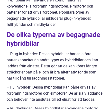
Hybridbilar kan använda en kombination av
konventionella förbränningsmotorer, elmotorer och
batterier för att driva fordonet. Populära typer av
begagnade hybridbilar inkluderar plug-in-hybrider,
fullhybrider och mildhybrider.
De olika typerna av begagnade
hybridbilar
– Plug-in-hybrider: Dessa hybridbilar har en större
batterikapacitet än andra typer av hybridbilar och kan
laddas från elnätet. Detta gör att de kan köras längre
sträckor enbart på el och är bra alternativ för de som
har tillgång till laddningsstationer.
– Fullhybrider: Dessa hybridbilar kan både drivas av
förbränningsmotorer och elmotorer. De är självladdande
och behöver inte anslutas till ett elnät för att laddas.
– Mildhybrider: Dessa hybridbilar använder elmotorer