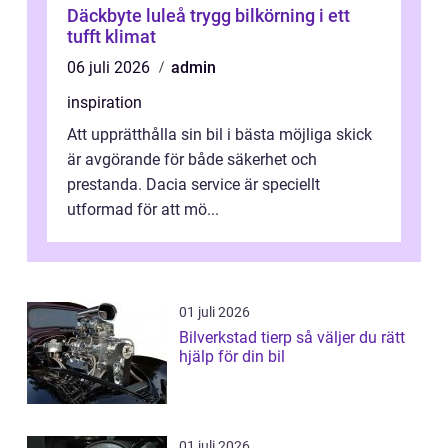
Däckbyte luleå trygg bilkörning i ett
tufft klimat
06 juli 2026
admin
inspiration
Att upprätthålla sin bil i bästa möjliga skick
är avgörande för både säkerhet och
prestanda. Dacia service är speciellt
utformad för att mö...
01 juli 2026
Bilverkstad tierp så väljer du rätt
hjälp för din bil
01 juli 2026