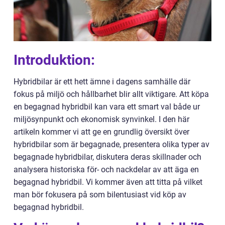
Introduktion:
Hybridbilar är ett hett ämne i dagens samhälle där
fokus på miljö och hållbarhet blir allt viktigare. Att köpa
en begagnad hybridbil kan vara ett smart val både ur
miljösynpunkt och ekonomisk synvinkel. I den här
artikeln kommer vi att ge en grundlig översikt över
hybridbilar som är begagnade, presentera olika typer av
begagnade hybridbilar, diskutera deras skillnader och
analysera historiska för- och nackdelar av att äga en
begagnad hybridbil. Vi kommer även att titta på vilket
man bör fokusera på som bilentusiast vid köp av
begagnad hybridbil.