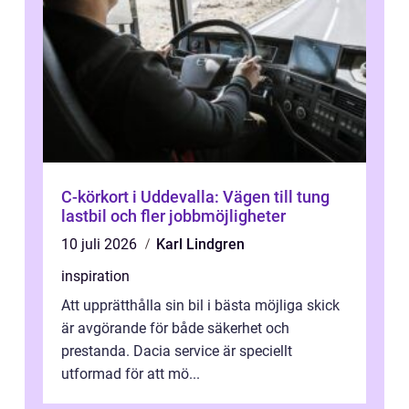
C-körkort i Uddevalla: Vägen till tung
lastbil och fler jobbmöjligheter
10 juli 2026
Karl Lindgren
inspiration
Att upprätthålla sin bil i bästa möjliga skick
är avgörande för både säkerhet och
prestanda. Dacia service är speciellt
utformad för att mö...