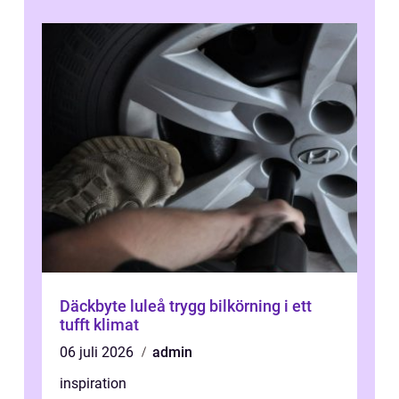
Däckbyte luleå trygg bilkörning i ett
tufft klimat
06 juli 2026
admin
inspiration