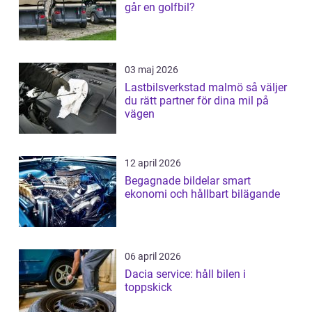
går en golfbil?
03 maj 2026
Lastbilsverkstad malmö så väljer
du rätt partner för dina mil på
vägen
12 april 2026
Begagnade bildelar smart
ekonomi och hållbart bilägande
06 april 2026
Dacia service: håll bilen i
toppskick