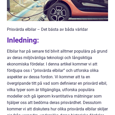
Prisvärda elbilar – Det bästa av båda världar
Inledning:
Elbilar har på senare tid blivit alltmer populära på grund
av deras miljövänliga teknologi och långsiktiga
ekonomiska fördelar. I denna artikel kommer vi att
fördjupa oss i ”prisvärda elbilar” och utforska olika
aspekter av dessa fordon. Vi kommer att ta en
övergripande titt på vad som definierar en prisvärd elbil,
vilka typer som är tillgängliga, utforska populära
modeller och gå igenom kvantitativa mätningar som
hjälper oss att bedöma deras prisvärdhet. Dessutom
kommer vi att diskutera hur olika prisvärda elbilar skiljer