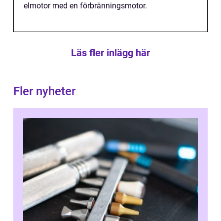
elmotor med en förbränningsmotor.
Läs fler inlägg här
Fler nyheter