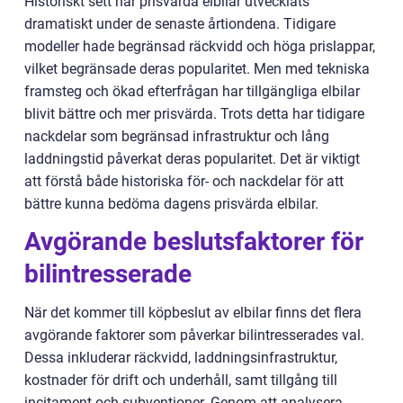
Historiskt sett har prisvärda elbilar utvecklats
dramatiskt under de senaste årtiondena. Tidigare
modeller hade begränsad räckvidd och höga prislappar,
vilket begränsade deras popularitet. Men med tekniska
framsteg och ökad efterfrågan har tillgängliga elbilar
blivit bättre och mer prisvärda. Trots detta har tidigare
nackdelar som begränsad infrastruktur och lång
laddningstid påverkat deras popularitet. Det är viktigt
att förstå både historiska för- och nackdelar för att
bättre kunna bedöma dagens prisvärda elbilar.
Avgörande beslutsfaktorer för
bilintresserade
När det kommer till köpbeslut av elbilar finns det flera
avgörande faktorer som påverkar bilintresserades val.
Dessa inkluderar räckvidd, laddningsinfrastruktur,
kostnader för drift och underhåll, samt tillgång till
incitament och subventioner. Genom att analysera