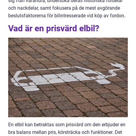
sig från varandra, undersöka deras historiska fördelar
och nackdelar, samt fokusera på de mest avgörande
beslutsfaktorerna för bilintresserade vid köp av fordon.
Vad är en prisvärd elbil?
En elbil kan betraktas som prisvärd om den erbjuder en
bra balans mellan pris, körsträcka och funktioner. Det