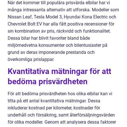
När det kommer till populära prisvärda elbilar har vi
många intressanta alternativ att utforska. Modeller som
Nissan Leaf, Tesla Model 3, Hyundai Kona Electric och
Chevrolet Bolt EV har alla fått positiva recensioner för
sin kombination av pris, räckvidd och funktionalitet.
Dessa bilar har blivit favoriter bland både
miljömedvetna konsumenter och bilentusiaster på
grund av deras imponerande prestanda och
överkomliga prislappar.
Kvantitativa mätningar för att
bedöma prisvärdheten
För att bedöma prisvärdheten hos olika elbilar kan vi
titta på ett antal kvantitativa mätningar. Dessa
inkluderar kostnad per kilometer, kostnader för
underhåll och försäkring, samt återförsäljningsvärden
för olika modeller. Genom att analysera dessa faktorer