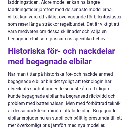
laddningstiden. Äldre modeller kan ha längre
laddningstider jämfört med de senaste modellerna,
vilket kan vara ett viktigt övervägande för bilentusiaster
som reser långa sträckor regelbundet. Det är viktigt att
vara medveten om dessa skillnader och välja en
begagnad elbil som passar ens specifika behov.
Historiska för- och nackdelar
med begagnade elbilar
När man tittar på historiska för- och nackdelar med
begagnade elbilar blir det tydligt att teknologin har
utvecklats snabbt under de senaste åren. Tidigare
kunde begagnade elbilar ha begränsad räckvidd och
problem med batterihälsan. Men med förbättrad teknik
är dessa nackdelar mindre uttalade idag. Begagnade
elbilar erbjuder nu en stabil och pålitlig prestanda till ett
mer överkomligt pris jämfört med nya modeller.