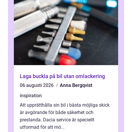
Laga buckla på bil utan omlackering
06 augusti 2026
Anna Bergqvist
inspiration
Att upprätthålla sin bil i bästa möjliga skick
är avgörande för både säkerhet och
prestanda. Dacia service är speciellt
utformad för att mö...