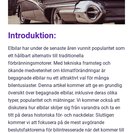
Introduktion:
Elbilar har under de senaste åren vunnit popularitet som
ett hållbart alternativ till traditionella
förbränningsmotorer. Med tekniska framsteg och
ökande medvetenhet om klimatförändringar är
begagnade elbilar nu ett attraktivt val för många
bilentusiaster. Denna artikel kommer att ge en grundlig
översikt över begagnade elbilar, inklusive deras olika
typer, popularitet och mätningar. Vi kommer också att
diskutera hur elbilar skiljer sig från varandra och ta en
titt på deras historiska för- och nackdelar. Slutligen
kommer vi att fokusera på de mest avgörande
beslutsfaktorerna för bilintresserade när det kommer till