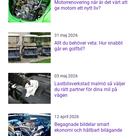
Motorrenovering när är det värt att
ge motorn ett nytt liv?
31 maj 2026
Allt du behöver veta: Hur snabbt
går en golfbil?
03 maj 2026
Lastbilsverkstad malmö så väljer
du rätt partner för dina mil på
vägen
12 april 2026
Begagnade bildelar smart
ekonomi och hållbart bilägande