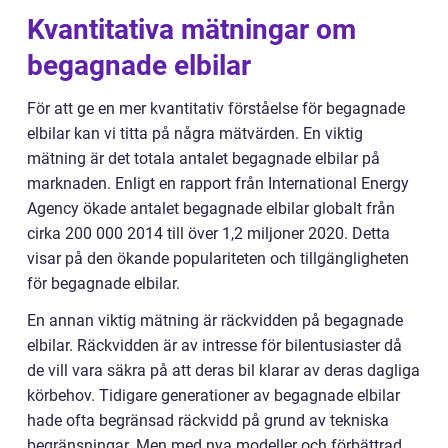
Kvantitativa mätningar om
begagnade elbilar
För att ge en mer kvantitativ förståelse för begagnade
elbilar kan vi titta på några mätvärden. En viktig
mätning är det totala antalet begagnade elbilar på
marknaden. Enligt en rapport från International Energy
Agency ökade antalet begagnade elbilar globalt från
cirka 200 000 2014 till över 1,2 miljoner 2020. Detta
visar på den ökande populariteten och tillgängligheten
för begagnade elbilar.
En annan viktig mätning är räckvidden på begagnade
elbilar. Räckvidden är av intresse för bilentusiaster då
de vill vara säkra på att deras bil klarar av deras dagliga
körbehov. Tidigare generationer av begagnade elbilar
hade ofta begränsad räckvidd på grund av tekniska
begränsningar. Men med nya modeller och förbättrad