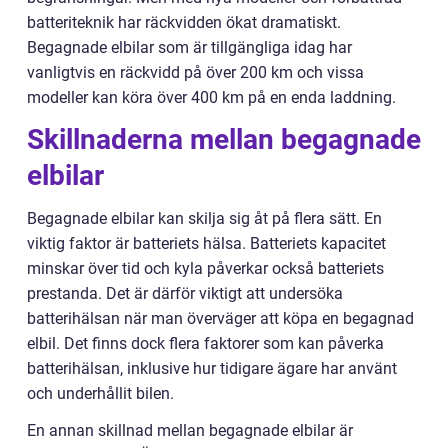
batteriteknik har räckvidden ökat dramatiskt.
Begagnade elbilar som är tillgängliga idag har
vanligtvis en räckvidd på över 200 km och vissa
modeller kan köra över 400 km på en enda laddning.
Skillnaderna mellan begagnade
elbilar
Begagnade elbilar kan skilja sig åt på flera sätt. En
viktig faktor är batteriets hälsa. Batteriets kapacitet
minskar över tid och kyla påverkar också batteriets
prestanda. Det är därför viktigt att undersöka
batterihälsan när man överväger att köpa en begagnad
elbil. Det finns dock flera faktorer som kan påverka
batterihälsan, inklusive hur tidigare ägare har använt
och underhållit bilen.
En annan skillnad mellan begagnade elbilar är