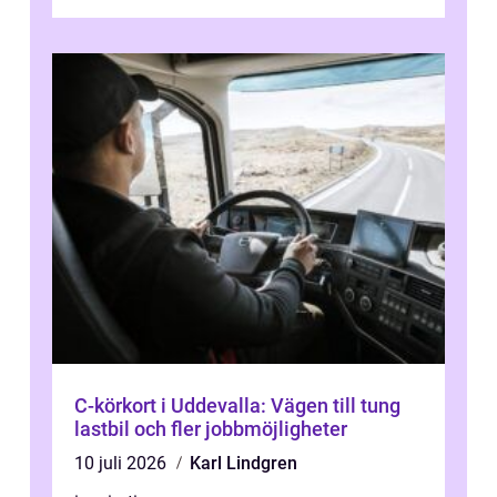
C-körkort i Uddevalla: Vägen till tung
lastbil och fler jobbmöjligheter
10 juli 2026
Karl Lindgren