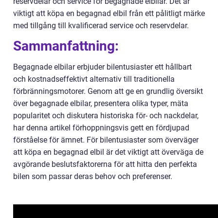
reservdelar och service för begagnade elbilar. Det är
viktigt att köpa en begagnad elbil från ett pålitligt märke
med tillgång till kvalificerad service och reservdelar.
Sammanfattning:
Begagnade elbilar erbjuder bilentusiaster ett hållbart
och kostnadseffektivt alternativ till traditionella
förbränningsmotorer. Genom att ge en grundlig översikt
över begagnade elbilar, presentera olika typer, mäta
popularitet och diskutera historiska för- och nackdelar,
har denna artikel förhoppningsvis gett en fördjupad
förståelse för ämnet. För bilentusiaster som överväger
att köpa en begagnad elbil är det viktigt att överväga de
avgörande beslutsfaktorerna för att hitta den perfekta
bilen som passar deras behov och preferenser.