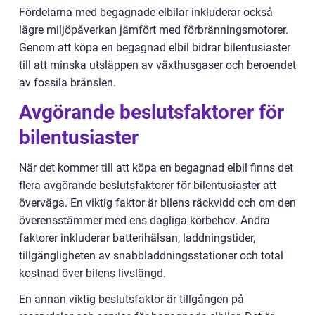
Fördelarna med begagnade elbilar inkluderar också
lägre miljöpåverkan jämfört med förbränningsmotorer.
Genom att köpa en begagnad elbil bidrar bilentusiaster
till att minska utsläppen av växthusgaser och beroendet
av fossila bränslen.
Avgörande beslutsfaktorer för
bilentusiaster
När det kommer till att köpa en begagnad elbil finns det
flera avgörande beslutsfaktorer för bilentusiaster att
överväga. En viktig faktor är bilens räckvidd och om den
överensstämmer med ens dagliga körbehov. Andra
faktorer inkluderar batterihälsan, laddningstider,
tillgängligheten av snabbladdningsstationer och total
kostnad över bilens livslängd.
En annan viktig beslutsfaktor är tillgången på