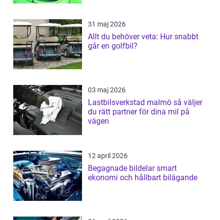
31 maj 2026
Allt du behöver veta: Hur snabbt
går en golfbil?
03 maj 2026
Lastbilsverkstad malmö så väljer
du rätt partner för dina mil på
vägen
12 april 2026
Begagnade bildelar smart
ekonomi och hållbart bilägande