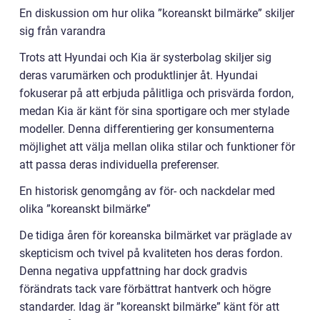
En diskussion om hur olika ”koreanskt bilmärke” skiljer
sig från varandra
Trots att Hyundai och Kia är systerbolag skiljer sig
deras varumärken och produktlinjer åt. Hyundai
fokuserar på att erbjuda pålitliga och prisvärda fordon,
medan Kia är känt för sina sportigare och mer stylade
modeller. Denna differentiering ger konsumenterna
möjlighet att välja mellan olika stilar och funktioner för
att passa deras individuella preferenser.
En historisk genomgång av för- och nackdelar med
olika ”koreanskt bilmärke”
De tidiga åren för koreanska bilmärket var präglade av
skepticism och tvivel på kvaliteten hos deras fordon.
Denna negativa uppfattning har dock gradvis
förändrats tack vare förbättrat hantverk och högre
standarder. Idag är ”koreanskt bilmärke” känt för att