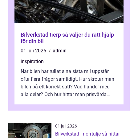
Bilverkstad tierp så väljer du rätt hjälp
för din bil
01 juli 2026
admin
inspiration
När bilen har rullat sina sista mil uppstår
ofta flera frågor samtidigt. Hur skrotar man
bilen på ett korrekt sätt? Vad händer med
alla delar? Och hur hittar man prisvärda
reservdelar utan att tumma p...
01 juli 2026
Bilverkstad i norrtälje så hittar