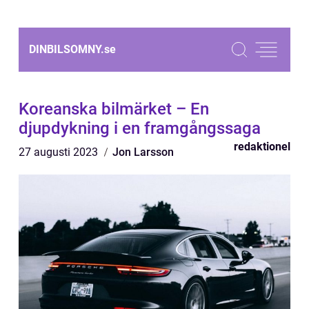
DINBILSOMNY.
se
Koreanska bilmärket – En
djupdykning i en framgångssaga
redaktionel
27 augusti 2023
Jon Larsson