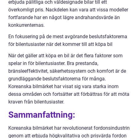
erbjuda pålitliga och väldesignade bilar till ett
överkomligt pris. Nackdelen kan vara att vissa modeller
fortfarande har en något lägre andrahandsvärde än
konkurrenternas.
En fokusering på de mest avgörande beslutsfaktorerna
för bilentusiaster när det kommer till att köpa bil
När det gäller att köpa en bil är det flera faktorer som
spelar in för bilentusiaster. Bra prestanda,
bränsleeffektivitet, säkerhetssystem och komfort är de
grundläggande beslutsfaktorerna för många.
Koreanska bilmärket har visat sig vara starka inom
dessa områden och fortsätter att förbättras för att möta
kraven från bilentusiaster.
Sammanfattning:
Koreanska bilmärket har revolutionerat fordonsindustrin
genom att erbjuda högkvalitativa och prisvärda fordon