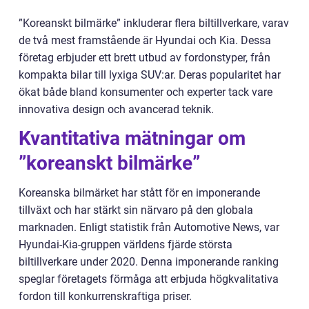
”Koreanskt bilmärke” inkluderar flera biltillverkare, varav
de två mest framstående är Hyundai och Kia. Dessa
företag erbjuder ett brett utbud av fordonstyper, från
kompakta bilar till lyxiga SUV:ar. Deras popularitet har
ökat både bland konsumenter och experter tack vare
innovativa design och avancerad teknik.
Kvantitativa mätningar om
”koreanskt bilmärke”
Koreanska bilmärket har stått för en imponerande
tillväxt och har stärkt sin närvaro på den globala
marknaden. Enligt statistik från Automotive News, var
Hyundai-Kia-gruppen världens fjärde största
biltillverkare under 2020. Denna imponerande ranking
speglar företagets förmåga att erbjuda högkvalitativa
fordon till konkurrenskraftiga priser.