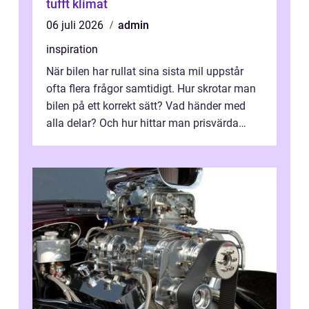
tufft klimat
06 juli 2026
admin
inspiration
När bilen har rullat sina sista mil uppstår
ofta flera frågor samtidigt. Hur skrotar man
bilen på ett korrekt sätt? Vad händer med
alla delar? Och hur hittar man prisvärda
reservdelar utan att tumma p...