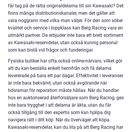
får tag på de rätta originaldelarna till sin Kawasaki? Det
finns många distributionskanaler, men det gäller att
vara noggrann med vilka man väljer. För den som söker
kvalitet och service i toppklass kan Berg Racing vara en
utmärkt partner. De erbjuder inte bara ett brett sortiment
av Kawasaki-reservdelar, utan också kunnig personal
som kan bistå vid frågor och funderingar.
Fysiska butiker har ofta också online-närvaro, vilket gör
att du kan beställa enkelt hemifrån och få delarna
levererade på bara ett par dagar. Effektivitet i leveranser
är inte bara bekvämt, utan också avgörande när
tidsramar för reparation måste hållas. När du handlar
hos en auktoriserad återförsäljare som Berg Racing, ges
inte bara trygghet i att delarna är äkta, utan du får
också tillgång till den expertis som kan hjälpa dig
navigera rätt i ditt köp. När du överväger att köpa
Kawasaki-reservdelar, kan du lita på att Berg Racing har