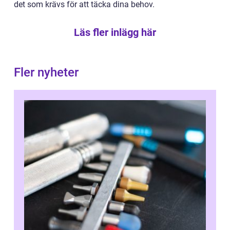
det som krävs för att täcka dina behov.
Läs fler inlägg här
Fler nyheter