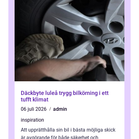
Däckbyte luleå trygg bilkörning i ett
tufft klimat
06 juli 2026
admin
inspiration
Att upprätthålla sin bil i bästa möjliga skick
är avgörande för både säkerhet och