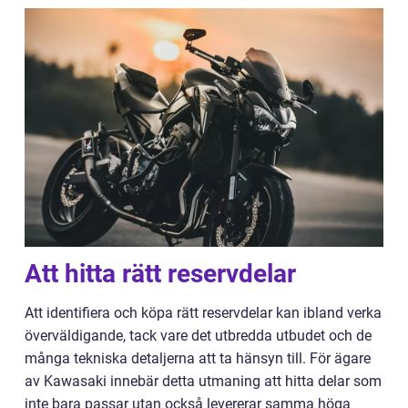
Att hitta rätt reservdelar
Att identifiera och köpa rätt reservdelar kan ibland verka
överväldigande, tack vare det utbredda utbudet och de
många tekniska detaljerna att ta hänsyn till. För ägare
av Kawasaki innebär detta utmaning att hitta delar som
inte bara passar utan också levererar samma höga