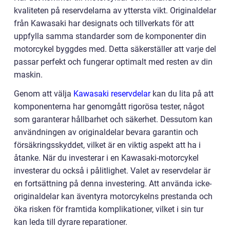
kvaliteten på reservdelarna av yttersta vikt. Originaldelar
från Kawasaki har designats och tillverkats för att
uppfylla samma standarder som de komponenter din
motorcykel byggdes med. Detta säkerställer att varje del
passar perfekt och fungerar optimalt med resten av din
maskin.
Genom att välja
Kawasaki reservdelar
kan du lita på att
komponenterna har genomgått rigorösa tester, något
som garanterar hållbarhet och säkerhet. Dessutom kan
användningen av originaldelar bevara garantin och
försäkringsskyddet, vilket är en viktig aspekt att ha i
åtanke. När du investerar i en Kawasaki-motorcykel
investerar du också i pålitlighet. Valet av reservdelar är
en fortsättning på denna investering. Att använda icke-
originaldelar kan äventyra motorcykelns prestanda och
öka risken för framtida komplikationer, vilket i sin tur
kan leda till dyrare reparationer.