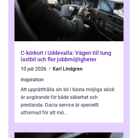
C-körkort i Uddevalla: Vägen till tung
lastbil och fler jobbmöjligheter
10 juli 2026
Karl Lindgren
inspiration
Att upprätthålla sin bil i bästa möjliga skick
är avgörande för både säkerhet och
prestanda. Dacia service är speciellt
utformad för att mö...