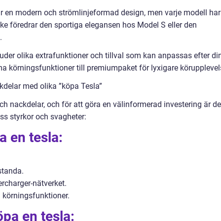
ar en modern och strömlinjeformad design, men varje modell har
ke föredrar den sportiga elegansen hos Model S eller den
.
bjuder olika extrafunktioner och tillval som kan anpassas efter di
ma körningsfunktioner till premiumpaket för lyxigare körupplevel
kdelar med olika ”köpa Tesla”
ch nackdelar, och för att göra en välinformerad investering är de
ss styrkor och svagheter:
a en tesla:
standa.
ercharger-nätverket.
 körningsfunktioner.
pa en tesla: