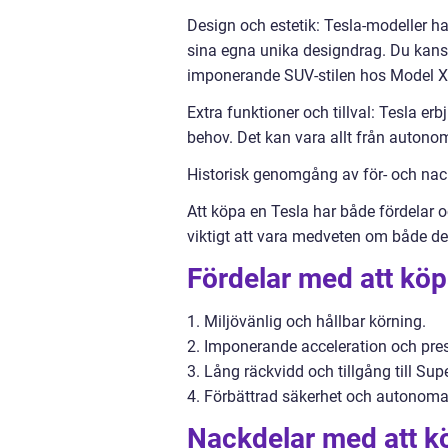
Design och estetik: Tesla-modeller h
sina egna unika designdrag. Du kans
imponerande SUV-stilen hos Model X
Extra funktioner och tillval: Tesla er
behov. Det kan vara allt från autono
Historisk genomgång av för- och nac
Att köpa en Tesla har både fördelar o
viktigt att vara medveten om både de
Fördelar med att köp
1. Miljövänlig och hållbar körning.
2. Imponerande acceleration och pre
3. Lång räckvidd och tillgång till Sup
4. Förbättrad säkerhet och autonoma
Nackdelar med att kö