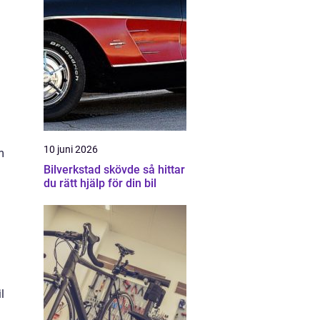
10 juni 2026
m
Bilverkstad skövde så hittar
du rätt hjälp för din bil
l