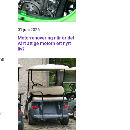
01 juni 2026
Motorrenovering när är det
värt att ge motorn ett nytt
liv?
ill
a
r