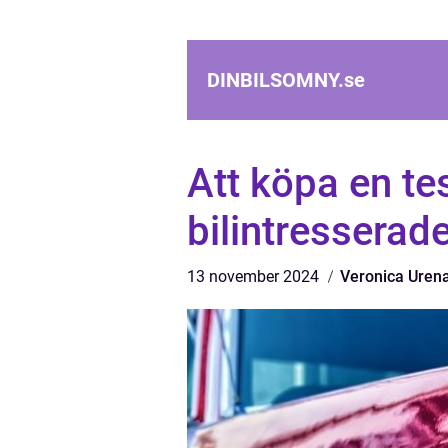
DINBILSOMNY.
se
Att köpa en te
bilintresserad
13 november 2024
Veronica Uren