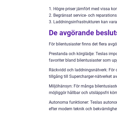
1. Högre priser jämfört med vissa kon
2. Begränsat service- och reparations
3. Laddningsinfrastrukturen kan vara
De avgörande besluts
För bilentusiaster finns det flera av
Prestanda och körglädje: Teslas impo
favoriter bland bilentusiaster som up
Räckvidd och laddningsnätverk: För 
tillgång till Supercharger-nätverket a
Miljöhänsyn: För många bilentusiaster 
möjliggör hållbar och utsläppsfri kör
Autonoma funktioner: Teslas autonom
efter modern teknik och bekvämlighe