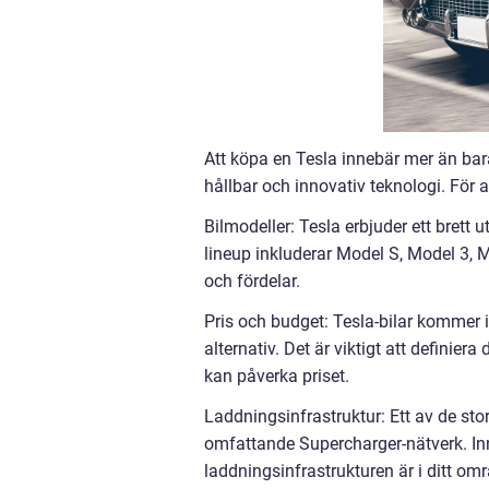
Att köpa en Tesla innebär mer än bar
hållbar och innovativ teknologi. För 
Bilmodeller: Tesla erbjuder ett brett 
lineup inkluderar Model S, Model 3, 
och fördelar.
Pris och budget: Tesla-bilar kommer i 
alternativ. Det är viktigt att definie
kan påverka priset.
Laddningsinfrastruktur: Ett av de stor
omfattande Supercharger-nätverk. Inna
laddningsinfrastrukturen är i ditt om