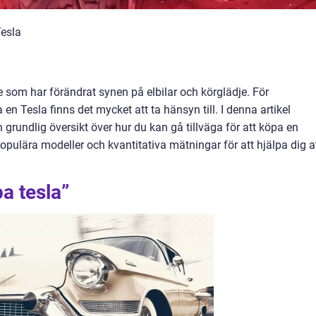
Tesla
e som har förändrat synen på elbilar och körglädje. För
en Tesla finns det mycket att ta hänsyn till. I denna artikel
grundlig översikt över hur du kan gå tillväga för att köpa en
populära modeller och kvantitativa mätningar för att hjälpa dig a
a tesla”