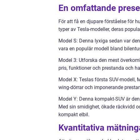
En omfattande presen
För att få en djupare förståelse för h
typer av Tesla-modeller, deras popular
Model S: Denna lyxiga sedan var den 
vara en populär modell bland bilentus
Model 3: Utforska den mest överkomli
pris, funktioner och prestanda och h
Model X: Teslas första SUV-modell, M
wing-dörrar och imponerande prestand
Model Y: Denna kompakt-SUV är den sen
Med sin smidighet, ökade räckvidd och
kompakt elbil.
Kvantitativa mätning