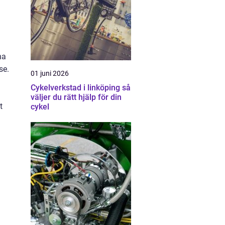
na
se.
01 juni 2026
Cykelverkstad i linköping så
väljer du rätt hjälp för din
t
cykel