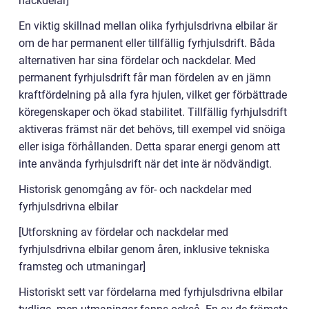
nackdelar]
En viktig skillnad mellan olika fyrhjulsdrivna elbilar är
om de har permanent eller tillfällig fyrhjulsdrift. Båda
alternativen har sina fördelar och nackdelar. Med
permanent fyrhjulsdrift får man fördelen av en jämn
kraftfördelning på alla fyra hjulen, vilket ger förbättrade
köregenskaper och ökad stabilitet. Tillfällig fyrhjulsdrift
aktiveras främst när det behövs, till exempel vid snöiga
eller isiga förhållanden. Detta sparar energi genom att
inte använda fyrhjulsdrift när det inte är nödvändigt.
Historisk genomgång av för- och nackdelar med
fyrhjulsdrivna elbilar
[Utforskning av fördelar och nackdelar med
fyrhjulsdrivna elbilar genom åren, inklusive tekniska
framsteg och utmaningar]
Historiskt sett var fördelarna med fyrhjulsdrivna elbilar