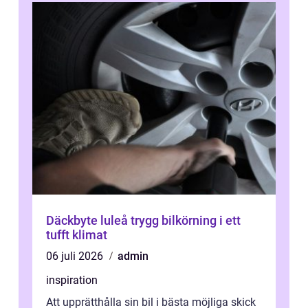
Däckbyte luleå trygg bilkörning i ett
tufft klimat
06 juli 2026
admin
inspiration
Att upprätthålla sin bil i bästa möjliga skick