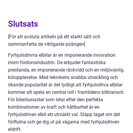
Slutsats
[För att avsluta artikeln på ett starkt sätt och
sammanfatta de viktigaste poängen]
Fyrhjulsdrivna elbilar är en imponerande innovation
inom fordonsindustrin. De erbjuder fantastiska
prestanda, en imponerande räckvidd och en miljövänlig
körupplevelse. Med teknikens snabba utveckling och
ökande popularitet är det tydligt att fyrhjulsdriva elbilar
kommer att spela en central roll i framtidens bilbransch.
För bilentusiaster som letar efter den perfekta
kombinationen av kraft och hållbarhet är en
fyrhjulsdriven elbil ett utmärkt val. Släpp taget om det
förflutna och ge dig ut på vägarna med fyrhjulsdriven
eldrift.