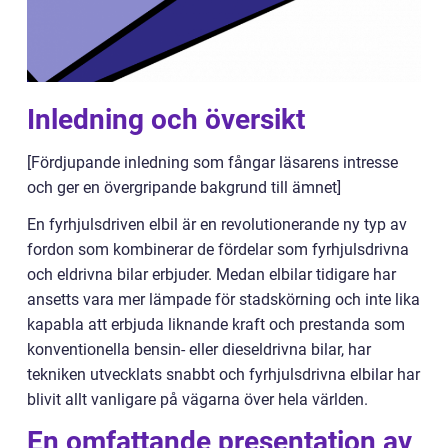
Inledning och översikt
[Fördjupande inledning som fångar läsarens intresse
och ger en övergripande bakgrund till ämnet]
En fyrhjulsdriven elbil är en revolutionerande ny typ av
fordon som kombinerar de fördelar som fyrhjulsdrivna
och eldrivna bilar erbjuder. Medan elbilar tidigare har
ansetts vara mer lämpade för stadskörning och inte lika
kapabla att erbjuda liknande kraft och prestanda som
konventionella bensin- eller dieseldrivna bilar, har
tekniken utvecklats snabbt och fyrhjulsdrivna elbilar har
blivit allt vanligare på vägarna över hela världen.
En omfattande presentation av