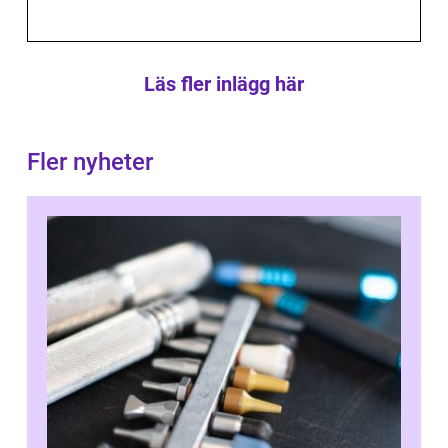
Läs fler inlägg här
Fler nyheter