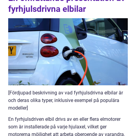
fyrhjulsdrivna elbilar
[Fördjupad beskrivning av vad fyrhjulsdrivna elbilar är
och deras olika typer, inklusive exempel på populära
modeller]
En fyrhjulsdriven elbil drivs av en eller flera elmotorer
som är installerade på varje hjulaxel, vilket ger
motorerna möjlighet att arbeta oberoende av varandra.