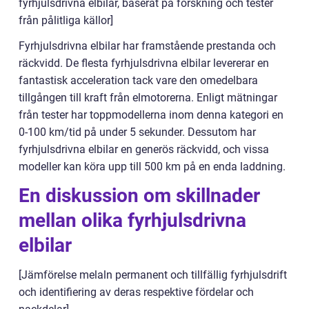
fyrhjulsdrivna elbilar, baserat på forskning och tester
från pålitliga källor]
Fyrhjulsdrivna elbilar har framstående prestanda och
räckvidd. De flesta fyrhjulsdrivna elbilar levererar en
fantastisk acceleration tack vare den omedelbara
tillgången till kraft från elmotorerna. Enligt mätningar
från tester har toppmodellerna inom denna kategori en
0-100 km/tid på under 5 sekunder. Dessutom har
fyrhjulsdrivna elbilar en generös räckvidd, och vissa
modeller kan köra upp till 500 km på en enda laddning.
En diskussion om skillnader
mellan olika fyrhjulsdrivna
elbilar
[Jämförelse melaln permanent och tillfällig fyrhjulsdrift
och identifiering av deras respektive fördelar och