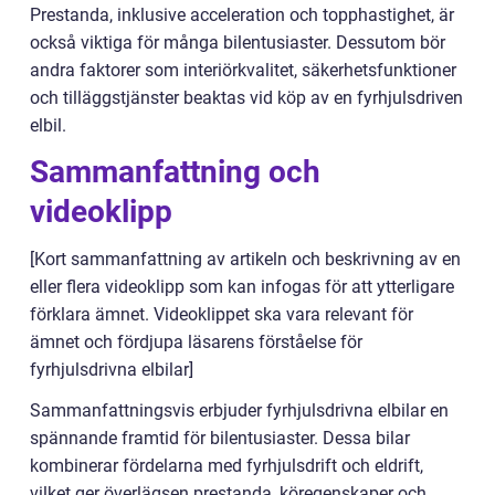
Prestanda, inklusive acceleration och topphastighet, är
också viktiga för många bilentusiaster. Dessutom bör
andra faktorer som interiörkvalitet, säkerhetsfunktioner
och tilläggstjänster beaktas vid köp av en fyrhjulsdriven
elbil.
Sammanfattning och
videoklipp
[Kort sammanfattning av artikeln och beskrivning av en
eller flera videoklipp som kan infogas för att ytterligare
förklara ämnet. Videoklippet ska vara relevant för
ämnet och fördjupa läsarens förståelse för
fyrhjulsdrivna elbilar]
Sammanfattningsvis erbjuder fyrhjulsdrivna elbilar en
spännande framtid för bilentusiaster. Dessa bilar
kombinerar fördelarna med fyrhjulsdrift och eldrift,
vilket ger överlägsen prestanda, köregenskaper och