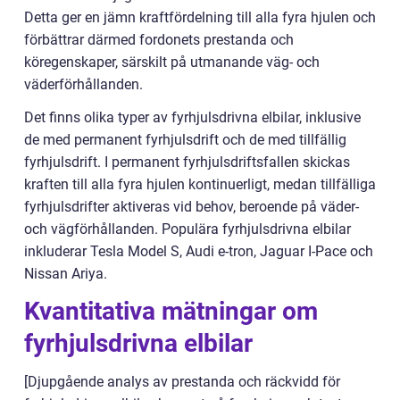
Detta ger en jämn kraftfördelning till alla fyra hjulen och
förbättrar därmed fordonets prestanda och
köregenskaper, särskilt på utmanande väg- och
väderförhållanden.
Det finns olika typer av fyrhjulsdrivna elbilar, inklusive
de med permanent fyrhjulsdrift och de med tillfällig
fyrhjulsdrift. I permanent fyrhjulsdriftsfallen skickas
kraften till alla fyra hjulen kontinuerligt, medan tillfälliga
fyrhjulsdrifter aktiveras vid behov, beroende på väder-
och vägförhållanden. Populära fyrhjulsdrivna elbilar
inkluderar Tesla Model S, Audi e-tron, Jaguar I-Pace och
Nissan Ariya.
Kvantitativa mätningar om
fyrhjulsdrivna elbilar
[Djupgående analys av prestanda och räckvidd för