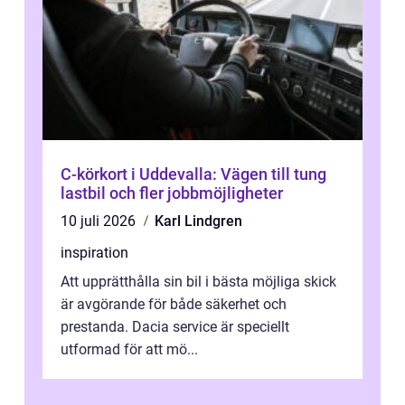
C-körkort i Uddevalla: Vägen till tung
lastbil och fler jobbmöjligheter
10 juli 2026
Karl Lindgren
inspiration
Att upprätthålla sin bil i bästa möjliga skick
är avgörande för både säkerhet och
prestanda. Dacia service är speciellt
utformad för att mö...