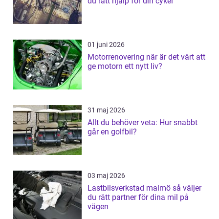
du rätt hjälp för din cykel
01 juni 2026
Motorrenovering när är det värt att
ge motorn ett nytt liv?
31 maj 2026
Allt du behöver veta: Hur snabbt
går en golfbil?
03 maj 2026
Lastbilsverkstad malmö så väljer
du rätt partner för dina mil på
vägen