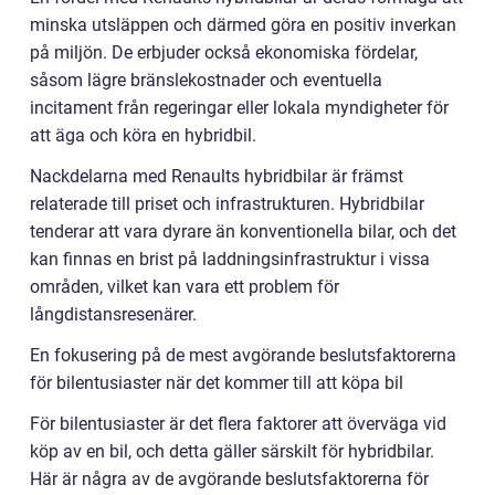
minska utsläppen och därmed göra en positiv inverkan
på miljön. De erbjuder också ekonomiska fördelar,
såsom lägre bränslekostnader och eventuella
incitament från regeringar eller lokala myndigheter för
att äga och köra en hybridbil.
Nackdelarna med Renaults hybridbilar är främst
relaterade till priset och infrastrukturen. Hybridbilar
tenderar att vara dyrare än konventionella bilar, och det
kan finnas en brist på laddningsinfrastruktur i vissa
områden, vilket kan vara ett problem för
långdistansresenärer.
En fokusering på de mest avgörande beslutsfaktorerna
för bilentusiaster när det kommer till att köpa bil
För bilentusiaster är det flera faktorer att överväga vid
köp av en bil, och detta gäller särskilt för hybridbilar.
Här är några av de avgörande beslutsfaktorerna för