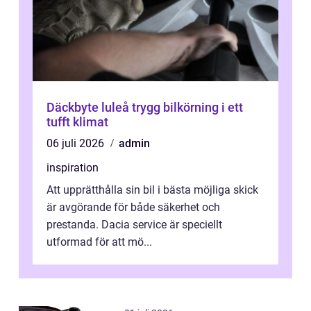
Däckbyte luleå trygg bilkörning i ett
tufft klimat
06 juli 2026
admin
inspiration
Att upprätthålla sin bil i bästa möjliga skick
är avgörande för både säkerhet och
prestanda. Dacia service är speciellt
utformad för att mö...