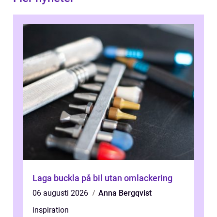
Laga buckla på bil utan omlackering
06 augusti 2026
Anna Bergqvist
inspiration