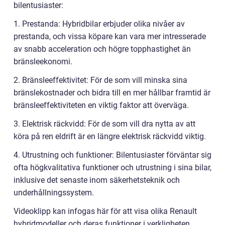
bilentusiaster:
1. Prestanda: Hybridbilar erbjuder olika nivåer av
prestanda, och vissa köpare kan vara mer intresserade
av snabb acceleration och högre topphastighet än
bränsleekonomi.
2. Bränsleeffektivitet: För de som vill minska sina
bränslekostnader och bidra till en mer hållbar framtid är
bränsleeffektiviteten en viktig faktor att överväga.
3. Elektrisk räckvidd: För de som vill dra nytta av att
köra på ren eldrift är en längre elektrisk räckvidd viktig.
4. Utrustning och funktioner: Bilentusiaster förväntar sig
ofta högkvalitativa funktioner och utrustning i sina bilar,
inklusive det senaste inom säkerhetsteknik och
underhållningssystem.
Videoklipp kan infogas här för att visa olika Renault
hybridmodeller och deras funktioner i verkligheten.