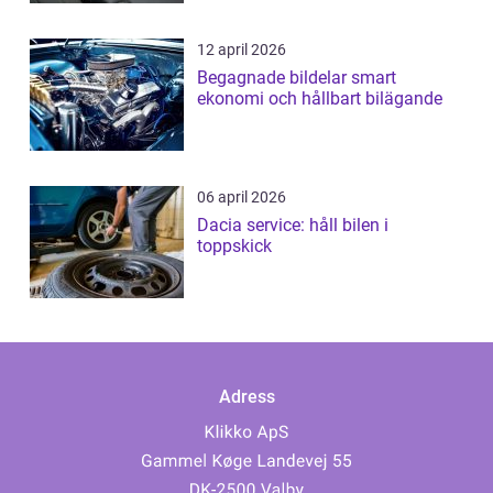
12 april 2026
Begagnade bildelar smart
ekonomi och hållbart bilägande
06 april 2026
Dacia service: håll bilen i
toppskick
Adress