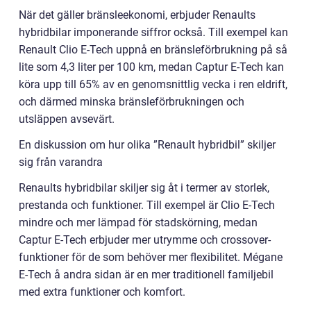
När det gäller bränsleekonomi, erbjuder Renaults
hybridbilar imponerande siffror också. Till exempel kan
Renault Clio E-Tech uppnå en bränsleförbrukning på så
lite som 4,3 liter per 100 km, medan Captur E-Tech kan
köra upp till 65% av en genomsnittlig vecka i ren eldrift,
och därmed minska bränsleförbrukningen och
utsläppen avsevärt.
En diskussion om hur olika ”Renault hybridbil” skiljer
sig från varandra
Renaults hybridbilar skiljer sig åt i termer av storlek,
prestanda och funktioner. Till exempel är Clio E-Tech
mindre och mer lämpad för stadskörning, medan
Captur E-Tech erbjuder mer utrymme och crossover-
funktioner för de som behöver mer flexibilitet. Mégane
E-Tech å andra sidan är en mer traditionell familjebil
med extra funktioner och komfort.