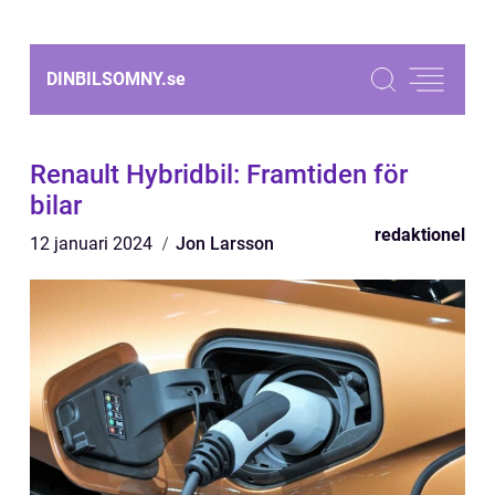
DINBILSOMNY.
se
Renault Hybridbil: Framtiden för
bilar
redaktionel
12 januari 2024
Jon Larsson