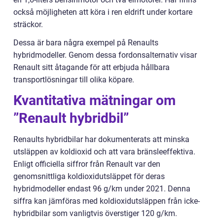
också möjligheten att köra i ren eldrift under kortare
sträckor.
Dessa är bara några exempel på Renaults
hybridmodeller. Genom dessa fordonsalternativ visar
Renault sitt åtagande för att erbjuda hållbara
transportlösningar till olika köpare.
Kvantitativa mätningar om
”Renault hybridbil”
Renaults hybridbilar har dokumenterats att minska
utsläppen av koldioxid och att vara bränsleeffektiva.
Enligt officiella siffror från Renault var den
genomsnittliga koldioxidutsläppet för deras
hybridmodeller endast 96 g/km under 2021. Denna
siffra kan jämföras med koldioxidutsläppen från icke-
hybridbilar som vanligtvis överstiger 120 g/km.