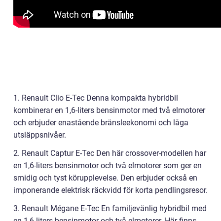
1. Renault Clio E-Tec Denna kompakta hybridbil
kombinerar en 1,6-liters bensinmotor med två elmotorer
och erbjuder enastående bränsleekonomi och låga
utsläppsnivåer.
2. Renault Captur E-Tec Den här crossover-modellen har
en 1,6-liters bensinmotor och två elmotorer som ger en
smidig och tyst körupplevelse. Den erbjuder också en
imponerande elektrisk räckvidd för korta pendlingsresor.
3. Renault Mégane E-Tec En familjevänlig hybridbil med
en 1,6-liters bensinmotor och två elmotorer. Här finns