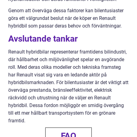
Genom att överväga dessa faktorer kan bilentusiaster
göra ett välgrundat beslut när de köper en Renault
hybridbil som passar deras behov och förväntningar.
Avslutande tankar
Renault hybridbilar representerar framtidens bilindustri,
där hållbarhet och miljövänlighet spelar en avgörande
roll. Med deras olika modeller och tekniska framsteg
har Renault visat sig vara en ledande aktör på
hybridbilsmarknaden. För bilentusiaster är det viktigt att
överväga prestanda, bränsleeffektivitet, elektrisk
räckvidd och utrustning när de väljer en Renault
hybridbil. Dessa fordon möjliggör en smidig övergång
till ett mer hållbart transportsystem för en grönare
framtid.
FAQ