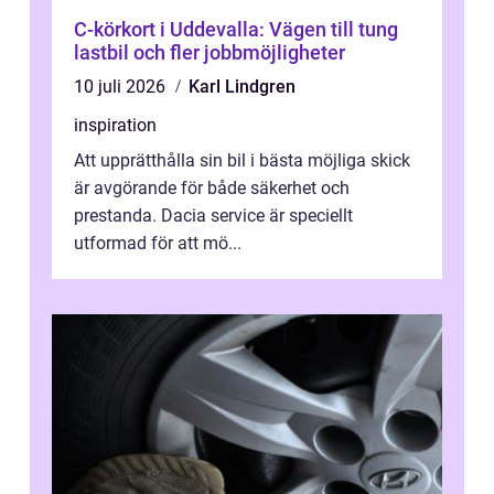
C-körkort i Uddevalla: Vägen till tung
lastbil och fler jobbmöjligheter
10 juli 2026
Karl Lindgren
inspiration
Att upprätthålla sin bil i bästa möjliga skick
är avgörande för både säkerhet och
prestanda. Dacia service är speciellt
utformad för att mö...