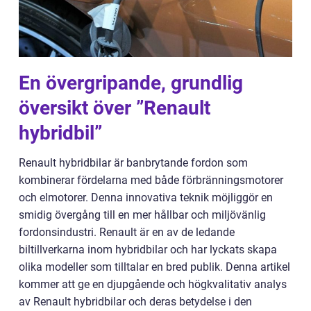
En övergripande, grundlig
översikt över ”Renault
hybridbil”
Renault hybridbilar är banbrytande fordon som
kombinerar fördelarna med både förbränningsmotorer
och elmotorer. Denna innovativa teknik möjliggör en
smidig övergång till en mer hållbar och miljövänlig
fordonsindustri. Renault är en av de ledande
biltillverkarna inom hybridbilar och har lyckats skapa
olika modeller som tilltalar en bred publik. Denna artikel
kommer att ge en djupgående och högkvalitativ analys
av Renault hybridbilar och deras betydelse i den