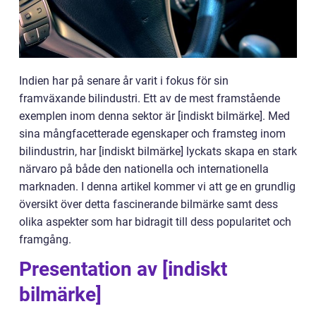
Indien har på senare år varit i fokus för sin
framväxande bilindustri. Ett av de mest framstående
exemplen inom denna sektor är [indiskt bilmärke]. Med
sina mångfacetterade egenskaper och framsteg inom
bilindustrin, har [indiskt bilmärke] lyckats skapa en stark
närvaro på både den nationella och internationella
marknaden. I denna artikel kommer vi att ge en grundlig
översikt över detta fascinerande bilmärke samt dess
olika aspekter som har bidragit till dess popularitet och
framgång.
Presentation av [indiskt
bilmärke]