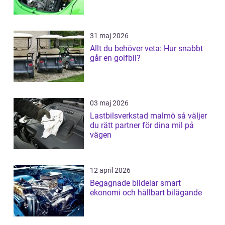
31 maj 2026
Allt du behöver veta: Hur snabbt
går en golfbil?
03 maj 2026
Lastbilsverkstad malmö så väljer
du rätt partner för dina mil på
vägen
12 april 2026
Begagnade bildelar smart
ekonomi och hållbart bilägande