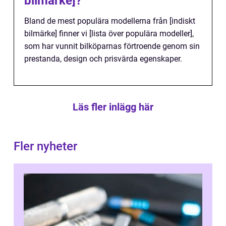
bilmärke]?
Bland de mest populära modellerna från [indiskt
bilmärke] finner vi [lista över populära modeller],
som har vunnit bilköparnas förtroende genom sin
prestanda, design och prisvärda egenskaper.
Läs fler inlägg här
Fler nyheter