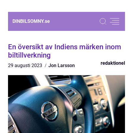
DINBILSOMNY.
se
En översikt av Indiens märken inom
biltillverkning
redaktionel
29 augusti 2023
Jon Larsson