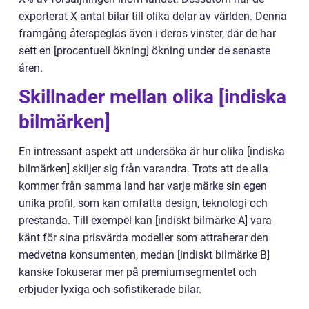
exporterat X antal bilar till olika delar av världen. Denna
framgång återspeglas även i deras vinster, där de har
sett en [procentuell ökning] ökning under de senaste
åren.
Skillnader mellan olika [indiska
bilmärken]
En intressant aspekt att undersöka är hur olika [indiska
bilmärken] skiljer sig från varandra. Trots att de alla
kommer från samma land har varje märke sin egen
unika profil, som kan omfatta design, teknologi och
prestanda. Till exempel kan [indiskt bilmärke A] vara
känt för sina prisvärda modeller som attraherar den
medvetna konsumenten, medan [indiskt bilmärke B]
kanske fokuserar mer på premiumsegmentet och
erbjuder lyxiga och sofistikerade bilar.