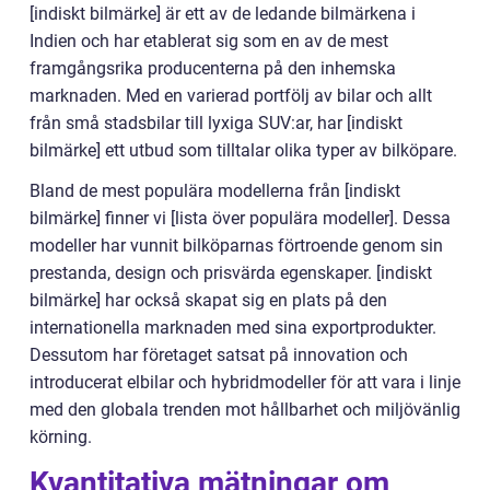
[indiskt bilmärke] är ett av de ledande bilmärkena i
Indien och har etablerat sig som en av de mest
framgångsrika producenterna på den inhemska
marknaden. Med en varierad portfölj av bilar och allt
från små stadsbilar till lyxiga SUV:ar, har [indiskt
bilmärke] ett utbud som tilltalar olika typer av bilköpare.
Bland de mest populära modellerna från [indiskt
bilmärke] finner vi [lista över populära modeller]. Dessa
modeller har vunnit bilköparnas förtroende genom sin
prestanda, design och prisvärda egenskaper. [indiskt
bilmärke] har också skapat sig en plats på den
internationella marknaden med sina exportprodukter.
Dessutom har företaget satsat på innovation och
introducerat elbilar och hybridmodeller för att vara i linje
med den globala trenden mot hållbarhet och miljövänlig
körning.
Kvantitativa mätningar om