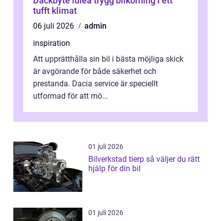
Däckbyte luleå trygg bilkörning i ett
tufft klimat
06 juli 2026
admin
inspiration
Att upprätthålla sin bil i bästa möjliga skick
är avgörande för både säkerhet och
prestanda. Dacia service är speciellt
utformad för att mö...
01 juli 2026
Bilverkstad tierp så väljer du rätt
hjälp för din bil
01 juli 2026