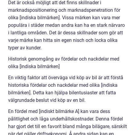
Det är också möjligt att det finns skillnader i
marknadspositionering och marknadspenetration för
olika [indiska bilmärken]. Vissa märken kan vara mer
populära i städer medan andra kan ha en stark närvaro
i lantliga områden. Det är dessa skillnader som gör att
varje märke kan hitta sin egen nisch och locka olika
typer av kunder.
Historisk genomgång av fördelar och nackdelar med
olika [indiska bilmärken]
En viktig faktor att överväga vid köp av bil är att förstå
historiska fördelar och nackdelar med olika [indiska
bilmärken]. Detta kan hjälpa bilentusiaster att fatta
välgrundade beslut vid köp av en bil.
En fördel med [indiskt bilmärke A] kan vara dess
pålitlighet och låga underhållskostnader. Denna fördel
har gjort det till en favorit bland många bilägare, särskilt
när det gäller driftsekonomi. Å andra sidan kan en