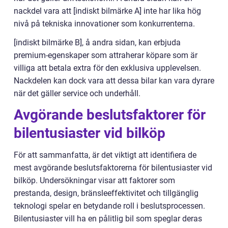
nackdel vara att [indiskt bilmärke A] inte har lika hög
nivå på tekniska innovationer som konkurrenterna.
[indiskt bilmärke B], å andra sidan, kan erbjuda
premium-egenskaper som attraherar köpare som är
villiga att betala extra för den exklusiva upplevelsen.
Nackdelen kan dock vara att dessa bilar kan vara dyrare
när det gäller service och underhåll.
Avgörande beslutsfaktorer för
bilentusiaster vid bilköp
För att sammanfatta, är det viktigt att identifiera de
mest avgörande beslutsfaktorerna för bilentusiaster vid
bilköp. Undersökningar visar att faktorer som
prestanda, design, bränsleeffektivitet och tillgänglig
teknologi spelar en betydande roll i beslutsprocessen.
Bilentusiaster vill ha en pålitlig bil som speglar deras