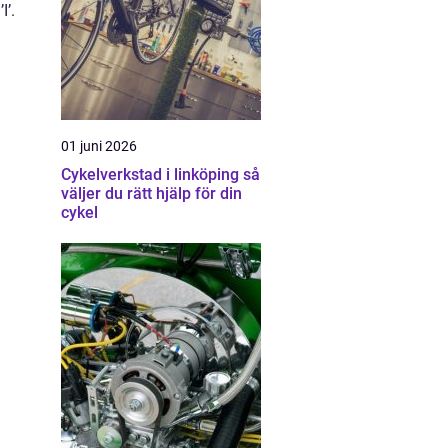
I’.
01 juni 2026
Cykelverkstad i linköping så
väljer du rätt hjälp för din
cykel