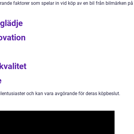
örande faktorer som spelar in vid köp av en bil från bilmärken på ’
glädje
ovation
 kvalitet
e
bilentusiaster och kan vara avgörande för deras köpbeslut.