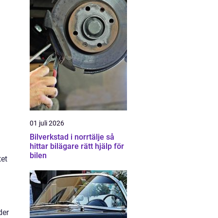
01 juli 2026
Bilverkstad i norrtälje så
hittar bilägare rätt hjälp för
bilen
tet
der