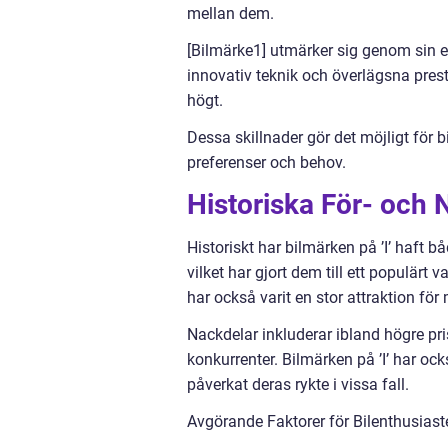
mellan dem.
[Bilmärke1] utmärker sig genom sin e
innovativ teknik och överlägsna pres
högt.
Dessa skillnader gör det möjligt för b
preferenser och behov.
Historiska För- och 
Historiskt har bilmärken på ’I’ haft bå
vilket har gjort dem till ett populär
har också varit en stor attraktion fö
Nackdelar inkluderar ibland högre pr
konkurrenter. Bilmärken på ’I’ har ocks
påverkat deras rykte i vissa fall.
Avgörande Faktorer för Bilenthusiaste