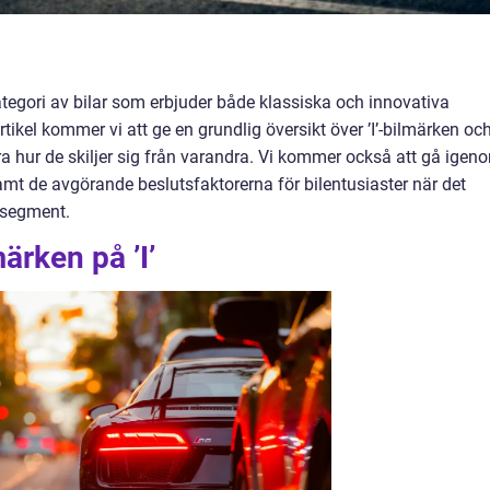
ategori av bilar som erbjuder både klassiska och innovativa
artikel kommer vi att ge en grundlig översikt över ’I’-bilmärken oc
ra hur de skiljer sig från varandra. Vi kommer också att gå igen
amt de avgörande beslutsfaktorerna för bilentusiaster när det
a segment.
ärken på ’I’