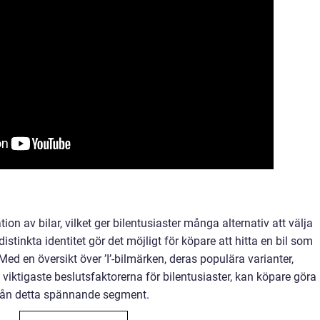
tion av bilar, vilket ger bilentusiaster många alternativ att välja
tinkta identitet gör det möjligt för köpare att hitta en bil som
ed en översikt över ’I’-bilmärken, deras populära varianter,
 viktigaste beslutsfaktorerna för bilentusiaster, kan köpare göra
 från detta spännande segment.