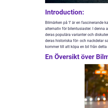
Introduction:
Bilmärken på ’I’ är en fascinerande k
alternativ för bilentusiaster. I denna 
deras populära varianter och diskute
deras historiska för- och nackdelar s
kommer till att köpa en bil från dett
En Översikt över Bilm