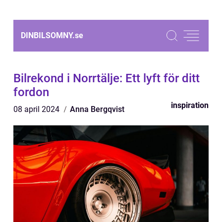
DINBILSOMNY.
se
Bilrekond i Norrtälje: Ett lyft för ditt
fordon
inspiration
08 april 2024
Anna Bergqvist