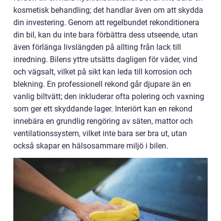
kosmetisk behandling; det handlar även om att skydda
din investering. Genom att regelbundet rekonditionera
din bil, kan du inte bara förbättra dess utseende, utan
även förlänga livslängden på allting från lack till
inredning. Bilens yttre utsätts dagligen för väder, vind
och vägsalt, vilket på sikt kan leda till korrosion och
blekning. En professionell rekond går djupare än en
vanlig biltvätt; den inkluderar ofta polering och vaxning
som ger ett skyddande lager. Interiört kan en rekond
innebära en grundlig rengöring av säten, mattor och
ventilationssystem, vilket inte bara ser bra ut, utan
också skapar en hälsosammare miljö i bilen.