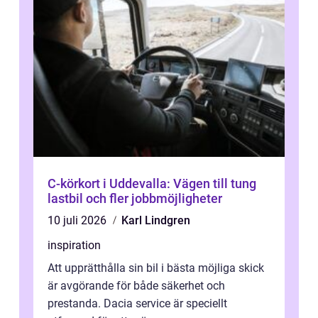
C-körkort i Uddevalla: Vägen till tung
lastbil och fler jobbmöjligheter
10 juli 2026
Karl Lindgren
inspiration
Att upprätthålla sin bil i bästa möjliga skick
är avgörande för både säkerhet och
prestanda. Dacia service är speciellt