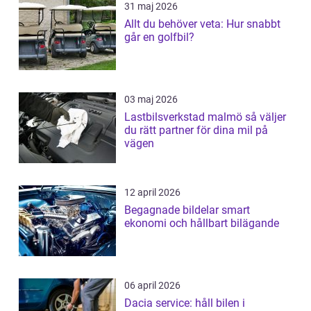
31 maj 2026
Allt du behöver veta: Hur snabbt
går en golfbil?
03 maj 2026
Lastbilsverkstad malmö så väljer
du rätt partner för dina mil på
vägen
12 april 2026
Begagnade bildelar smart
ekonomi och hållbart bilägande
06 april 2026
Dacia service: håll bilen i