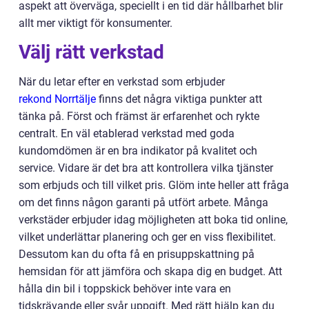
aspekt att överväga, speciellt i en tid där hållbarhet blir
allt mer viktigt för konsumenter.
Välj rätt verkstad
När du letar efter en verkstad som erbjuder
rekond Norrtälje
finns det några viktiga punkter att
tänka på. Först och främst är erfarenhet och rykte
centralt. En väl etablerad verkstad med goda
kundomdömen är en bra indikator på kvalitet och
service. Vidare är det bra att kontrollera vilka tjänster
som erbjuds och till vilket pris. Glöm inte heller att fråga
om det finns någon garanti på utfört arbete. Många
verkstäder erbjuder idag möjligheten att boka tid online,
vilket underlättar planering och ger en viss flexibilitet.
Dessutom kan du ofta få en prisuppskattning på
hemsidan för att jämföra och skapa dig en budget. Att
hålla din bil i toppskick behöver inte vara en
tidskrävande eller svår uppgift. Med rätt hjälp kan du