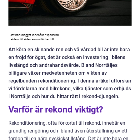
Att köra en skinande ren och välvårdad bil är inte bara
en fröjd för ögat, det är också en investering i bilens
livslängd och andrahandsvärde. Bland Norrtäljes
bilägare växer medvetenheten om vikten av
regelbunden rekonditionering. I denna artikel utforskar
vi fördelarna med bilrekond, vilka tjänster som erbjuds
i Norrtälje och hur du hittar rätt i rekond-djungeln.
Varför är rekond viktigt?
Rekonditionering, ofta förkortat till rekond, innebär en
grundlig rengöring och ibland även återställning av ett
fordon till en nära nyskickstillstånd. Det är inte bara en