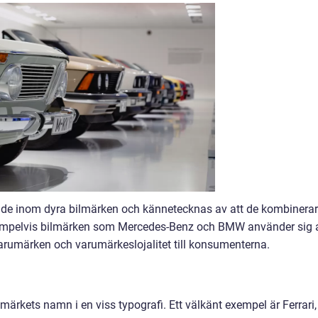
e inom dyra bilmärken och kännetecknas av att de kombinerar
 Exempelvis bilmärken som Mercedes-Benz och BMW använder sig 
arumärken och varumärkeslojalitet till konsumenterna.
märkets namn i en viss typografi. Ett välkänt exempel är Ferrari,