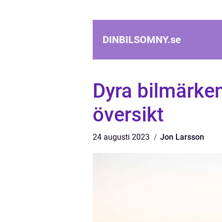
DINBILSOMNY.
se
Dyra bilmärken
översikt
24 augusti 2023
Jon Larsson