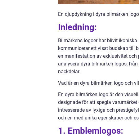
En djupdykning i dyra bilmärken logos
Inledning:
Bilmärkens logoer har blivit ikonisk
kommunicerar ett visst budskap till b
en manifestation av exklusivitet och
analysera dyra bilmärken logos, från d
nackdelar.
Vad är en dyra bilmärken logo och vil
En dyra bilmärken logo är den visuell
designade för att spegla varumärket 
intresserade av lyxiga och prestigefyl
och en med unika egenskaper och est
1. Emblemlogos: