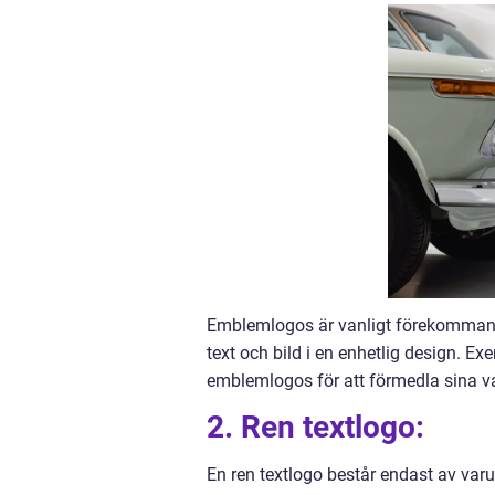
Emblemlogos är vanligt förekommand
text och bild i en enhetlig design.
emblemlogos för att förmedla sina v
2. Ren textlogo:
En ren textlogo består endast av varu