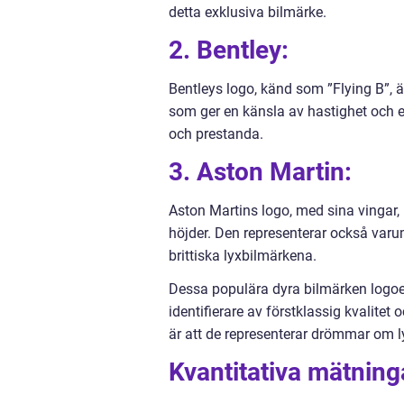
detta exklusiva bilmärke.
2. Bentley:
Bentleys logo, känd som ”Flying B”, ä
som ger en känsla av hastighet och 
och prestanda.
3. Aston Martin:
Aston Martins logo, med sina vingar, 
höjder. Den representerar också varu
brittiska lyxbilmärkena.
Dessa populära dyra bilmärken logoer
identifierare av förstklassig kvalitet
är att de representerar drömmar om ly
Kvantitativa mätning