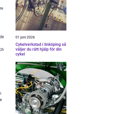
re
 de
01 juni 2026
Cykelverkstad i linköping så
väljer du rätt hjälp för din
och
cykel
h
e