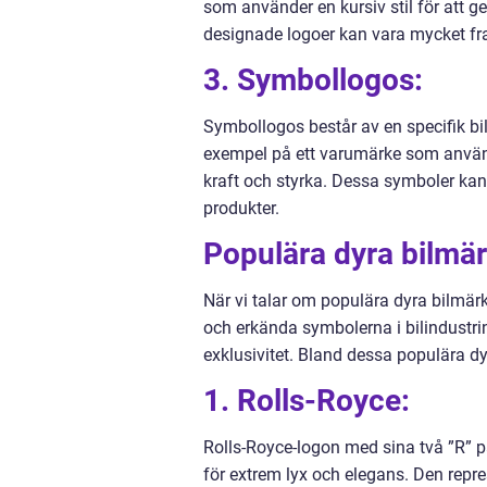
som använder en kursiv stil för att 
designade logoer kan vara mycket fr
3. Symbollogos:
Symbollogos består av en specifik bil
exempel på ett varumärke som använd
kraft och styrka. Dessa symboler kan 
produkter.
Populära dyra bilmä
När vi talar om populära dyra bilmär
och erkända symbolerna i bilindustr
exklusivitet. Bland dessa populära dy
1. Rolls-Royce:
Rolls-Royce-logon med sina två ”R”
för extrem lyx och elegans. Den repres