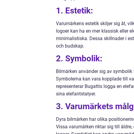
1. Estetik:
Varumärkens estetik skiljer sig åt, 
logoer kan ha en mer klassisk eller 
minimalistiska. Dessa skillnader i es
och budskap.
2. Symbolik:
Bilmärken använder sig av symbolik f
Symbolerna kan vara kopplade till var
representerar Bugattis logga en elefan
sina elefantstatyer.
3. Varumärkets målg
Dyra bilmärken har olika positionerin
Vissa varumärken riktar sig till äldre