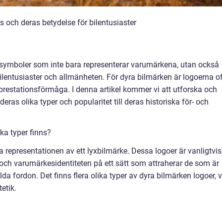
 och deras betydelse för bilentusiaster
a symboler som inte bara representerar varumärkena, utan också
ilentusiaster och allmänheten. För dyra bilmärken är logoerna o
 prestationsförmåga. I denna artikel kommer vi att utforska och
eras olika typer och popularitet till deras historiska för- och
ka typer finns?
a representationen av ett lyxbilmärke. Dessa logoer är vanligtvis
och varumärkesidentiteten på ett sätt som attraherar de som är
lda fordon. Det finns flera olika typer av dyra bilmärken logoer, 
etik.