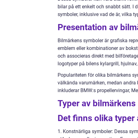
bilar på ett enkelt och snabbt sätt. I
symboler, inklusive vad de är, vilka t
Presentation av bil
Bilmärkens symboler är grafiska repr
emblem eller kombinationer av bokst
och associeras direkt med bilföret
logotyper på bilens kylargrill, hjulnav
Populariteten för olika bilmärkens sy
välkända varumärken, medan andra ka
inkluderar BMW:s propellervingar, Me
Typer av bilmärkens
Det finns olika type
1. Konstnärliga symboler: Dessa symb