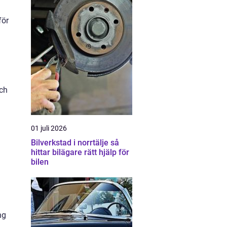
för
och
01 juli 2026
Bilverkstad i norrtälje så
hittar bilägare rätt hjälp för
bilen
ng