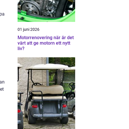
öpa
01 juni 2026
Motorrenovering när är det
värt att ge motorn ett nytt
liv?
kan
et