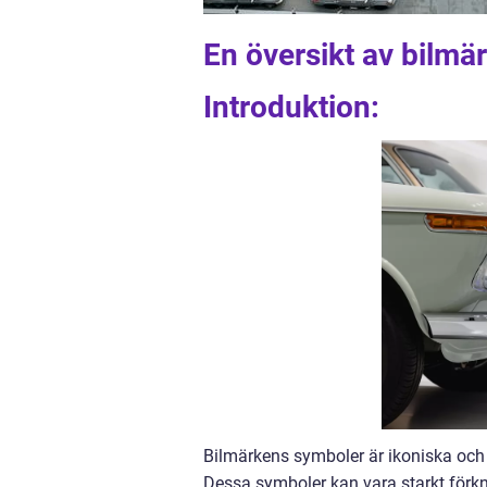
En översikt av bilm
Introduktion:
Bilmärkens symboler är ikoniska och k
Dessa symboler kan vara starkt förk