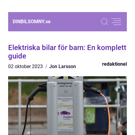
DINBILSOMNY.
se
Elektriska bilar för barn: En komplett
guide
redaktionel
02 oktober 2023
Jon Larsson