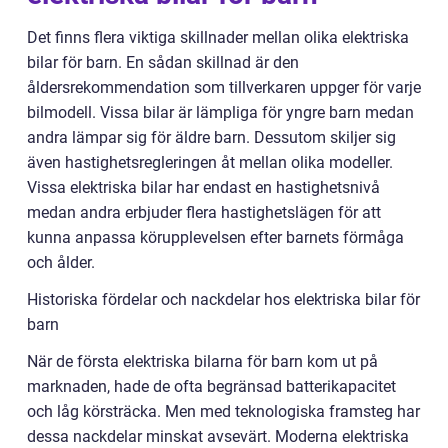
Det finns flera viktiga skillnader mellan olika elektriska
bilar för barn. En sådan skillnad är den
åldersrekommendation som tillverkaren uppger för varje
bilmodell. Vissa bilar är lämpliga för yngre barn medan
andra lämpar sig för äldre barn. Dessutom skiljer sig
även hastighetsregleringen åt mellan olika modeller.
Vissa elektriska bilar har endast en hastighetsnivå
medan andra erbjuder flera hastighetslägen för att
kunna anpassa körupplevelsen efter barnets förmåga
och ålder.
Historiska fördelar och nackdelar hos elektriska bilar för
barn
När de första elektriska bilarna för barn kom ut på
marknaden, hade de ofta begränsad batterikapacitet
och låg körsträcka. Men med teknologiska framsteg har
dessa nackdelar minskat avsevärt. Moderna elektriska