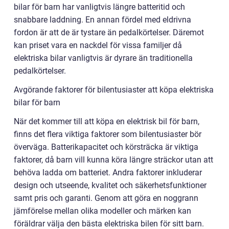
bilar för barn har vanligtvis längre batteritid och
snabbare laddning. En annan fördel med eldrivna
fordon är att de är tystare än pedalkörtelser. Däremot
kan priset vara en nackdel för vissa familjer då
elektriska bilar vanligtvis är dyrare än traditionella
pedalkörtelser.
Avgörande faktorer för bilentusiaster att köpa elektriska
bilar för barn
När det kommer till att köpa en elektrisk bil för barn,
finns det flera viktiga faktorer som bilentusiaster bör
överväga. Batterikapacitet och körsträcka är viktiga
faktorer, då barn vill kunna köra längre sträckor utan att
behöva ladda om batteriet. Andra faktorer inkluderar
design och utseende, kvalitet och säkerhetsfunktioner
samt pris och garanti. Genom att göra en noggrann
jämförelse mellan olika modeller och märken kan
föräldrar välja den bästa elektriska bilen för sitt barn.