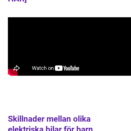
Skillnader mellan olika
elektriska bilar för barn