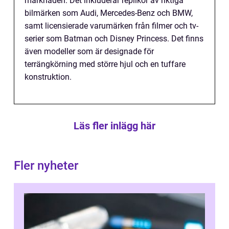
marknaden. Det inkluderar replikor av riktiga
bilmärken som Audi, Mercedes-Benz och BMW,
samt licensierade varumärken från filmer och tv-
serier som Batman och Disney Princess. Det finns
även modeller som är designade för
terrängkörning med större hjul och en tuffare
konstruktion.
Läs fler inlägg här
Fler nyheter