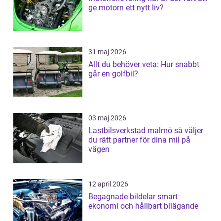
ge motorn ett nytt liv?
31 maj 2026
Allt du behöver veta: Hur snabbt
går en golfbil?
03 maj 2026
Lastbilsverkstad malmö så väljer
du rätt partner för dina mil på
vägen
12 april 2026
Begagnade bildelar smart
ekonomi och hållbart bilägande