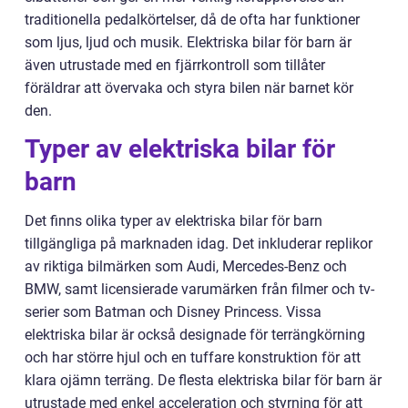
traditionella pedalkörtelser, då de ofta har funktioner
som ljus, ljud och musik. Elektriska bilar för barn är
även utrustade med en fjärrkontroll som tillåter
föräldrar att övervaka och styra bilen när barnet kör
den.
Typer av elektriska bilar för
barn
Det finns olika typer av elektriska bilar för barn
tillgängliga på marknaden idag. Det inkluderar replikor
av riktiga bilmärken som Audi, Mercedes-Benz och
BMW, samt licensierade varumärken från filmer och tv-
serier som Batman och Disney Princess. Vissa
elektriska bilar är också designade för terrängkörning
och har större hjul och en tuffare konstruktion för att
klara ojämn terräng. De flesta elektriska bilar för barn är
utrustade med enkel acceleration och styrning för att