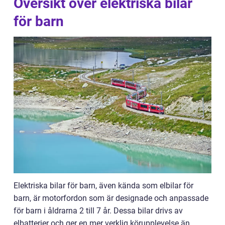
Översikt över elektriska bilar
för barn
Elektriska bilar för barn, även kända som elbilar för
barn, är motorfordon som är designade och anpassade
för barn i åldrarna 2 till 7 år. Dessa bilar drivs av
elbatterier och ger en mer verklig körupplevelse än