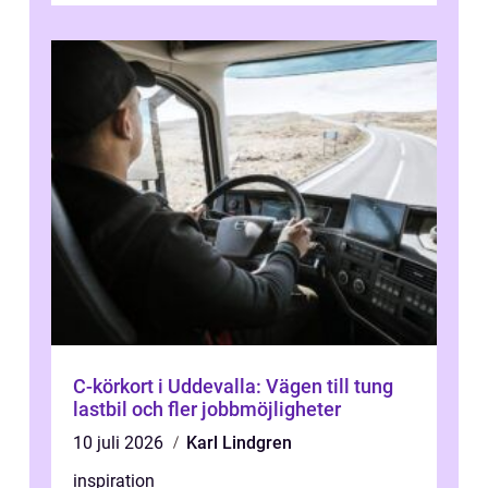
C-körkort i Uddevalla: Vägen till tung
lastbil och fler jobbmöjligheter
10 juli 2026
Karl Lindgren
inspiration