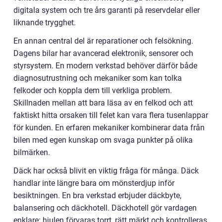
digitala system och tre års garanti på reservdelar eller
liknande trygghet.
En annan central del är reparationer och felsökning.
Dagens bilar har avancerad elektronik, sensorer och
styrsystem. En modern verkstad behöver därför både
diagnosutrustning och mekaniker som kan tolka
felkoder och koppla dem till verkliga problem.
Skillnaden mellan att bara läsa av en felkod och att
faktiskt hitta orsaken till felet kan vara flera tusenlappar
för kunden. En erfaren mekaniker kombinerar data från
bilen med egen kunskap om svaga punkter på olika
bilmärken.
Däck har också blivit en viktig fråga för många. Däck
handlar inte längre bara om mönsterdjup inför
besiktningen. En bra verkstad erbjuder däckbyte,
balansering och däckhotell. Däckhotell gör vardagen
enklare: hjulen förvaras torrt, rätt märkt och kontrolleras