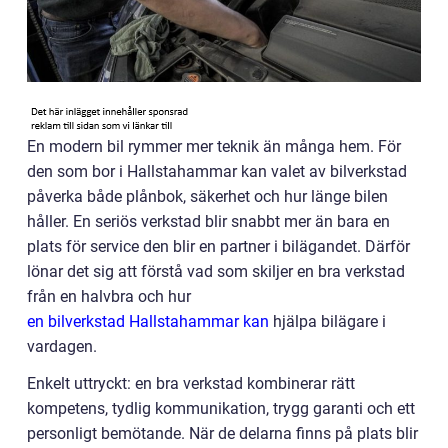
En modern bil rymmer mer teknik än många hem. För
den som bor i Hallstahammar kan valet av bilverkstad
påverka både plånbok, säkerhet och hur länge bilen
håller. En seriös verkstad blir snabbt mer än bara en
plats för service den blir en partner i bilägandet. Därför
lönar det sig att förstå vad som skiljer en bra verkstad
från en halvbra och hur
en bilverkstad Hallstahammar kan
hjälpa bilägare i
vardagen.
Enkelt uttryckt: en bra verkstad kombinerar rätt
kompetens, tydlig kommunikation, trygg garanti och ett
personligt bemötande. När de delarna finns på plats blir