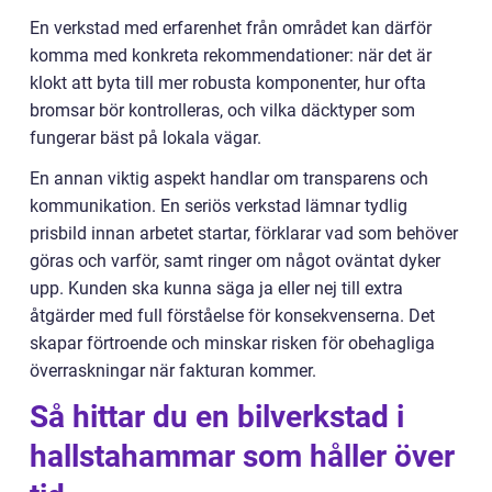
En verkstad med erfarenhet från området kan därför
komma med konkreta rekommendationer: när det är
klokt att byta till mer robusta komponenter, hur ofta
bromsar bör kontrolleras, och vilka däcktyper som
fungerar bäst på lokala vägar.
En annan viktig aspekt handlar om transparens och
kommunikation. En seriös verkstad lämnar tydlig
prisbild innan arbetet startar, förklarar vad som behöver
göras och varför, samt ringer om något oväntat dyker
upp. Kunden ska kunna säga ja eller nej till extra
åtgärder med full förståelse för konsekvenserna. Det
skapar förtroende och minskar risken för obehagliga
överraskningar när fakturan kommer.
Så hittar du en bilverkstad i
hallstahammar som håller över