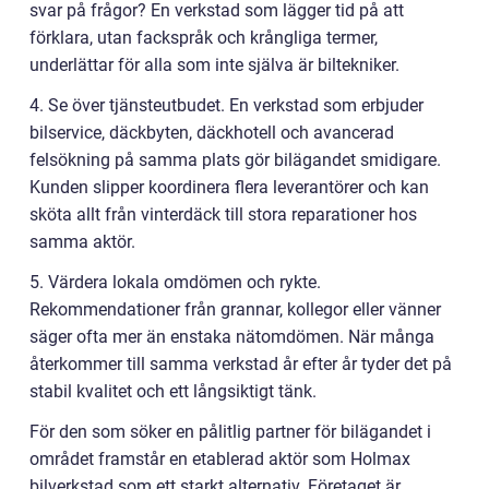
svar på frågor? En verkstad som lägger tid på att
förklara, utan fackspråk och krångliga termer,
underlättar för alla som inte själva är biltekniker.
4. Se över tjänsteutbudet. En verkstad som erbjuder
bilservice, däckbyten, däckhotell och avancerad
felsökning på samma plats gör bilägandet smidigare.
Kunden slipper koordinera flera leverantörer och kan
sköta allt från vinterdäck till stora reparationer hos
samma aktör.
5. Värdera lokala omdömen och rykte.
Rekommendationer från grannar, kollegor eller vänner
säger ofta mer än enstaka nätomdömen. När många
återkommer till samma verkstad år efter år tyder det på
stabil kvalitet och ett långsiktigt tänk.
För den som söker en pålitlig partner för bilägandet i
området framstår en etablerad aktör som Holmax
bilverkstad som ett starkt alternativ. Företaget är