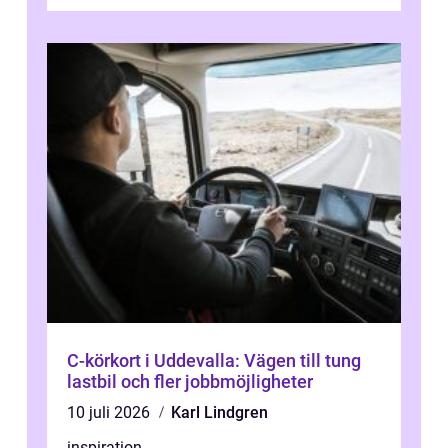
C-körkort i Uddevalla: Vägen till tung
lastbil och fler jobbmöjligheter
10 juli 2026
Karl Lindgren
inspiration