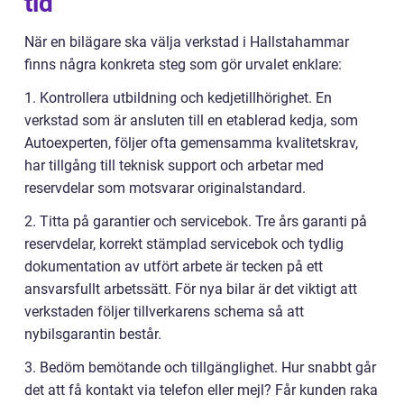
tid
När en bilägare ska välja verkstad i Hallstahammar
finns några konkreta steg som gör urvalet enklare:
1. Kontrollera utbildning och kedjetillhörighet. En
verkstad som är ansluten till en etablerad kedja, som
Autoexperten, följer ofta gemensamma kvalitetskrav,
har tillgång till teknisk support och arbetar med
reservdelar som motsvarar originalstandard.
2. Titta på garantier och servicebok. Tre års garanti på
reservdelar, korrekt stämplad servicebok och tydlig
dokumentation av utfört arbete är tecken på ett
ansvarsfullt arbetssätt. För nya bilar är det viktigt att
verkstaden följer tillverkarens schema så att
nybilsgarantin består.
3. Bedöm bemötande och tillgänglighet. Hur snabbt går
det att få kontakt via telefon eller mejl? Får kunden raka