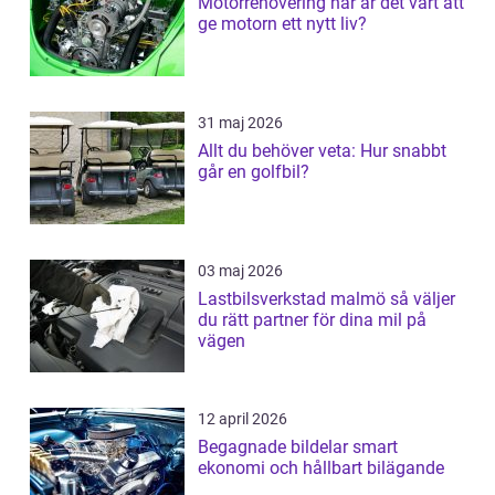
Motorrenovering när är det värt att
ge motorn ett nytt liv?
31 maj 2026
Allt du behöver veta: Hur snabbt
går en golfbil?
03 maj 2026
Lastbilsverkstad malmö så väljer
du rätt partner för dina mil på
vägen
12 april 2026
Begagnade bildelar smart
ekonomi och hållbart bilägande