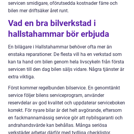
servicen smidigare, oförutsedda kostnader färre och
bilen mer driftsäker året runt.
Vad en bra bilverkstad i
hallstahammar bör erbjuda
En bilägare i Hallstahammar behöver ofta mer än
enstaka reparationer. De flesta vill ha en verkstad som
kan ta hand om bilen genom hela livscykeln från första
servicen till den dag bilen säljs vidare. Några tjänster är
extra viktiga.
Först kommer regelbunden bilservice. En genomtänkt
service följer bilens serviceprogram, använder
reservdelar av god kvalitet och uppdaterar serviceboken
korrekt. För nyare bilar är det helt avgörande, eftersom
en fackmannamässig service gör att nybilsgaranti och
andrahandsvärde kan behållas. Många seriösa
verkstäder arbetar därför med tydliga checklistor,