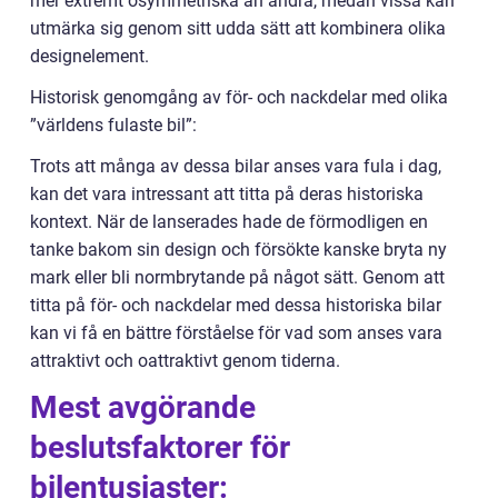
mer extremt osymmetriska än andra, medan vissa kan
utmärka sig genom sitt udda sätt att kombinera olika
designelement.
Historisk genomgång av för- och nackdelar med olika
”världens fulaste bil”:
Trots att många av dessa bilar anses vara fula i dag,
kan det vara intressant att titta på deras historiska
kontext. När de lanserades hade de förmodligen en
tanke bakom sin design och försökte kanske bryta ny
mark eller bli normbrytande på något sätt. Genom att
titta på för- och nackdelar med dessa historiska bilar
kan vi få en bättre förståelse för vad som anses vara
attraktivt och oattraktivt genom tiderna.
Mest avgörande
beslutsfaktorer för
bilentusiaster: