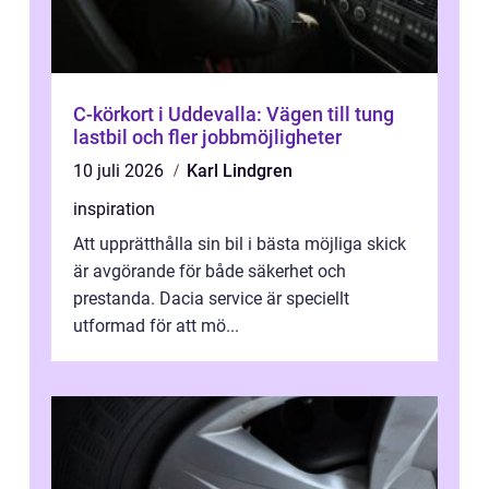
C-körkort i Uddevalla: Vägen till tung
lastbil och fler jobbmöjligheter
10 juli 2026
Karl Lindgren
inspiration
Att upprätthålla sin bil i bästa möjliga skick
är avgörande för både säkerhet och
prestanda. Dacia service är speciellt
utformad för att mö...