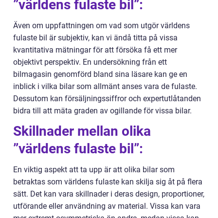
”världens fulaste bil”:
Även om uppfattningen om vad som utgör världens
fulaste bil är subjektiv, kan vi ändå titta på vissa
kvantitativa mätningar för att försöka få ett mer
objektivt perspektiv. En undersökning från ett
bilmagasin genomförd bland sina läsare kan ge en
inblick i vilka bilar som allmänt anses vara de fulaste.
Dessutom kan försäljningssiffror och expertutlåtanden
bidra till att mäta graden av ogillande för vissa bilar.
Skillnader mellan olika
”världens fulaste bil”:
En viktig aspekt att ta upp är att olika bilar som
betraktas som världens fulaste kan skilja sig åt på flera
sätt. Det kan vara skillnader i deras design, proportioner,
utförande eller användning av material. Vissa kan vara