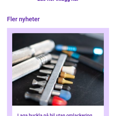
Fler nyheter
Laga buckla på bil utan omlackering