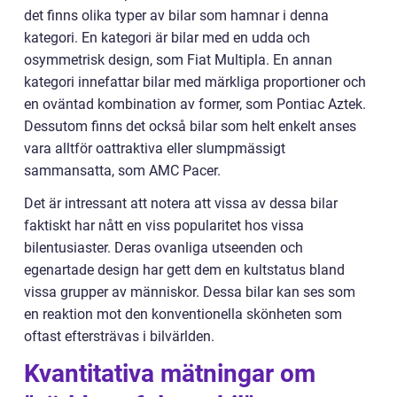
det finns olika typer av bilar som hamnar i denna
kategori. En kategori är bilar med en udda och
osymmetrisk design, som Fiat Multipla. En annan
kategori innefattar bilar med märkliga proportioner och
en oväntad kombination av former, som Pontiac Aztek.
Dessutom finns det också bilar som helt enkelt anses
vara alltför oattraktiva eller slumpmässigt
sammansatta, som AMC Pacer.
Det är intressant att notera att vissa av dessa bilar
faktiskt har nått en viss popularitet hos vissa
bilentusiaster. Deras ovanliga utseenden och
egenartade design har gett dem en kultstatus bland
vissa grupper av människor. Dessa bilar kan ses som
en reaktion mot den konventionella skönheten som
oftast eftersträvas i bilvärlden.
Kvantitativa mätningar om