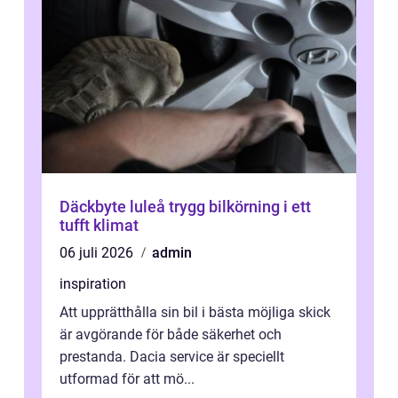
Däckbyte luleå trygg bilkörning i ett
tufft klimat
06 juli 2026
admin
inspiration
Att upprätthålla sin bil i bästa möjliga skick
är avgörande för både säkerhet och
prestanda. Dacia service är speciellt
utformad för att mö...