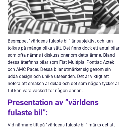
Begreppet ”världens fulaste bil” är subjektivt och kan
tolkas på många olika sätt. Det finns dock ett antal bilar
som ofta nämns i diskussioner om detta ämne. Bland
dessa återfinns bilar som Fiat Multipla, Pontiac Aztek
och AMC Pacer. Dessa bilar utmärker sig genom sin
udda design och unika utseenden. Det är viktigt att
notera att smaken är delad och det som någon tycker är
ful kan vara vackert för någon annan.
Presentation av ”världens
fulaste bil”:
Vid närmare titt på ”världens fulaste bil” märks det att