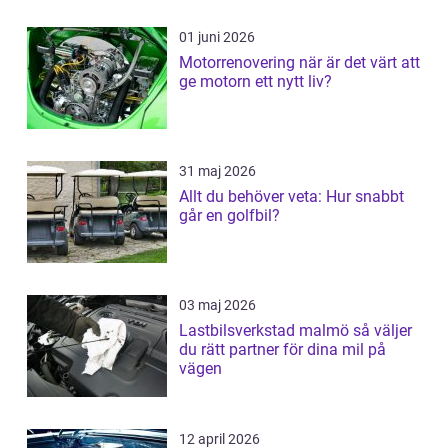
01 juni 2026
Motorrenovering när är det värt att
ge motorn ett nytt liv?
31 maj 2026
Allt du behöver veta: Hur snabbt
går en golfbil?
03 maj 2026
Lastbilsverkstad malmö så väljer
du rätt partner för dina mil på
vägen
12 april 2026