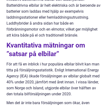
Batteridrivna elbilar är helt elektriska och är beroende av
batterier som laddas med hjälp av exempelvis
laddningsstationer eller hemladdningsutrustning.
Laddhybrider å andra sidan har både en
förbränningsmotor och en elmotor, vilket ger möjlighet
att köra både på el och traditionell bränsle.
Kvantitativa mätningar om
”satsar på elbilar”
För att få en inblick i hur populära elbilar blivit kan man
titta på försäljningsstatistik. Enligt International Energy
Agency (IEA) ökade försäljningen av elbilar globalt med
40% under 2020, jämfört med året innan. I vissa länder,
som Norge och Island, utgjorde elbilar över hälften av
den totala bilförsäljningen under 2020.
Men det är inte bara försäljningen som ökar, även