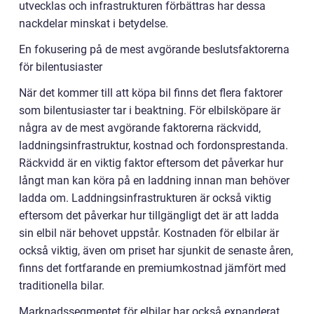
utvecklas och infrastrukturen förbättras har dessa
nackdelar minskat i betydelse.
En fokusering på de mest avgörande beslutsfaktorerna
för bilentusiaster
När det kommer till att köpa bil finns det flera faktorer
som bilentusiaster tar i beaktning. För elbilsköpare är
några av de mest avgörande faktorerna räckvidd,
laddningsinfrastruktur, kostnad och fordonsprestanda.
Räckvidd är en viktig faktor eftersom det påverkar hur
långt man kan köra på en laddning innan man behöver
ladda om. Laddningsinfrastrukturen är också viktig
eftersom det påverkar hur tillgängligt det är att ladda
sin elbil när behovet uppstår. Kostnaden för elbilar är
också viktig, även om priset har sjunkit de senaste åren,
finns det fortfarande en premiumkostnad jämfört med
traditionella bilar.
Marknadssegmentet för elbilar har också expanderat