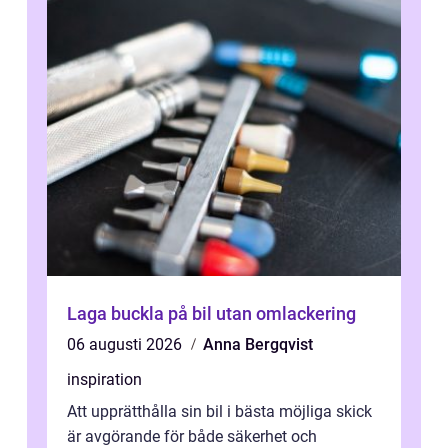
Laga buckla på bil utan omlackering
06 augusti 2026
Anna Bergqvist
inspiration
Att upprätthålla sin bil i bästa möjliga skick
är avgörande för både säkerhet och