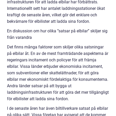
infrastrukturen för att ladda elbilar har förbättrats.
Internationellt sett har antalet laddningsstationer ökat
kraftigt de senaste åren, vilket gör det enklare och
bekvämare för elbilister att ladda sina fordon.
En diskussion om hur olika ”satsar på elbilar” skiljer sig
från varandra
Det finns många faktorer som skiljer olika satsningar
på elbilar åt. En av de mest framträdande aspekterna är
regeringars incitament och policyer för att främja
elbilar. Vissa länder erbjuder ekonomiska incitament,
som subventioner eller skattelättnader, för att göra
elbilar mer ekonomiskt fördelaktiga för konsumenterna.
Andra länder satsar på att bygga ut
laddningsinfrastrukturen för att göra det mer tillgängligt
för elbilister att ladda sina fordon.
I de senaste åren har även biltillverkare satsat på elbilar
på olika sätt. Vissa företag har aviserat att de kommer