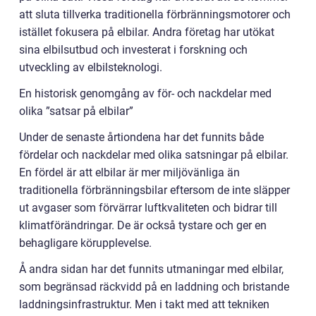
att sluta tillverka traditionella förbränningsmotorer och
istället fokusera på elbilar. Andra företag har utökat
sina elbilsutbud och investerat i forskning och
utveckling av elbilsteknologi.
En historisk genomgång av för- och nackdelar med
olika ”satsar på elbilar”
Under de senaste årtiondena har det funnits både
fördelar och nackdelar med olika satsningar på elbilar.
En fördel är att elbilar är mer miljövänliga än
traditionella förbränningsbilar eftersom de inte släpper
ut avgaser som förvärrar luftkvaliteten och bidrar till
klimatförändringar. De är också tystare och ger en
behagligare körupplevelse.
Å andra sidan har det funnits utmaningar med elbilar,
som begränsad räckvidd på en laddning och bristande
laddningsinfrastruktur. Men i takt med att tekniken