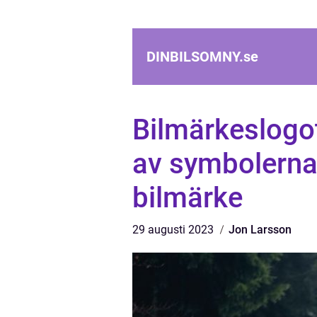
DINBILSOMNY.
se
Bilmärkeslogot
av symbolerna 
bilmärke
29 augusti 2023
Jon Larsson