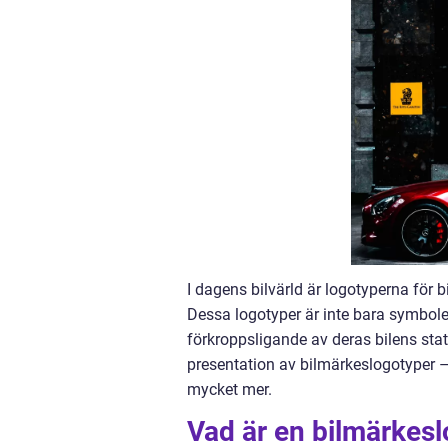
I dagens bilvärld är logotyperna för 
Dessa logotyper är inte bara symbole
förkroppsligande av deras bilens stat
presentation av bilmärkeslogotyper – 
mycket mer.
Vad är en bilmärkes