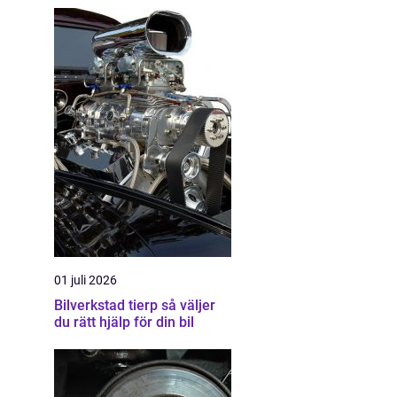
01 juli 2026
Bilverkstad tierp så väljer
du rätt hjälp för din bil