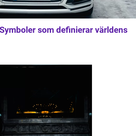
 Symboler som definierar världens