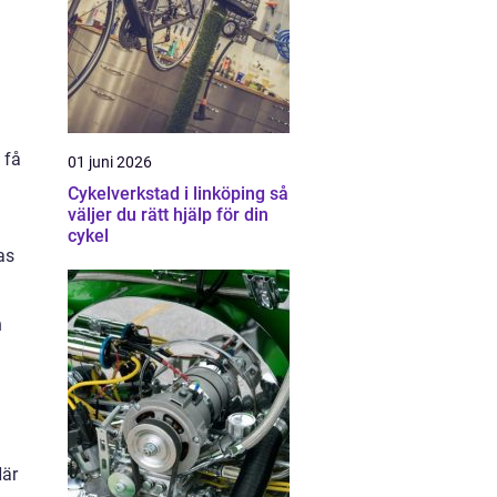
 få
01 juni 2026
Cykelverkstad i linköping så
väljer du rätt hjälp för din
cykel
as
h
Här