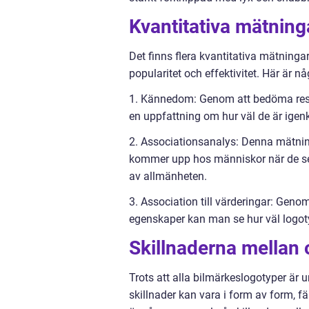
Kvantitativa mätnin
Det finns flera kvantitativa mätning
popularitet och effektivitet. Här är 
1. Kännedom: Genom att bedöma res
en uppfattning om hur väl de är ige
2. Associationsanalys: Denna mätning 
kommer upp hos människor när de ser 
av allmänheten.
3. Association till värderingar: Geno
egenskaper kan man se hur väl logot
Skillnaderna mellan 
Trots att alla bilmärkeslogotyper är 
skillnader kan vara i form av form, fä