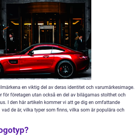
bilmärkena en viktig del av deras identitet och varumärkesimage.
r för företagen utan också en del av bilägarnas stolthet och
us. I den här artikeln kommer vi att ge dig en omfattande
vad de är, vilka typer som finns, vilka som är populära och
logotyp?