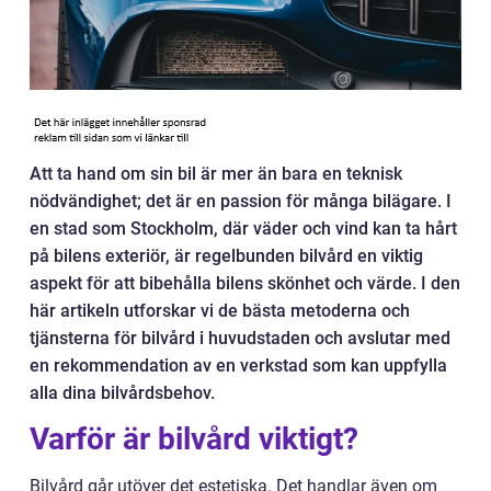
Att ta hand om sin bil är mer än bara en teknisk
nödvändighet; det är en passion för många bilägare. I
en stad som Stockholm, där väder och vind kan ta hårt
på bilens exteriör, är regelbunden bilvård en viktig
aspekt för att bibehålla bilens skönhet och värde. I den
här artikeln utforskar vi de bästa metoderna och
tjänsterna för bilvård i huvudstaden och avslutar med
en rekommendation av en verkstad som kan uppfylla
alla dina bilvårdsbehov.
Varför är bilvård viktigt?
Bilvård går utöver det estetiska. Det handlar även om