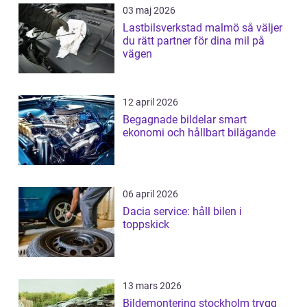
03 maj 2026
Lastbilsverkstad malmö så väljer
du rätt partner för dina mil på
vägen
12 april 2026
Begagnade bildelar smart
ekonomi och hållbart bilägande
06 april 2026
Dacia service: håll bilen i
toppskick
13 mars 2026
Bildemontering stockholm trygg