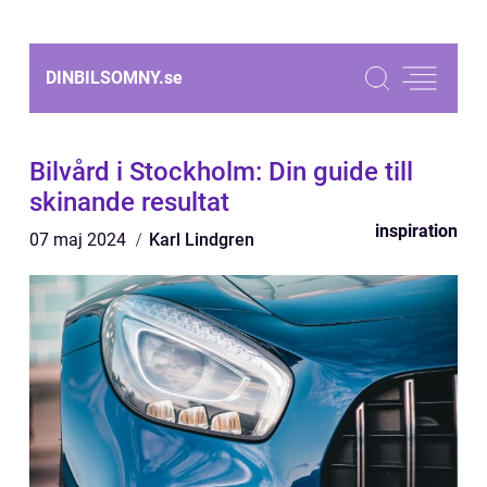
DINBILSOMNY.
se
Bilvård i Stockholm: Din guide till
skinande resultat
inspiration
07 maj 2024
Karl Lindgren