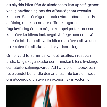
att skydda bilen från de skador som kan uppstå genom
vanlig användning och det oförutsägbara svenska
klimatet. Salt på vägarna under vintermånaderna, UV-
strålning under sommaren, föroreningar och
fågelavföring är bara några exempel på faktorer som
kan påverka bilens lack negativt. Regelbunden bilvård
innebär inte bara att tvätta bilen utan även att vaxa och
polera den för att skapa ett skyddande lager.
Om bilvård försummas kan det resultera i rost och
andra långsiktiga skador som minskar bilens livslängd
och återförsäljningsvärde. Att hålla bilen i topick och
regelbundet behandla den är alltså inte bara en fråga
om utseende utan även en ekonomisk investering.