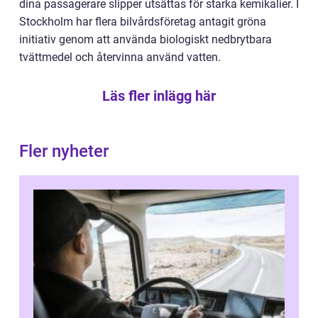
dina passagerare slipper utsättas för starka kemikalier. I
Stockholm har flera bilvårdsföretag antagit gröna
initiativ genom att använda biologiskt nedbrytbara
tvättmedel och återvinna använd vatten.
Läs fler inlägg här
Fler nyheter