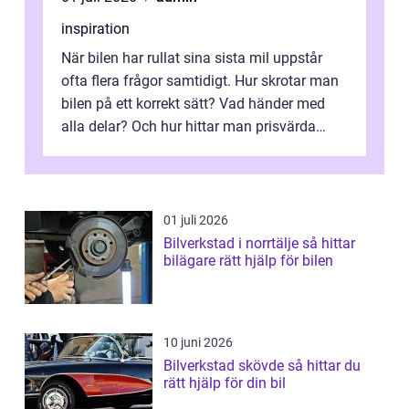
inspiration
När bilen har rullat sina sista mil uppstår
ofta flera frågor samtidigt. Hur skrotar man
bilen på ett korrekt sätt? Vad händer med
alla delar? Och hur hittar man prisvärda
reservdelar utan att tumma p...
01 juli 2026
Bilverkstad i norrtälje så hittar
bilägare rätt hjälp för bilen
10 juni 2026
Bilverkstad skövde så hittar du
rätt hjälp för din bil