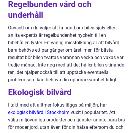
Regelbunden vård och
underhåll
Oavsett om du väljer att ta hand om bilen själv eller
anlita expertis är regelbundenhet nyckeln till en
bibehållen lyster. En vanlig misstolkning är att bilvård
bara behövs ett par gånger om året, men för bästa
resultat bör bilen tvättas varannan vecka och vaxas var
tredje månad. Inte nog med att det håller bilen skinande
ren, det hjälper också till att upptäcka eventuella
problem som kan behöva din uppmärksamhet tidigt.
Ekologisk bilvård
I takt med att alltmer fokus läggs på miljön, har
ekologisk bilvård i Stockholm
vuxit i popularitet. Att
välja miljövänliga produkter och tjänster är inte bara bra
för moder jord, utan även för din hälsa eftersom du och