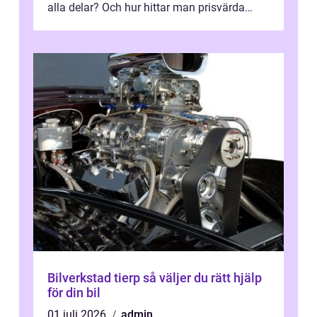
alla delar? Och hur hittar man prisvärda
reservdelar utan att tumma p...
Bilverkstad tierp så väljer du rätt hjälp
för din bil
01 juli 2026
admin