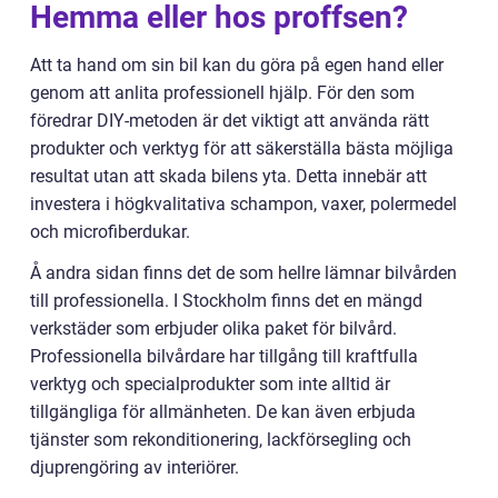
Hemma eller hos proffsen?
Att ta hand om sin bil kan du göra på egen hand eller
genom att anlita professionell hjälp. För den som
föredrar DIY-metoden är det viktigt att använda rätt
produkter och verktyg för att säkerställa bästa möjliga
resultat utan att skada bilens yta. Detta innebär att
investera i högkvalitativa schampon, vaxer, polermedel
och microfiberdukar.
Å andra sidan finns det de som hellre lämnar bilvården
till professionella. I Stockholm finns det en mängd
verkstäder som erbjuder olika paket för bilvård.
Professionella bilvårdare har tillgång till kraftfulla
verktyg och specialprodukter som inte alltid är
tillgängliga för allmänheten. De kan även erbjuda
tjänster som rekonditionering, lackförsegling och
djuprengöring av interiörer.