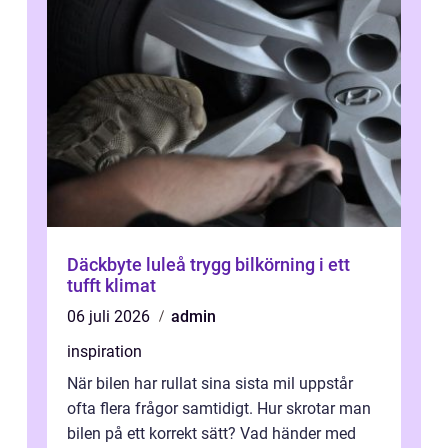
Däckbyte luleå trygg bilkörning i ett
tufft klimat
06 juli 2026
admin
inspiration
När bilen har rullat sina sista mil uppstår
ofta flera frågor samtidigt. Hur skrotar man
bilen på ett korrekt sätt? Vad händer med