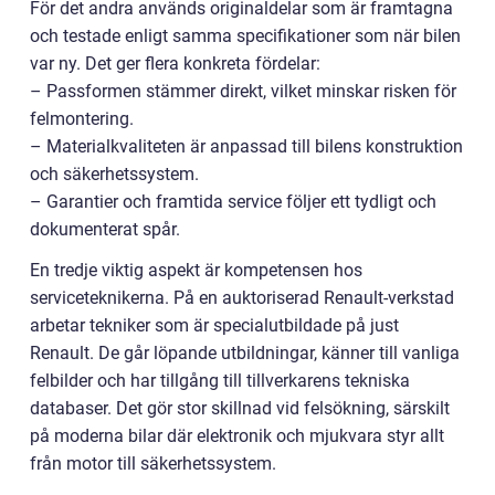
För det andra används originaldelar som är framtagna
och testade enligt samma specifikationer som när bilen
var ny. Det ger flera konkreta fördelar:
– Passformen stämmer direkt, vilket minskar risken för
felmontering.
– Materialkvaliteten är anpassad till bilens konstruktion
och säkerhetssystem.
– Garantier och framtida service följer ett tydligt och
dokumenterat spår.
En tredje viktig aspekt är kompetensen hos
serviceteknikerna. På en auktoriserad Renault-verkstad
arbetar tekniker som är specialutbildade på just
Renault. De går löpande utbildningar, känner till vanliga
felbilder och har tillgång till tillverkarens tekniska
databaser. Det gör stor skillnad vid felsökning, särskilt
på moderna bilar där elektronik och mjukvara styr allt
från motor till säkerhetssystem.