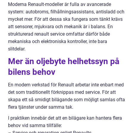
Moderna Renault-modeller är fulla av avancerade
system: autobroms, filhållningsassistans, antisladd och
mycket mer. För att dessa ska fungera som tänkt krävs
att sensorer, mjukvara och mekanik är i balans. En
strukturerad renault service omfattar därför både
mekaniska och elektroniska kontroller, inte bara
slitdelar.
Mer än oljebyte helhetssyn på
bilens behov
En modern verkstad för Renault arbetar inte enbart med
det som traditionellt förknippas med service. För att
skapa ett så smidigt bilägande som möjligt samlas ofta
flera tjänster under samma tak.
I praktiken innebär det att en bilägare kan hantera flera
behov vid samma tillfälle:
– Service och reparation enligt Renaults