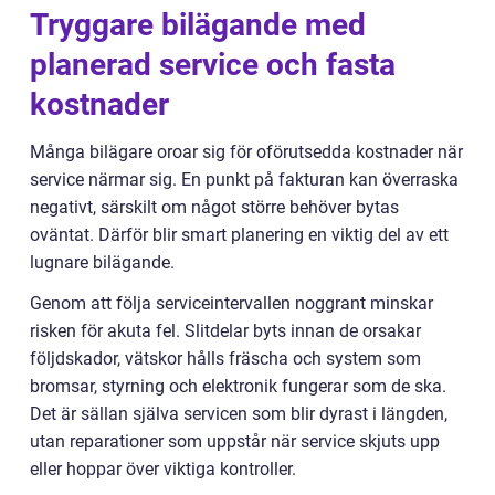
Tryggare bilägande med
planerad service och fasta
kostnader
Många bilägare oroar sig för oförutsedda kostnader när
service närmar sig. En punkt på fakturan kan överraska
negativt, särskilt om något större behöver bytas
oväntat. Därför blir smart planering en viktig del av ett
lugnare bilägande.
Genom att följa serviceintervallen noggrant minskar
risken för akuta fel. Slitdelar byts innan de orsakar
följdskador, vätskor hålls fräscha och system som
bromsar, styrning och elektronik fungerar som de ska.
Det är sällan själva servicen som blir dyrast i längden,
utan reparationer som uppstår när service skjuts upp
eller hoppar över viktiga kontroller.