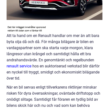
Att ta hand om en Renault handlar om mer än att bara
byta olja då och då. För många bilägare är bilen en
vardagspartner som ska starta varje morgon, klara
långresor utan krångel och samtidigt hålla ett bra
andrahandsvärde. En genomtänkt och regelbunden
renault service
hos en auktoriserad verkstad blir därför
en nyckel till tryggt, smidigt och ekonomiskt bilägande
över tid.
När en bil servas enligt tillverkarens riktlinjer minskar
risken för dyra överraskningar, oväntade driftstopp och
onödigt slitage. Samtidigt får föraren en tydlig bild av
bilens skick här och nu och vad som kan behöva