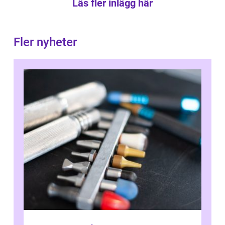
Läs fler inlägg här
Fler nyheter