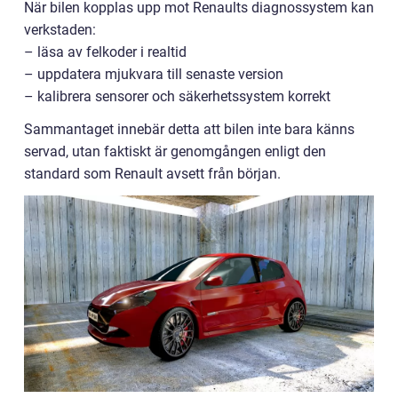
När bilen kopplas upp mot Renaults diagnossystem kan
verkstaden:
– läsa av felkoder i realtid
– uppdatera mjukvara till senaste version
– kalibrera sensorer och säkerhetssystem korrekt
Sammantaget innebär detta att bilen inte bara känns
servad, utan faktiskt är genomgången enligt den
standard som Renault avsett från början.