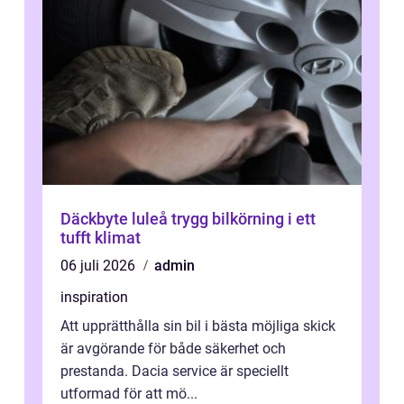
Däckbyte luleå trygg bilkörning i ett
tufft klimat
06 juli 2026
admin
inspiration
Att upprätthålla sin bil i bästa möjliga skick
är avgörande för både säkerhet och
prestanda. Dacia service är speciellt
utformad för att mö...