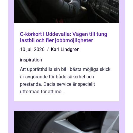
C-körkort i Uddevalla: Vägen till tung
lastbil och fler jobbmöjligheter
10 juli 2026
Karl Lindgren
inspiration
Att upprätthålla sin bil i bästa möjliga skick
är avgörande för både säkerhet och
prestanda. Dacia service är speciellt
utformad för att mö...