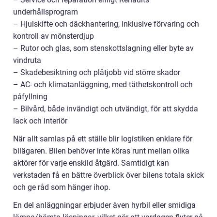
underhållsprogram
– Hjulskifte och däckhantering, inklusive förvaring och
kontroll av mönsterdjup
– Rutor och glas, som stenskottslagning eller byte av
vindruta
– Skadebesiktning och plåtjobb vid större skador
– AC- och klimatanläggning, med täthetskontroll och
påfyllning
– Bilvård, både invändigt och utvändigt, för att skydda
lack och interiör
När allt samlas på ett ställe blir logistiken enklare för
bilägaren. Bilen behöver inte köras runt mellan olika
aktörer för varje enskild åtgärd. Samtidigt kan
verkstaden få en bättre överblick över bilens totala skick
och ge råd som hänger ihop.
En del anläggningar erbjuder även hyrbil eller smidiga