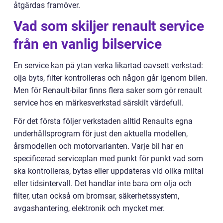
åtgärdas framöver.
Vad som skiljer renault service
från en vanlig bilservice
En service kan på ytan verka likartad oavsett verkstad:
olja byts, filter kontrolleras och någon går igenom bilen.
Men för Renault-bilar finns flera saker som gör renault
service hos en märkesverkstad särskilt värdefull.
För det första följer verkstaden alltid Renaults egna
underhållsprogram för just den aktuella modellen,
årsmodellen och motorvarianten. Varje bil har en
specificerad serviceplan med punkt för punkt vad som
ska kontrolleras, bytas eller uppdateras vid olika miltal
eller tidsintervall. Det handlar inte bara om olja och
filter, utan också om bromsar, säkerhetssystem,
avgashantering, elektronik och mycket mer.