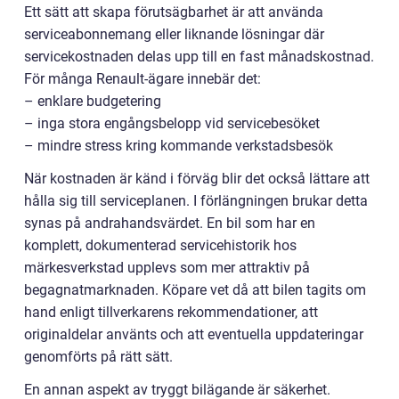
Ett sätt att skapa förutsägbarhet är att använda
serviceabonnemang eller liknande lösningar där
servicekostnaden delas upp till en fast månadskostnad.
För många Renault-ägare innebär det:
– enklare budgetering
– inga stora engångsbelopp vid servicebesöket
– mindre stress kring kommande verkstadsbesök
När kostnaden är känd i förväg blir det också lättare att
hålla sig till serviceplanen. I förlängningen brukar detta
synas på andrahandsvärdet. En bil som har en
komplett, dokumenterad servicehistorik hos
märkesverkstad upplevs som mer attraktiv på
begagnatmarknaden. Köpare vet då att bilen tagits om
hand enligt tillverkarens rekommendationer, att
originaldelar använts och att eventuella uppdateringar
genomförts på rätt sätt.
En annan aspekt av tryggt bilägande är säkerhet.