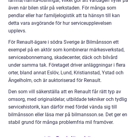
lämna/hämta-lösningar, vilket gör att vardagen flyter på
även när bilen står på verkstaden. För många som
pendlar eller har familjelogistik att ta hänsyn till kan
detta vara avgörande för hur serviceupplevelsen
upplevs.
För Renault-ägare i södra Sverige är Bilmånsson ett
exempel på en aktör som kombinerar märkesverkstad,
serviceabonnemang, skadecenter, däck och bilvård
under samma tak. Företaget driver anläggningar i flera
orter, bland annat Eslöv, Lund, Kristianstad, Ystad och
Ängelholm, och är auktoriserad för Renault.
Den som vill säkerställa att en Renault får rätt typ av
omsorg, med originaldelar, utbildade tekniker och tydlig
servicehistorik, kan därför med fördel vända sig till
bilmånsson eller läsa mer på bilmansson.se. Det ger en
stabil grund för många problemfria mil framöver.