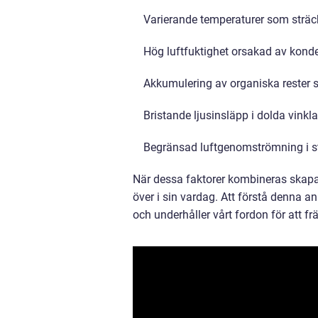
Varierande temperaturer som sträcke
Hög luftfuktighet orsakad av kon
Akkumulering av organiska rester
Bristande ljusinsläpp i dolda vinkla
Begränsad luftgenomströmning i s
När dessa faktorer kombineras skapa
över i sin vardag. Att förstå denna a
och underhåller vårt fordon för att f