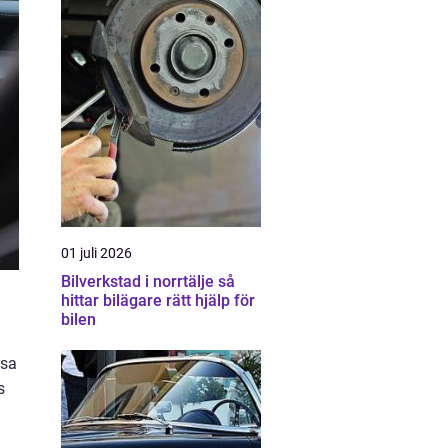
01 juli 2026
Bilverkstad i norrtälje så
hittar bilägare rätt hjälp för
bilen
ysa
s