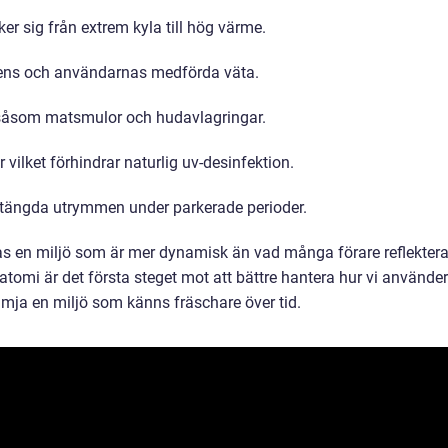
r sig från extrem kyla till hög värme.
dens och användarnas medförda väta.
 såsom matsmulor och hudavlagringar.
r vilket förhindrar naturlig uv-desinfektion.
tängda utrymmen under parkerade perioder.
s en miljö som är mer dynamisk än vad många förare reflektera
natomi är det första steget mot att bättre hantera hur vi använder
rämja en miljö som känns fräschare över tid.