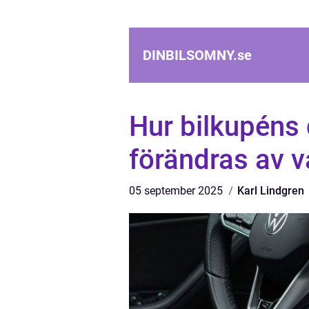
DINBILSOMNY.
se
Hur bilkupéns 
förändras av 
05 september 2025
Karl Lindgren