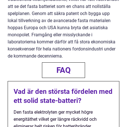
att se det fasta batteriet som en chans att nollställa
spelplanen. Genom att säkra patent och bygga upp
lokal tillverkning av de avancerade fasta materialen
hoppas Europa och USA kunna bryta det asiatiska
monopolet. Framgång eller misslyckande i
laboratorierna kommer därför att få stora ekonomiska
konsekvenser för hela nationers fordonsindustri under
de kommande decennierna.
FAQ
Vad är den största fördelen med
ett solid state-batteri?
Den fasta elektrolyten ger mycket högre
energitäthet vilket ger längre räckvidd och
eliminerar helt risken för batteribränder.