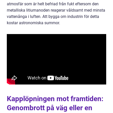
atmosfär som är helt befriad från fukt eftersom den
metalliska litiumanoden reagerar våldsamt med minsta
vattenånga i luften. Att bygga om industrin för detta
kostar astronomiska summor.
Kapplöpningen mot framtiden:
Genombrott på väg eller en