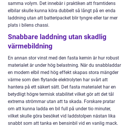
samma volym. Det innebär i praktiken att framtidens
elbilar skulle kunna köra dubbelt så långt på en enda
laddning utan att batteripacket blir tyngre eller tar mer
plats i bilens chassi.
Snabbare laddning utan skadlig
värmebildning
En annan stor vinst med den fasta kemin är hur robust
materialet är under hög belastning. När du snabbladdar
en modern elbil med hög effekt skapas stora mängder
värme som den flytande elektrolyten har svårt att
hantera på ett säkert sätt. Det fasta materialet har en
betydligt högre termisk stabilitet vilket gör att det tål
extrema strömmar utan att ta skada. Forskare pratar
om att kunna ladda en bil full på under tio minuter,
vilket skulle göra besöket vid laddstolpen nästan lika
snabbt som att tanka en bensinbil vid en vanlig mack.