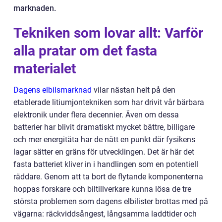
marknaden.
Tekniken som lovar allt: Varför
alla pratar om det fasta
materialet
Dagens elbilsmarknad
vilar nästan helt på den
etablerade litiumjontekniken som har drivit vår bärbara
elektronik under flera decennier. Även om dessa
batterier har blivit dramatiskt mycket bättre, billigare
och mer energitäta har de nått en punkt där fysikens
lagar sätter en gräns för utvecklingen. Det är här det
fasta batteriet kliver in i handlingen som en potentiell
räddare. Genom att ta bort de flytande komponenterna
hoppas forskare och biltillverkare kunna lösa de tre
största problemen som dagens elbilister brottas med på
vägarna: räckviddsångest, långsamma laddtider och