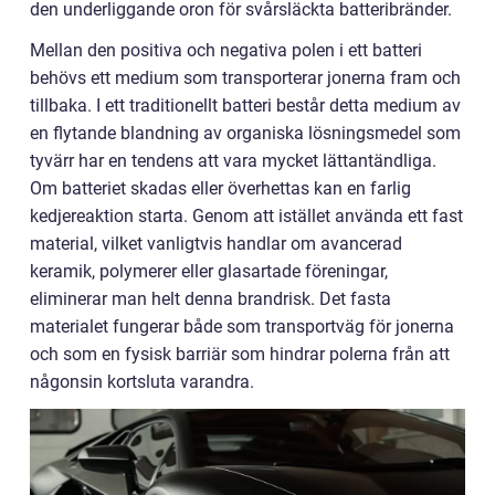
den underliggande oron för svårsläckta batteribränder.
Mellan den positiva och negativa polen i ett batteri
behövs ett medium som transporterar jonerna fram och
tillbaka. I ett traditionellt batteri består detta medium av
en flytande blandning av organiska lösningsmedel som
tyvärr har en tendens att vara mycket lättantändliga.
Om batteriet skadas eller överhettas kan en farlig
kedjereaktion starta. Genom att istället använda ett fast
material, vilket vanligtvis handlar om avancerad
keramik, polymerer eller glasartade föreningar,
eliminerar man helt denna brandrisk. Det fasta
materialet fungerar både som transportväg för jonerna
och som en fysisk barriär som hindrar polerna från att
någonsin kortsluta varandra.