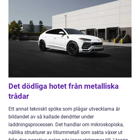
Det dödliga hotet från metalliska
trådar
Ett annat tekniskt spöke som plågar utvecklarna är
bildandet av så kallade dendriter under
laddningsprocessen. Det handlar om mikroskopiska,
nållika strukturer av litiummetall som sakta växer ut