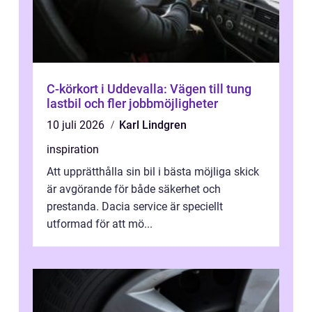
C-körkort i Uddevalla: Vägen till tung
lastbil och fler jobbmöjligheter
10 juli 2026
Karl Lindgren
inspiration
Att upprätthålla sin bil i bästa möjliga skick
är avgörande för både säkerhet och
prestanda. Dacia service är speciellt
utformad för att mö...