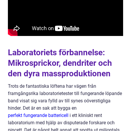
Laboratoriets förbannelse:
Mikrosprickor, dendriter och
den dyra massproduktionen
Trots de fantastiska löftena har vägen från
framgångsrika laboratorietester till fungerande löpande
band visat sig vara fylld av till synes oöverstigliga
hinder. Det är en sak att bygga en
perfekt fungerande battericell
i ett kliniskt rent
laboratorium med hjälp av disputerade forskare och
pincett. Det är något helt annat att spotta ut miljontals