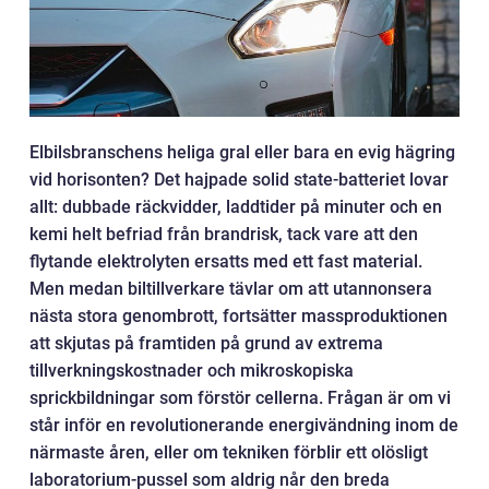
Elbilsbranschens heliga gral eller bara en evig hägring
vid horisonten? Det hajpade solid state-batteriet lovar
allt: dubbade räckvidder, laddtider på minuter och en
kemi helt befriad från brandrisk, tack vare att den
flytande elektrolyten ersatts med ett fast material.
Men medan biltillverkare tävlar om att utannonsera
nästa stora genombrott, fortsätter massproduktionen
att skjutas på framtiden på grund av extrema
tillverkningskostnader och mikroskopiska
sprickbildningar som förstör cellerna. Frågan är om vi
står inför en revolutionerande energivändning inom de
närmaste åren, eller om tekniken förblir ett olösligt
laboratorium-pussel som aldrig når den breda