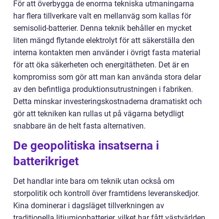
För att överbygga de enorma tekniska utmaningarna
har flera tillverkare valt en mellanväg som kallas för
semisolid-batterier. Denna teknik behåller en mycket
liten mängd flytande elektrolyt för att säkerställa den
interna kontakten men använder i övrigt fasta material
för att öka säkerheten och energitätheten. Det är en
kompromiss som gör att man kan använda stora delar
av den befintliga produktionsutrustningen i fabriken.
Detta minskar investeringskostnaderna dramatiskt och
gör att tekniken kan rullas ut på vägarna betydligt
snabbare än de helt fasta alternativen.
De geopolitiska insatserna i
batterikriget
Det handlar inte bara om teknik utan också om
storpolitik och kontroll över framtidens leveranskedjor.
Kina dominerar i dagsläget tillverkningen av
traditionella litiumjonbatterier, vilket har fått västvärlden