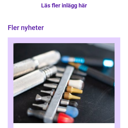
Läs fler inlägg här
Fler nyheter