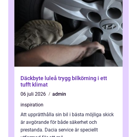
Däckbyte luleå trygg bilkörning i ett
tufft klimat
06 juli 2026
admin
inspiration
Att upprätthålla sin bil i bästa möjliga skick
är avgörande för både säkerhet och
prestanda. Dacia service är speciellt