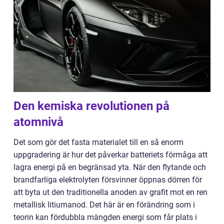
Den kemiska revolutionen på
atomnivå
Det som gör det fasta materialet till en så enorm
uppgradering är hur det påverkar batteriets förmåga att
lagra energi på en begränsad yta. När den flytande och
brandfarliga elektrolyten försvinner öppnas dörren för
att byta ut den traditionella anoden av grafit mot en ren
metallisk litiumanod. Det här är en förändring som i
teorin kan fördubbla mängden energi som får plats i