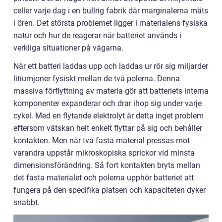
celler varje dag i en bullrig fabrik där marginalerna mäts
i ören. Det största problemet ligger i materialens fysiska
natur och hur de reagerar när batteriet används i
verkliga situationer på vägarna.
När ett batteri laddas upp och laddas ur rör sig miljarder
litiumjoner fysiskt mellan de två polerna. Denna
massiva förflyttning av materia gör att batteriets interna
komponenter expanderar och drar ihop sig under varje
cykel. Med en flytande elektrolyt är detta inget problem
eftersom vätskan helt enkelt flyttar på sig och behåller
kontakten. Men när två fasta material pressas mot
varandra uppstår mikroskopiska sprickor vid minsta
dimensionsförändring. Så fort kontakten bryts mellan
det fasta materialet och polerna upphör batteriet att
fungera på den specifika platsen och kapaciteten dyker
snabbt.