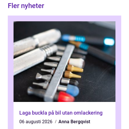
Fler nyheter
Laga buckla på bil utan omlackering
06 augusti 2026
Anna Bergqvist