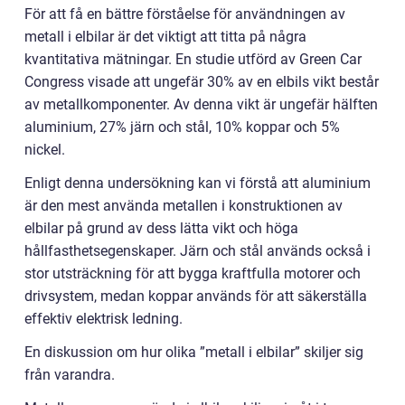
För att få en bättre förståelse för användningen av
metall i elbilar är det viktigt att titta på några
kvantitativa mätningar. En studie utförd av Green Car
Congress visade att ungefär 30% av en elbils vikt består
av metallkomponenter. Av denna vikt är ungefär hälften
aluminium, 27% järn och stål, 10% koppar och 5%
nickel.
Enligt denna undersökning kan vi förstå att aluminium
är den mest använda metallen i konstruktionen av
elbilar på grund av dess lätta vikt och höga
hållfasthetsegenskaper. Järn och stål används också i
stor utsträckning för att bygga kraftfulla motorer och
drivsystem, medan koppar används för att säkerställa
effektiv elektrisk ledning.
En diskussion om hur olika ”metall i elbilar” skiljer sig
från varandra.