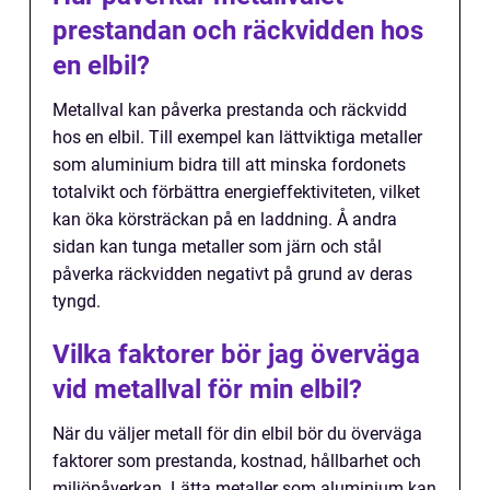
prestandan och räckvidden hos
en elbil?
Metallval kan påverka prestanda och räckvidd
hos en elbil. Till exempel kan lättviktiga metaller
som aluminium bidra till att minska fordonets
totalvikt och förbättra energieffektiviteten, vilket
kan öka körsträckan på en laddning. Å andra
sidan kan tunga metaller som järn och stål
påverka räckvidden negativt på grund av deras
tyngd.
Vilka faktorer bör jag överväga
vid metallval för min elbil?
När du väljer metall för din elbil bör du överväga
faktorer som prestanda, kostnad, hållbarhet och
miljöpåverkan. Lätta metaller som aluminium kan