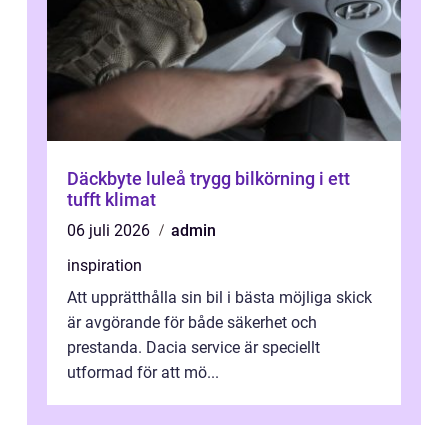
Däckbyte luleå trygg bilkörning i ett
tufft klimat
06 juli 2026
admin
inspiration
Att upprätthålla sin bil i bästa möjliga skick
är avgörande för både säkerhet och
prestanda. Dacia service är speciellt
utformad för att mö...