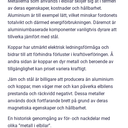
Metallerna som används i elbilar skiljer sig åt i termen
av deras egenskaper, kostnader och hållbarhet.
Aluminium är till exempel lätt, vilket minskar fordonets
totalvikt och därmed energiförbrukningen. Däremot är
aluminiumbaserade komponenter vanligtvis dyrare att
tillverka jämfört med stål.
Koppar har utmärkt elektrisk ledningsförmåga och
bidrar till att förhindra förluster i kraftöverföringen. Å
andra sidan är koppar en dyr metall och beroende av
tillgänglighet kan priset variera kraftigt.
Järn och stål är billigare att producera än aluminium
och koppar, men väger mer och kan påverka elbilens
prestanda och räckvidd negativt. Dessa metaller
används dock fortfarande brett på grund av deras
magnetiska egenskaper och hållbarhet.
En historisk genomgång av för- och nackdelar med
olika ”metall i elbilar”.