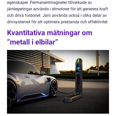
egenskaper. Permanentmagneter tillverkade av
järnlegeringar används i elmotorer för att generera kraft
och driva fordonet. Järn används också i olika delar av
drivsystemet för att optimera prestanda och effektivitet.
Kvantitativa mätningar om
”metall i elbilar”