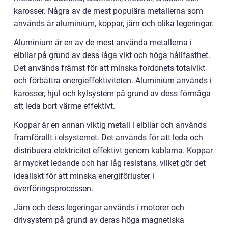
karosser. Några av de mest populära metallerna som
används är aluminium, koppar, järn och olika legeringar.
Aluminium är en av de mest använda metallerna i
elbilar på grund av dess låga vikt och höga hållfasthet.
Det används främst för att minska fordonets totalvikt
och förbättra energieffektiviteten. Aluminium används i
karosser, hjul och kylsystem på grund av dess förmåga
att leda bort värme effektivt.
Koppar är en annan viktig metall i elbilar och används
framförallt i elsystemet. Det används för att leda och
distribuera elektricitet effektivt genom kablarna. Koppar
är mycket ledande och har låg resistans, vilket gör det
idealiskt för att minska energiförluster i
överföringsprocessen.
Järn och dess legeringar används i motorer och
drivsystem på grund av deras höga magnetiska