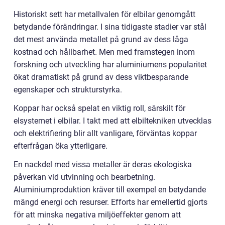
Historiskt sett har metallvalen för elbilar genomgått
betydande förändringar. I sina tidigaste stadier var stål
det mest använda metallet på grund av dess låga
kostnad och hållbarhet. Men med framstegen inom
forskning och utveckling har aluminiumens popularitet
ökat dramatiskt på grund av dess viktbesparande
egenskaper och strukturstyrka.
Koppar har också spelat en viktig roll, särskilt för
elsystemet i elbilar. I takt med att elbiltekniken utvecklas
och elektrifiering blir allt vanligare, förväntas koppar
efterfrågan öka ytterligare.
En nackdel med vissa metaller är deras ekologiska
påverkan vid utvinning och bearbetning.
Aluminiumproduktion kräver till exempel en betydande
mängd energi och resurser. Efforts har emellertid gjorts
för att minska negativa miljöeffekter genom att