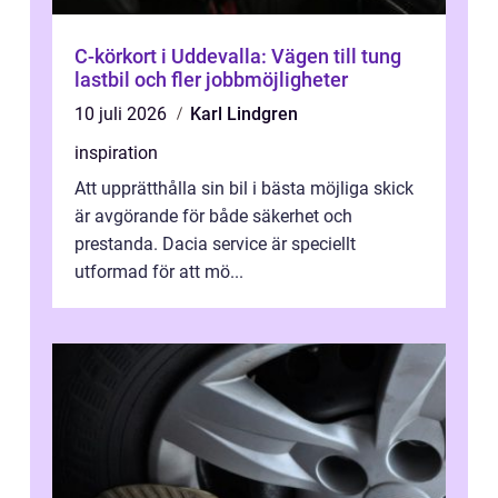
C-körkort i Uddevalla: Vägen till tung
lastbil och fler jobbmöjligheter
10 juli 2026
Karl Lindgren
inspiration
Att upprätthålla sin bil i bästa möjliga skick
är avgörande för både säkerhet och
prestanda. Dacia service är speciellt
utformad för att mö...