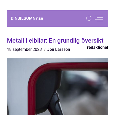
DINBILSOMNY.
se
Metall i elbilar: En grundlig översikt
redaktionel
18 september 2023
Jon Larsson