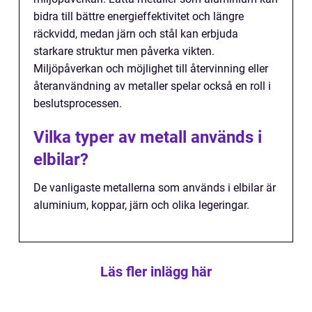
bidra till bättre energieffektivitet och längre
räckvidd, medan järn och stål kan erbjuda
starkare struktur men påverka vikten.
Miljöpåverkan och möjlighet till återvinning eller
återanvändning av metaller spelar också en roll i
beslutsprocessen.
Vilka typer av metall används i
elbilar?
De vanligaste metallerna som används i elbilar är
aluminium, koppar, järn och olika legeringar.
Läs fler inlägg här