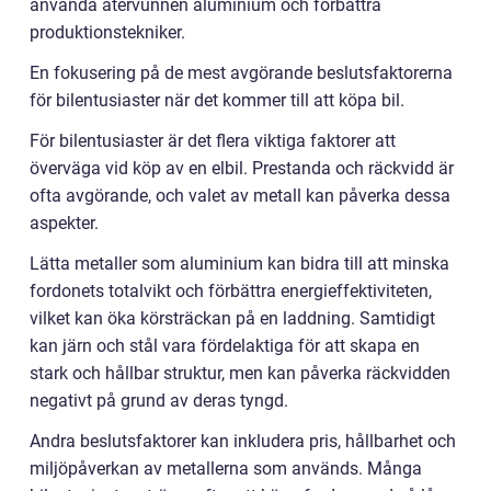
använda återvunnen aluminium och förbättra
produktionstekniker.
En fokusering på de mest avgörande beslutsfaktorerna
för bilentusiaster när det kommer till att köpa bil.
För bilentusiaster är det flera viktiga faktorer att
överväga vid köp av en elbil. Prestanda och räckvidd är
ofta avgörande, och valet av metall kan påverka dessa
aspekter.
Lätta metaller som aluminium kan bidra till att minska
fordonets totalvikt och förbättra energieffektiviteten,
vilket kan öka körsträckan på en laddning. Samtidigt
kan järn och stål vara fördelaktiga för att skapa en
stark och hållbar struktur, men kan påverka räckvidden
negativt på grund av deras tyngd.
Andra beslutsfaktorer kan inkludera pris, hållbarhet och
miljöpåverkan av metallerna som används. Många