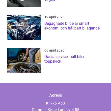
12 april 2026
Begagnade bildelar smart
ekonomi och hållbart bilägande
06 april 2026
Dacia service: håll bilen i
toppskick
Adress