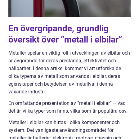
En övergripande, grundlig
översikt över ”metall i elbilar”
Metaller spelar en viktig roll i utvecklingen av elbilar och
är avgörande för deras prestanda, effektivitet och
hållbarhet. I denna artikel kommer vi att utforska de
olika typerna av metall som används i elbilar, deras
egenskaper och betydelsen av metallval i denna
växande industri.
En omfattande presentation av ”metall i elbilar” – vad
det är, vilka typer som finns, vilka som är populära osv.
Metaller i elbilar kan hittas i olika komponenter och
system. Det vanligaste användningsområdet för
metaller är batterier, elektronik, motorer, chassin och