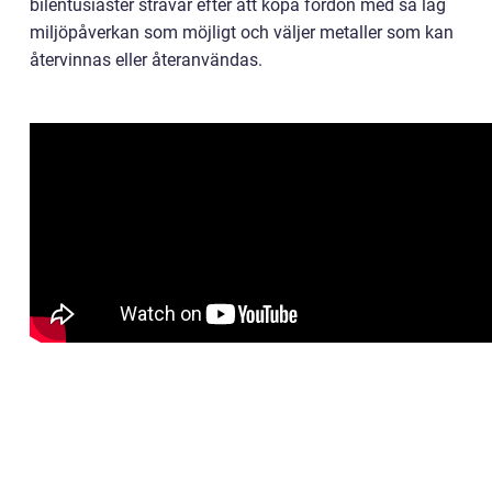
bilentusiaster strävar efter att köpa fordon med så låg
miljöpåverkan som möjligt och väljer metaller som kan
återvinnas eller återanvändas.