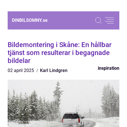
DINBILSOMNY.
se
Bildemontering i Skåne: En hållbar
tjänst som resulterar i begagnade
bildelar
inspiration
02 april 2025
Karl Lindgren