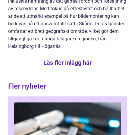
inklusive hämtning av ditt gamla fordon och försäljning
av reservdelar. Med fokus på effektivitet och hållbarhet
är de ett utmärkt exempel på hur bildemontering kan
bedrivas på ett ansvarsfullt sätt i Skåne. Deras tjänster
omfattar ett brett geografiskt område, vilket gör dem
tillgängliga för många bilägare i regionen, från
Helsingborg till Höganäs.
Läs fler inlägg här
Fler nyheter