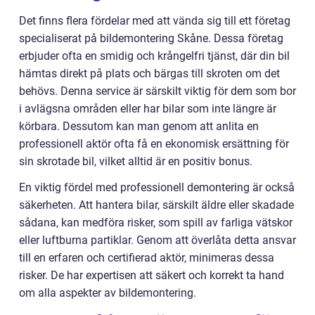
Det finns flera fördelar med att vända sig till ett företag
specialiserat på bildemontering Skåne. Dessa företag
erbjuder ofta en smidig och krångelfri tjänst, där din bil
hämtas direkt på plats och bärgas till skroten om det
behövs. Denna service är särskilt viktig för dem som bor
i avlägsna områden eller har bilar som inte längre är
körbara. Dessutom kan man genom att anlita en
professionell aktör ofta få en ekonomisk ersättning för
sin skrotade bil, vilket alltid är en positiv bonus.
En viktig fördel med professionell demontering är också
säkerheten. Att hantera bilar, särskilt äldre eller skadade
sådana, kan medföra risker, som spill av farliga vätskor
eller luftburna partiklar. Genom att överlåta detta ansvar
till en erfaren och certifierad aktör, minimeras dessa
risker. De har expertisen att säkert och korrekt ta hand
om alla aspekter av bildemontering.