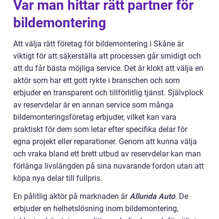
Var man hittar rätt partner för
bildemontering
Att välja rätt företag för bildemontering i Skåne är
viktigt för att säkerställa att processen går smidigt och
att du får bästa möjliga service. Det är klokt att välja en
aktör som har ett gott rykte i branschen och som
erbjuder en transparent och tillförlitlig tjänst. Självplock
av reservdelar är en annan service som många
bildemonteringsföretag erbjuder, vilket kan vara
praktiskt för dem som letar efter specifika delar för
egna projekt eller reparationer. Genom att kunna välja
och vraka bland ett brett utbud av reservdelar kan man
förlänga livslängden på sina nuvarande fordon utan att
köpa nya delar till fullpris.
En pålitlig aktör på marknaden är
Allunda Auto
. De
erbjuder en helhetslösning inom bildemontering,