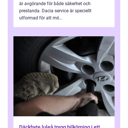
är avgörande för både säkerhet och
prestanda. Dacia service är speciellt
utformad för att mö...
Däckbyte luleå trygg bilkörning i ett