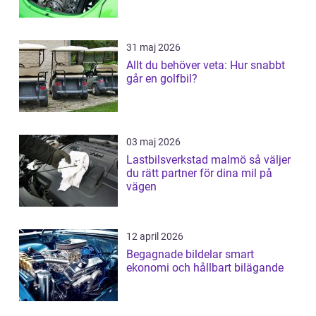
31 maj 2026
Allt du behöver veta: Hur snabbt
går en golfbil?
03 maj 2026
Lastbilsverkstad malmö så väljer
du rätt partner för dina mil på
vägen
12 april 2026
Begagnade bildelar smart
ekonomi och hållbart bilägande