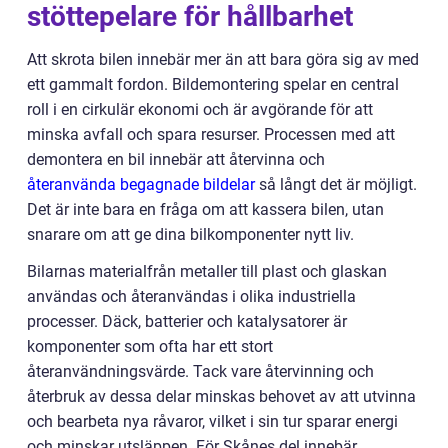
stöttepelare för hållbarhet
Att skrota bilen innebär mer än att bara göra sig av med
ett gammalt fordon. Bildemontering spelar en central
roll i en cirkulär ekonomi och är avgörande för att
minska avfall och spara resurser. Processen med att
demontera en bil innebär att återvinna och
återanvända begagnade bildelar
så långt det är möjligt.
Det är inte bara en fråga om att kassera bilen, utan
snarare om att ge dina bilkomponenter nytt liv.
Bilarnas materialfrån metaller till plast och glaskan
användas och återanvändas i olika industriella
processer. Däck, batterier och katalysatorer är
komponenter som ofta har ett stort
återanvändningsvärde. Tack vare återvinning och
återbruk av dessa delar minskas behovet av att utvinna
och bearbeta nya råvaror, vilket i sin tur sparar energi
och minskar utsläppen. För Skånes del innebär