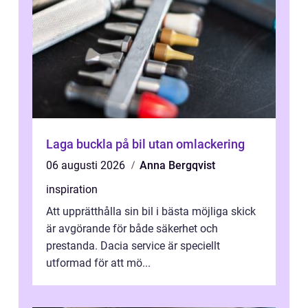
Laga buckla på bil utan omlackering
06 augusti 2026
Anna Bergqvist
inspiration
Att upprätthålla sin bil i bästa möjliga skick
är avgörande för både säkerhet och
prestanda. Dacia service är speciellt
utformad för att mö...