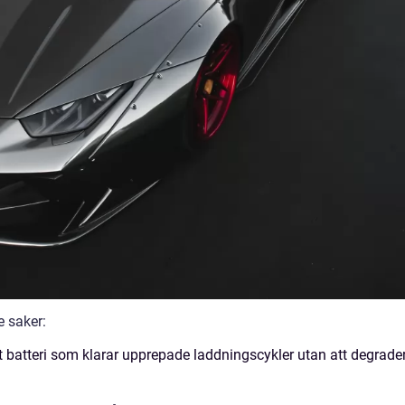
e saker:
 batteri som klarar upprepade laddningscykler utan att degrade