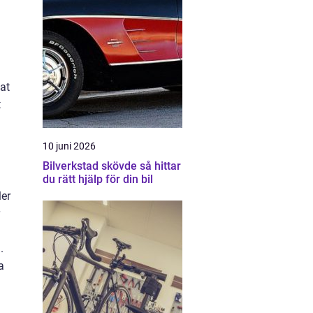
lat
t
10 juni 2026
Bilverkstad skövde så hittar
du rätt hjälp för din bil
ler
.
a