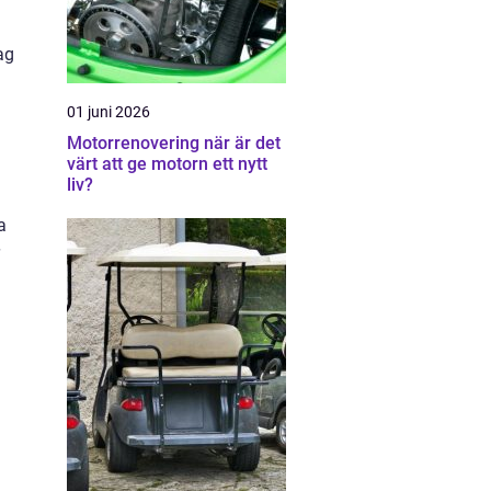
ag
01 juni 2026
Motorrenovering när är det
värt att ge motorn ett nytt
liv?
a