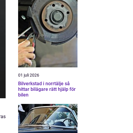
01 juli 2026
Bilverkstad i norrtälje så
hittar bilägare rätt hjälp för
bilen
ras