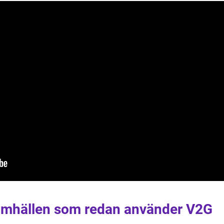
amhällen som redan använder V2G