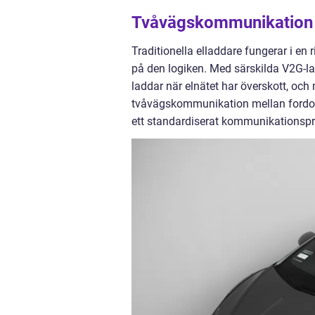
Tvåvägskommunikation s
Traditionella elladdare fungerar i en r
på den logiken. Med särskilda V2G-la
laddar när elnätet har överskott, och 
tvåvägskommunikation mellan fordon
ett standardiserat kommunikationspro