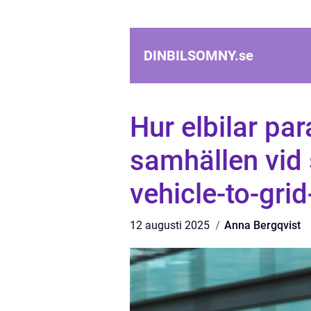
DINBILSOMNY.
se
Hur elbilar pa
samhällen vid
vehicle-to-grid
12 augusti 2025
Anna Bergqvist