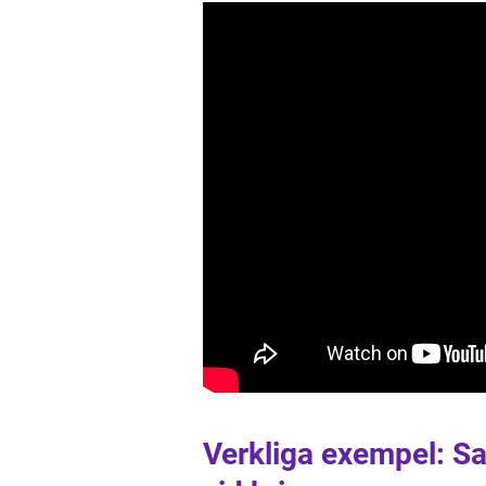
Verkliga exempel: S