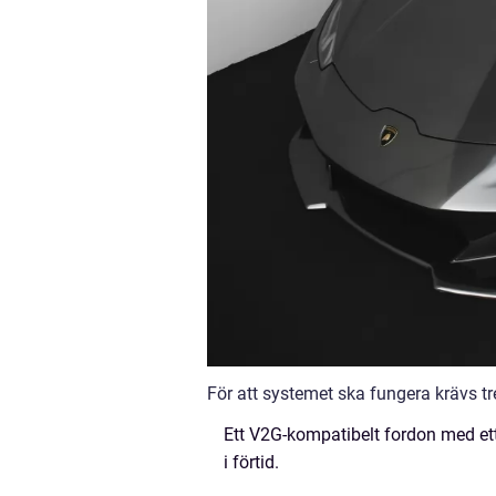
För att systemet ska fungera krävs tr
Ett V2G-kompatibelt fordon med ett
i förtid.