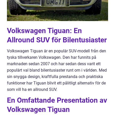
Volkswagen Tiguan: En
Allround SUV för Bilentusiaster
Volkswagen Tiguan är en populär SUV-modell från den
tyska tillverkaren Volkswagen. Den har funnits på
marknaden sedan 2007 och har sedan dess varit ett
populärt val bland bilentusiaster runt om i världen. Med
sin snygga design, kraftfulla prestanda och praktiska
funktioner har Tiguan blivit ett pålitligt alternativ för de
som vill ha en allround SUV.
En Omfattande Presentation av
Volkswagen Tiguan