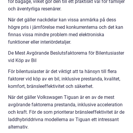
för bagage, vilket gör den till ett praktiskt val för familjer
och äventyrliga resenärer.
När det gäller nackdelar kan vissa anmärka på dess
högre pris i jämförelse med konkurrenterna och det kan
finnas vissa mindre problem med elektroniska
funktioner eller interiördetaljer.
De Mest Avgörande Beslutsfaktorerna för Bilentusiaster
vid Köp av Bil
För bilentusiaster är det viktigt att ta hänsyn till flera
faktorer vid köp av en bil, inklusive prestanda, kvalitet,
komfort, bränsleeffektivitet och säkerhet.
När det gäller Volkswagen Tiguan är en av de mest
avgörande faktorerna prestanda, inklusive acceleration
och kraft. För de som prioriterar bränsleeffektivitet är de
laddhybriddrivna modellerna av Tiguan ett intressant
alternativ.