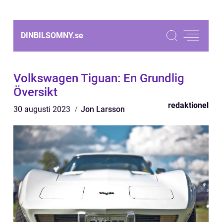
DINBILSOMNY.
se
Volkswagen Tiguan: En Grundlig
Översikt
redaktionel
30 augusti 2023
Jon Larsson