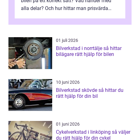
bilen på ett korrekt sätt? Vad händer med
alla delar? Och hur hittar man prisvärda
reservdelar utan att tumma p...
01 juli 2026
Bilverkstad i norrtälje så hittar
bilägare rätt hjälp för bilen
10 juni 2026
Bilverkstad skövde så hittar du
rätt hjälp för din bil
01 juni 2026
Cykelverkstad i linköping så väljer
du rätt hjälp för din cykel