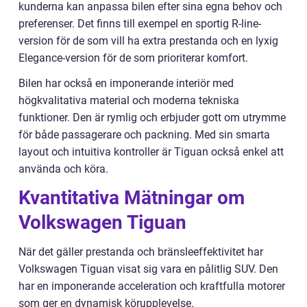
kunderna kan anpassa bilen efter sina egna behov och
preferenser. Det finns till exempel en sportig R-line-
version för de som vill ha extra prestanda och en lyxig
Elegance-version för de som prioriterar komfort.
Bilen har också en imponerande interiör med
högkvalitativa material och moderna tekniska
funktioner. Den är rymlig och erbjuder gott om utrymme
för både passagerare och packning. Med sin smarta
layout och intuitiva kontroller är Tiguan också enkel att
använda och köra.
Kvantitativa Mätningar om
Volkswagen Tiguan
När det gäller prestanda och bränsleeffektivitet har
Volkswagen Tiguan visat sig vara en pålitlig SUV. Den
har en imponerande acceleration och kraftfulla motorer
som ger en dynamisk körupplevelse.