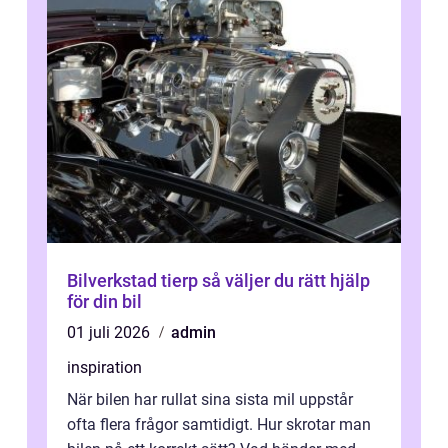
Bilverkstad tierp så väljer du rätt hjälp
för din bil
01 juli 2026
admin
inspiration
När bilen har rullat sina sista mil uppstår
ofta flera frågor samtidigt. Hur skrotar man