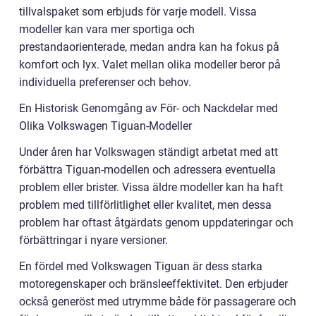
tillvalspaket som erbjuds för varje modell. Vissa
modeller kan vara mer sportiga och
prestandaorienterade, medan andra kan ha fokus på
komfort och lyx. Valet mellan olika modeller beror på
individuella preferenser och behov.
En Historisk Genomgång av För- och Nackdelar med
Olika Volkswagen Tiguan-Modeller
Under åren har Volkswagen ständigt arbetat med att
förbättra Tiguan-modellen och adressera eventuella
problem eller brister. Vissa äldre modeller kan ha haft
problem med tillförlitlighet eller kvalitet, men dessa
problem har oftast åtgärdats genom uppdateringar och
förbättringar i nyare versioner.
En fördel med Volkswagen Tiguan är dess starka
motoregenskaper och bränsleeffektivitet. Den erbjuder
också generöst med utrymme både för passagerare och