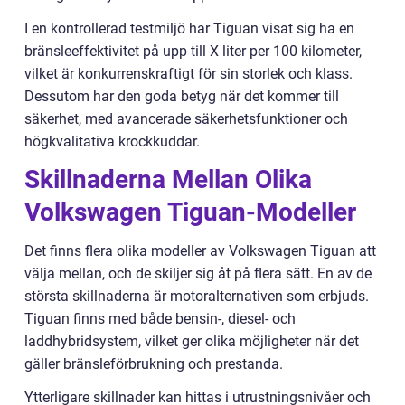
I en kontrollerad testmiljö har Tiguan visat sig ha en
bränsleeffektivitet på upp till X liter per 100 kilometer,
vilket är konkurrenskraftigt för sin storlek och klass.
Dessutom har den goda betyg när det kommer till
säkerhet, med avancerade säkerhetsfunktioner och
högkvalitativa krockkuddar.
Skillnaderna Mellan Olika
Volkswagen Tiguan-Modeller
Det finns flera olika modeller av Volkswagen Tiguan att
välja mellan, och de skiljer sig åt på flera sätt. En av de
största skillnaderna är motoralternativen som erbjuds.
Tiguan finns med både bensin-, diesel- och
laddhybridsystem, vilket ger olika möjligheter när det
gäller bränsleförbrukning och prestanda.
Ytterligare skillnader kan hittas i utrustningsnivåer och