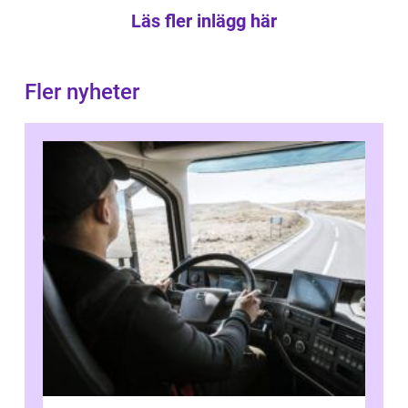
Läs fler inlägg här
Fler nyheter