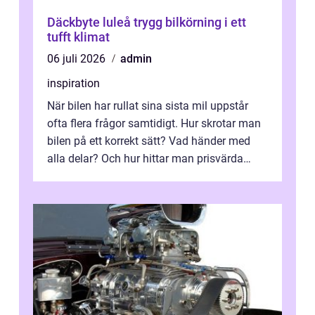
Däckbyte luleå trygg bilkörning i ett
tufft klimat
06 juli 2026
admin
inspiration
När bilen har rullat sina sista mil uppstår
ofta flera frågor samtidigt. Hur skrotar man
bilen på ett korrekt sätt? Vad händer med
alla delar? Och hur hittar man prisvärda
reservdelar utan att tumma p...