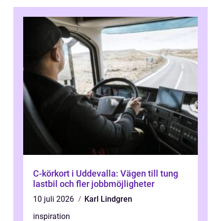
C-körkort i Uddevalla: Vägen till tung
lastbil och fler jobbmöjligheter
10 juli 2026
Karl Lindgren
inspiration