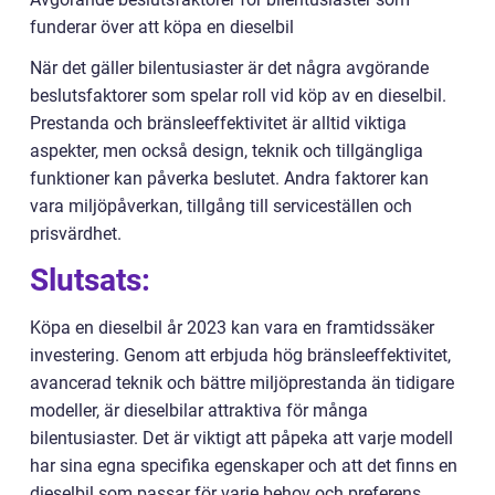
funderar över att köpa en dieselbil
När det gäller bilentusiaster är det några avgörande
beslutsfaktorer som spelar roll vid köp av en dieselbil.
Prestanda och bränsleeffektivitet är alltid viktiga
aspekter, men också design, teknik och tillgängliga
funktioner kan påverka beslutet. Andra faktorer kan
vara miljöpåverkan, tillgång till serviceställen och
prisvärdhet.
Slutsats:
Köpa en dieselbil år 2023 kan vara en framtidssäker
investering. Genom att erbjuda hög bränsleeffektivitet,
avancerad teknik och bättre miljöprestanda än tidigare
modeller, är dieselbilar attraktiva för många
bilentusiaster. Det är viktigt att påpeka att varje modell
har sina egna specifika egenskaper och att det finns en
dieselbil som passar för varje behov och preferens.