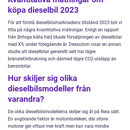
köpa dieselbil 2023
För att förstå dieselbilsmarknadens tillstånd 2023 bör vi
titta på några kvantitativa mätningar. Enligt en rapport
från [Infoga källa här] ökade försäljningen av dieselbilar
med X% under föregående år. Dessutom visar en annan
studie att dieselbilar generellt sett har lägre
bränsleförbrukning och därmed lägre CO2-utsläpp än
bensinbilar.
Hur skiljer sig olika
dieselbilsmodeller från
varandra?
De olika dieselbilsmodellerna skiljer sig åt på flera sätt.
En avgörande faktor är motorstorleken, där större
motorer ger oftast mer kraft men kan vara mindre