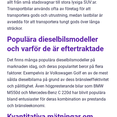
allt från små stadsvagnar till stora lyxiga SUV:ar.
Transportbilar används ofta av företag för att
transportera gods och utrustning, medan lastbilar är
avsedda för att transportera tungt gods över långa
sträckor.
Populära dieselbilsmodeller
och varför de är eftertraktade
Det finns många populära dieselbilsmodeller på
marknaden idag, och deras popularitet beror på flera
faktorer. Exempelvis är Volkswagen Golf en av de mest
sålda dieselbilarna på grund av dess bränsleeffektivitet
och pålitlighet. Även högpresterande bilar som BMW
M550d och Mercedes-Benz C 220d har blivit populära
bland entusiaster för deras kombination av prestanda
och bränsleekonomi.
Kvantitativa mätningar om