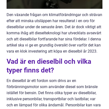
Den växande frågan om klimatförändringar och strävan
efter att minska utsläppen har resulterat i en oro för
dieselbilar under de senaste åren. Det är dock viktigt att
komma ihåg att dieselteknologi har utvecklats avsevärt
och att dieselbilar fortfarande har sina fördelar. I denna
artikel ska vi ge en grundlig översikt över varför det kan
vara en klok investering att köpa en dieselbil år 2023.
Vad är en dieselbil och vilka
typer finns det?
En dieselbil är ett fordon som drivs av en
förbränningsmotor som använder diesel som bränsle
istället för bensin. Det finns olika typer av dieselbilar,
inklusive personbilar, transportbilar och lastbilar, var
och en lämpad för olika ändamål. Personbilar kan vara