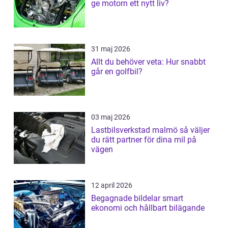
ge motorn ett nytt liv?
31 maj 2026
Allt du behöver veta: Hur snabbt
går en golfbil?
03 maj 2026
Lastbilsverkstad malmö så väljer
du rätt partner för dina mil på
vägen
12 april 2026
Begagnade bildelar smart
ekonomi och hållbart bilägande