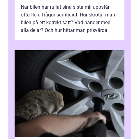
När bilen har rullat sina sista mil uppstår
ofta flera frågor samtidigt. Hur skrotar man
bilen på ett korrekt sätt? Vad händer med
alla delar? Och hur hittar man prisvärda
reservdelar utan att tumma p...