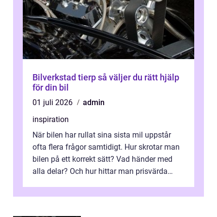
Bilverkstad tierp så väljer du rätt hjälp
för din bil
01 juli 2026
admin
inspiration
När bilen har rullat sina sista mil uppstår
ofta flera frågor samtidigt. Hur skrotar man
bilen på ett korrekt sätt? Vad händer med
alla delar? Och hur hittar man prisvärda
reservdelar utan att tumma p...