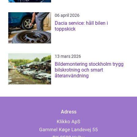
06 april 2026
Dacia service: håll bilen i
toppskick
13 mars 2026
Bildemontering stockholm trygg
bilskrotning och smart
återanvändning
Adress