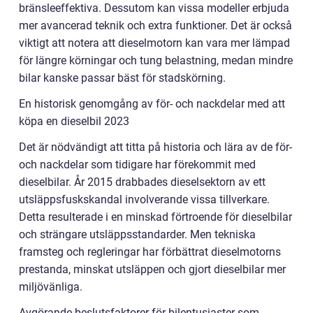
bränsleeffektiva. Dessutom kan vissa modeller erbjuda
mer avancerad teknik och extra funktioner. Det är också
viktigt att notera att dieselmotorn kan vara mer lämpad
för längre körningar och tung belastning, medan mindre
bilar kanske passar bäst för stadskörning.
En historisk genomgång av för- och nackdelar med att
köpa en dieselbil 2023
Det är nödvändigt att titta på historia och lära av de för-
och nackdelar som tidigare har förekommit med
dieselbilar. År 2015 drabbades dieselsektorn av ett
utsläppsfuskskandal involverande vissa tillverkare.
Detta resulterade i en minskad förtroende för dieselbilar
och strängare utsläppsstandarder. Men tekniska
framsteg och regleringar har förbättrat dieselmotorns
prestanda, minskat utsläppen och gjort dieselbilar mer
miljövänliga.
Avgörande beslutsfaktorer för bilentusiaster som