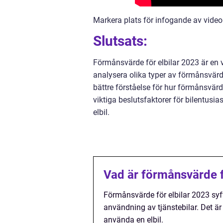
Markera plats för infogande av videok
Slutsats:
Förmånsvärde för elbilar 2023 är en v
analysera olika typer av förmånsvärde
bättre förståelse för hur förmånsvärd
viktiga beslutsfaktorer för bilentusias
elbil.
Vad är förmånsvärde f
Förmånsvärde för elbilar 2023 syf
användning av tjänstebilar. Det ä
använda en elbil.