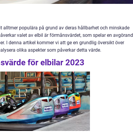
vit alltmer populära på grund av deras hållbarhet och minskade
påverkar valet av elbil är förmånsvärdet, som spelar en avgöran
er. I denna artikel kommer vi att ge en grundlig översikt över
alysera olika aspekter som påverkar detta värde.
svärde för elbilar 2023