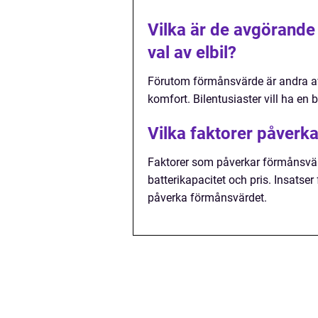
Vilka är de avgörande 
val av elbil?
Förutom förmånsvärde är andra avg
komfort. Bilentusiaster vill ha en 
Vilka faktorer påverk
Faktorer som påverkar förmånsvärd
batterikapacitet och pris. Insatse
påverka förmånsvärdet.