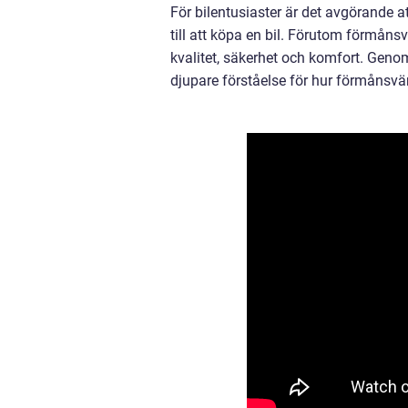
För bilentusiaster är det avgörande a
till att köpa en bil. Förutom förmånsv
kvalitet, säkerhet och komfort. Genom
djupare förståelse för hur förmånsvär