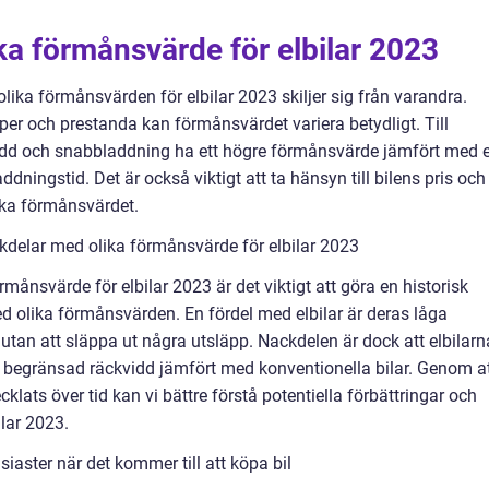
ika förmånsvärde för elbilar 2023
 olika förmånsvärden för elbilar 2023 skiljer sig från varandra.
er och prestanda kan förmånsvärdet variera betydligt. Till
idd och snabbladdning ha ett högre förmånsvärde jämfört med 
ddningstid. Det är också viktigt att ta hänsyn till bilens pris och
rka förmånsvärdet.
kdelar med olika förmånsvärde för elbilar 2023
örmånsvärde för elbilar 2023 är det viktigt att göra en historisk
 olika förmånsvärden. En fördel med elbilar är deras låga
utan att släppa ut några utsläpp. Nackdelen är dock att elbilarn
 begränsad räckvidd jämfört med konventionella bilar. Genom a
klats över tid kan vi bättre förstå potentiella förbättringar och
lar 2023.
iaster när det kommer till att köpa bil