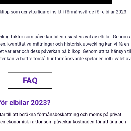
lipp som ger ytterligare insikt i förmånsvärde för elbilar 2023.
iktig faktor som påverkar bilentusiasters val av elbilar. Genom a
n, kvantitativa mätningar och historisk utveckling kan vi få en
et varierar och dess påverkan på bilköp. Genom att ta hänsyn til
ter kan vi bättre förstå hur förmånsvärde spelar en roll i valet av
FAQ
ör elbilar 2023?
tar till att beräkna förmånsbeskattning och moms på privat
r en ekonomisk faktor som påverkar kostnaden för att äga och