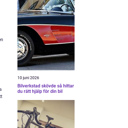
en
10 juni 2026
Bilverkstad skövde så hittar
a
du rätt hjälp för din bil
tt