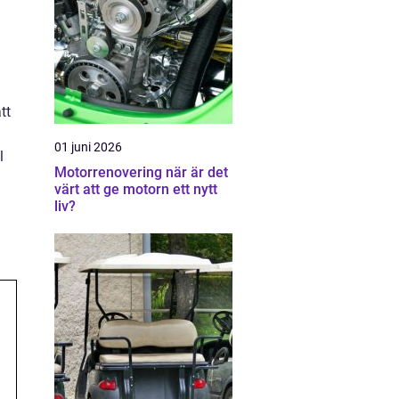
tt
01 juni 2026
l
Motorrenovering när är det
värt att ge motorn ett nytt
liv?