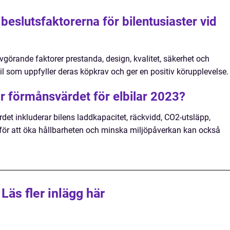
beslutsfaktorerna för bilentusiaster vid
örande faktorer prestanda, design, kvalitet, säkerhet och
bil som uppfyller deras köpkrav och ger en positiv körupplevelse.
ar förmånsvärdet för elbilar 2023?
et inkluderar bilens laddkapacitet, räckvidd, CO2-utsläpp,
r för att öka hållbarheten och minska miljöpåverkan kan också
Läs fler inlägg här