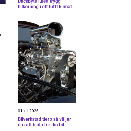
Däckbyte luleå trygg
bilkörning i ett tufft klimat
de
01 juli 2026
Bilverkstad tierp så väljer
du rätt hjälp för din bil