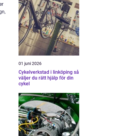
er
gn,
01 juni 2026
Cykelverkstad i linköping så
väljer du rätt hjälp för din
cykel