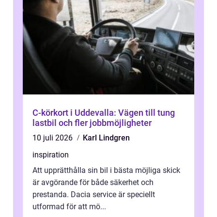
C-körkort i Uddevalla: Vägen till tung
lastbil och fler jobbmöjligheter
10 juli 2026
Karl Lindgren
inspiration
Att upprätthålla sin bil i bästa möjliga skick
är avgörande för både säkerhet och
prestanda. Dacia service är speciellt
utformad för att mö...