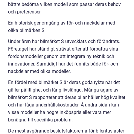
bättre bedöma vilken modell som passar deras behov
och preferenser.
En historisk genomgång av för- och nackdelar med
olika bilmärken S
Under åren har bilmärket S utvecklats och förändrats.
Företaget har ständigt strävat efter att förbättra sina
fordonsmodeller genom att integrera ny teknik och
innovationer. Samtidigt har det funnits både för- och
nackdelar med olika modeller.
En fördel med bilmärket S är deras goda rykte när det
gäller pålitlighet och lång livslängd. Många ägare av
bilmärket S rapporterar att deras bilar håller hög kvalitet
och har låga underhållskostnader. Å andra sidan kan
vissa modeller ha högre inköpspris eller vara mer
benägna till specifika problem.
De mest avgörande beslutsfaktorerna för bilentusiaster