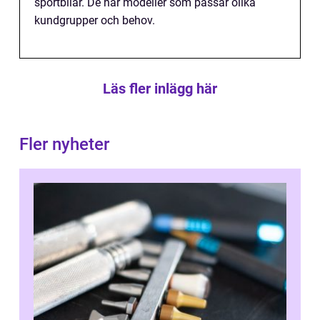
sportbilar. De har modeller som passar olika
kundgrupper och behov.
Läs fler inlägg här
Fler nyheter