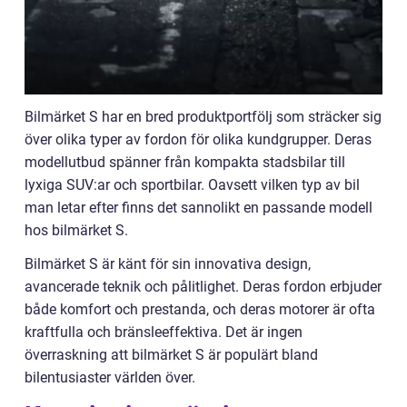
Bilmärket S har en bred produktportfölj som sträcker sig
över olika typer av fordon för olika kundgrupper. Deras
modellutbud spänner från kompakta stadsbilar till
lyxiga SUV:ar och sportbilar. Oavsett vilken typ av bil
man letar efter finns det sannolikt en passande modell
hos bilmärket S.
Bilmärket S är känt för sin innovativa design,
avancerade teknik och pålitlighet. Deras fordon erbjuder
både komfort och prestanda, och deras motorer är ofta
kraftfulla och bränsleeffektiva. Det är ingen
överraskning att bilmärket S är populärt bland
bilentusiaster världen över.