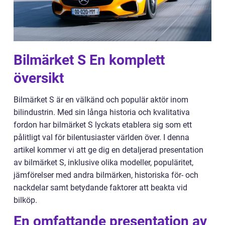
Bilmärket S En komplett
översikt
Bilmärket S är en välkänd och populär aktör inom
bilindustrin. Med sin långa historia och kvalitativa
fordon har bilmärket S lyckats etablera sig som ett
pålitligt val för bilentusiaster världen över. I denna
artikel kommer vi att ge dig en detaljerad presentation
av bilmärket S, inklusive olika modeller, populäritet,
jämförelser med andra bilmärken, historiska för- och
nackdelar samt betydande faktorer att beakta vid
bilköp.
En omfattande presentation av