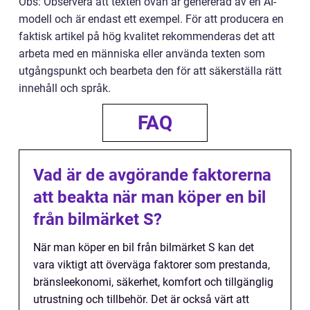
Obs: Observera att texten ovan är genererad av en AI-
modell och är endast ett exempel. För att producera en
faktisk artikel på hög kvalitet rekommenderas det att
arbeta med en människa eller använda texten som
utgångspunkt och bearbeta den för att säkerställa rätt
innehåll och språk.
FAQ
Vad är de avgörande faktorerna
att beakta när man köper en bil
från bilmärket S?
När man köper en bil från bilmärket S kan det
vara viktigt att överväga faktorer som prestanda,
bränsleekonomi, säkerhet, komfort och tillgänglig
utrustning och tillbehör. Det är också värt att