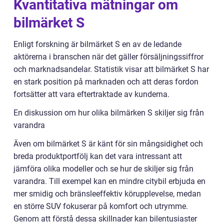
Kvantitativa mätningar om
bilmärket S
Enligt forskning är bilmärket S en av de ledande
aktörerna i branschen när det gäller försäljningssiffror
och marknadsandelar. Statistik visar att bilmärket S har
en stark position på marknaden och att deras fordon
fortsätter att vara eftertraktade av kunderna.
En diskussion om hur olika bilmärken S skiljer sig från
varandra
Även om bilmärket S är känt för sin mångsidighet och
breda produktportfölj kan det vara intressant att
jämföra olika modeller och se hur de skiljer sig från
varandra. Till exempel kan en mindre citybil erbjuda en
mer smidig och bränsleeffektiv körupplevelse, medan
en större SUV fokuserar på komfort och utrymme.
Genom att förstå dessa skillnader kan bilentusiaster