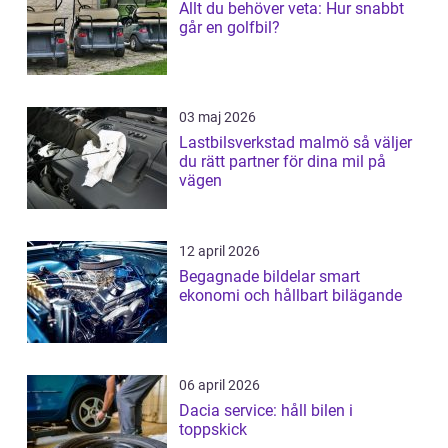
Allt du behöver veta: Hur snabbt
går en golfbil?
03 maj 2026
Lastbilsverkstad malmö så väljer
du rätt partner för dina mil på
vägen
12 april 2026
Begagnade bildelar smart
ekonomi och hållbart bilägande
06 april 2026
Dacia service: håll bilen i
toppskick