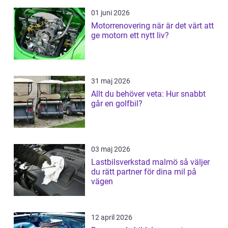
01 juni 2026
Motorrenovering när är det värt att
ge motorn ett nytt liv?
31 maj 2026
Allt du behöver veta: Hur snabbt
går en golfbil?
03 maj 2026
Lastbilsverkstad malmö så väljer
du rätt partner för dina mil på
vägen
12 april 2026