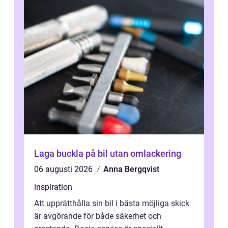
Laga buckla på bil utan omlackering
06 augusti 2026
Anna Bergqvist
inspiration
Att upprätthålla sin bil i bästa möjliga skick
är avgörande för både säkerhet och