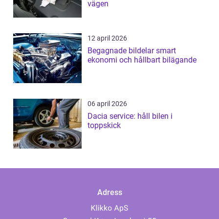
vägen
12 april 2026
Begagnade bildelar smart
ekonomi och hållbart bilägande
06 april 2026
Dacia service: håll bilen i
toppskick
Adress