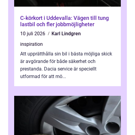
C-körkort i Uddevalla: Vägen till tung
lastbil och fler jobbmöjligheter
10 juli 2026
Karl Lindgren
inspiration
Att upprätthålla sin bil i bästa möjliga skick
är avgörande för både säkerhet och
prestanda. Dacia service är speciellt
utformad för att mö...