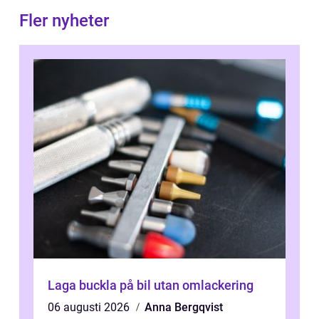
Fler nyheter
Laga buckla på bil utan omlackering
06 augusti 2026
Anna Bergqvist