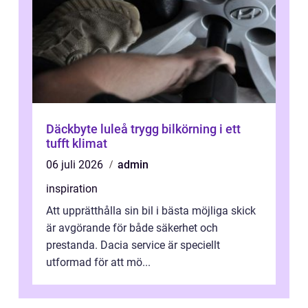
Däckbyte luleå trygg bilkörning i ett
tufft klimat
06 juli 2026
admin
inspiration
Att upprätthålla sin bil i bästa möjliga skick
är avgörande för både säkerhet och
prestanda. Dacia service är speciellt
utformad för att mö...