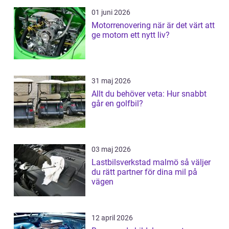
01 juni 2026
Motorrenovering när är det värt att
ge motorn ett nytt liv?
31 maj 2026
Allt du behöver veta: Hur snabbt
går en golfbil?
03 maj 2026
Lastbilsverkstad malmö så väljer
du rätt partner för dina mil på
vägen
12 april 2026