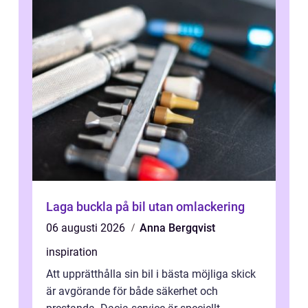
Laga buckla på bil utan omlackering
06 augusti 2026
Anna Bergqvist
inspiration
Att upprätthålla sin bil i bästa möjliga skick
är avgörande för både säkerhet och