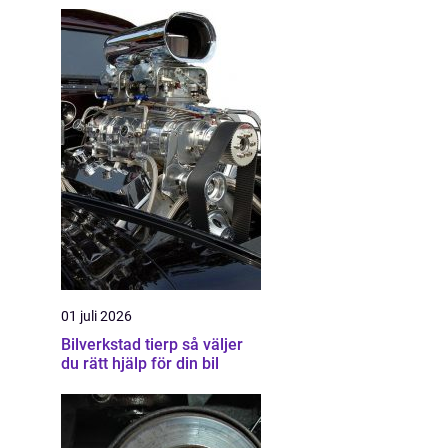
01 juli 2026
Bilverkstad tierp så väljer
du rätt hjälp för din bil