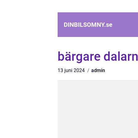
DINBILSOMNY.
se
bärgare dalar
13 juni 2024
admin