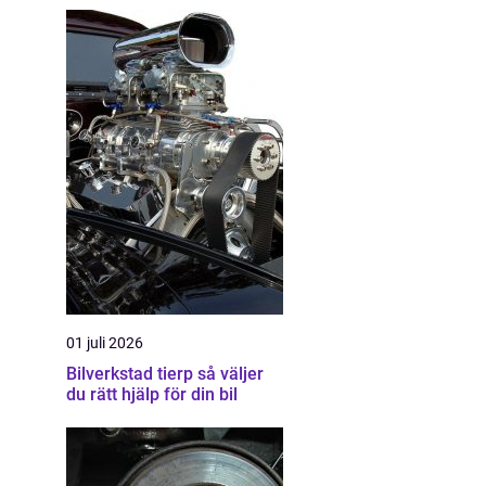
01 juli 2026
Bilverkstad tierp så väljer
du rätt hjälp för din bil