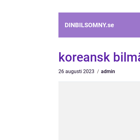
DINBILSOMNY.
se
koreansk bilm
26 augusti 2023
admin