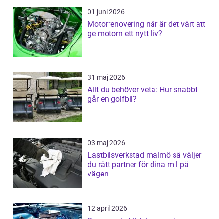
01 juni 2026
Motorrenovering när är det värt att
ge motorn ett nytt liv?
31 maj 2026
Allt du behöver veta: Hur snabbt
går en golfbil?
03 maj 2026
Lastbilsverkstad malmö så väljer
du rätt partner för dina mil på
vägen
12 april 2026