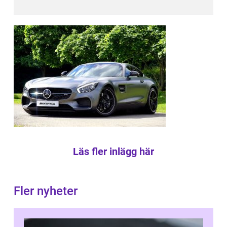
Läs fler inlägg här
Fler nyheter