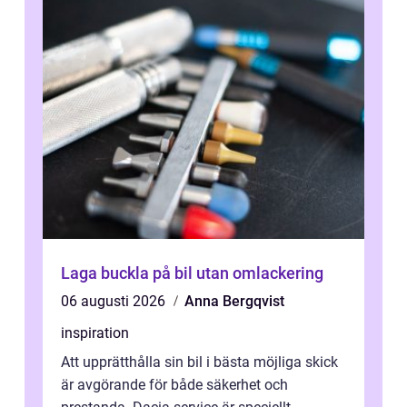
Laga buckla på bil utan omlackering
06 augusti 2026
Anna Bergqvist
inspiration
Att upprätthålla sin bil i bästa möjliga skick
är avgörande för både säkerhet och