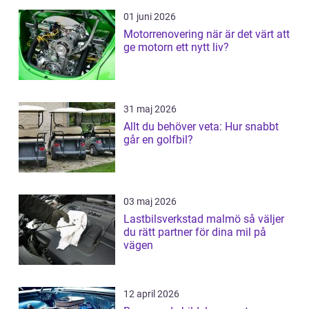
01 juni 2026
Motorrenovering när är det värt att
ge motorn ett nytt liv?
31 maj 2026
Allt du behöver veta: Hur snabbt
går en golfbil?
03 maj 2026
Lastbilsverkstad malmö så väljer
du rätt partner för dina mil på
vägen
12 april 2026