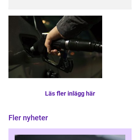
Läs fler inlägg här
Fler nyheter