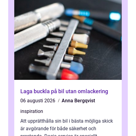
Laga buckla på bil utan omlackering
06 augusti 2026
Anna Bergqvist
inspiration
Att upprätthålla sin bil i bästa möjliga skick
är avgörande för både säkerhet och