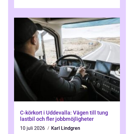
C-körkort i Uddevalla: Vägen till tung
lastbil och fler jobbmöjligheter
10 juli 2026
Karl Lindgren