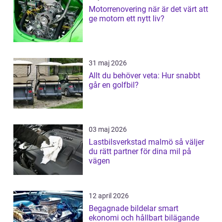
Motorrenovering när är det värt att
ge motorn ett nytt liv?
31 maj 2026
Allt du behöver veta: Hur snabbt
går en golfbil?
03 maj 2026
Lastbilsverkstad malmö så väljer
du rätt partner för dina mil på
vägen
12 april 2026
Begagnade bildelar smart
ekonomi och hållbart bilägande