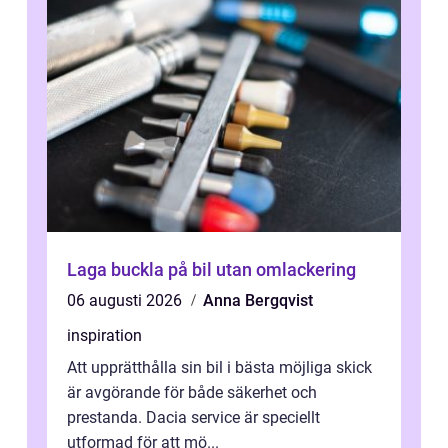
Laga buckla på bil utan omlackering
06 augusti 2026
Anna Bergqvist
inspiration
Att upprätthålla sin bil i bästa möjliga skick
är avgörande för både säkerhet och
prestanda. Dacia service är speciellt
utformad för att mö...