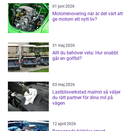
01 juni 2026
Motorrenovering när är det värt att
ge motorn ett nytt liv?
31 maj 2026
Allt du behöver veta: Hur snabbt
går en golfbil?
03 maj 2026
Lastbilsverkstad malmö så väljer
du rätt partner för dina mil på
vägen
12 april 2026