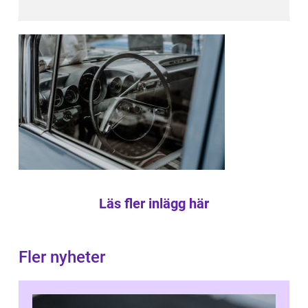
Läs fler inlägg här
Fler nyheter