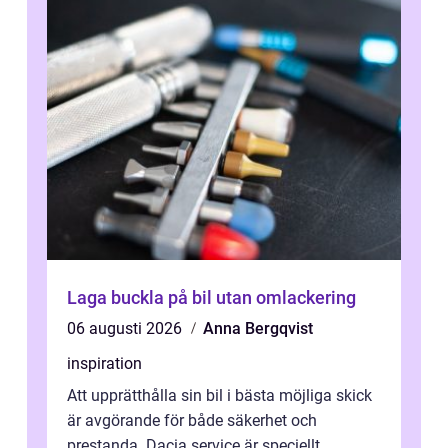
Laga buckla på bil utan omlackering
06 augusti 2026
Anna Bergqvist
inspiration
Att upprätthålla sin bil i bästa möjliga skick
är avgörande för både säkerhet och
prestanda. Dacia service är speciellt