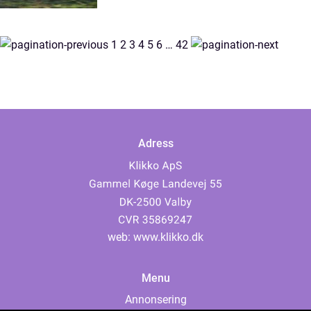
1
2
3
4
5
6
…
42
Adress
web:
www.klikko.dk
Menu
Annonsering