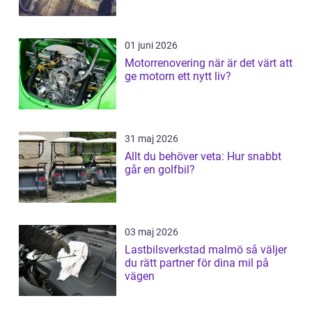
01 juni 2026
Motorrenovering när är det värt att
ge motorn ett nytt liv?
31 maj 2026
Allt du behöver veta: Hur snabbt
går en golfbil?
03 maj 2026
Lastbilsverkstad malmö så väljer
du rätt partner för dina mil på
vägen