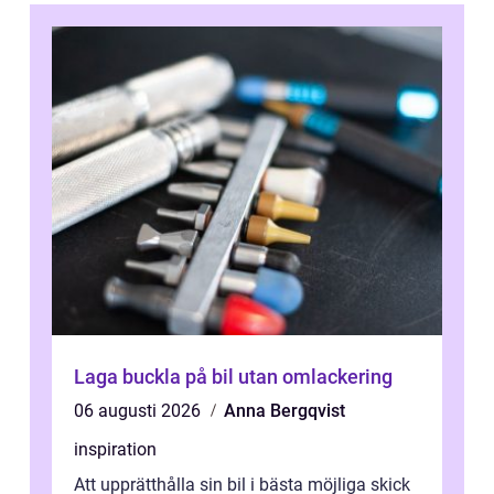
Laga buckla på bil utan omlackering
06 augusti 2026
Anna Bergqvist
inspiration
Att upprätthålla sin bil i bästa möjliga skick