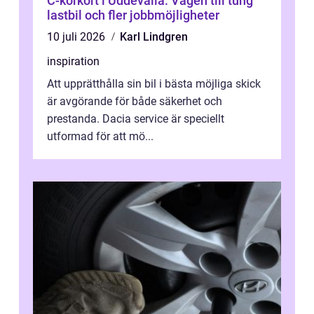
C-körkort i Uddevalla: Vägen till tung
lastbil och fler jobbmöjligheter
10 juli 2026
Karl Lindgren
inspiration
Att upprätthålla sin bil i bästa möjliga skick
är avgörande för både säkerhet och
prestanda. Dacia service är speciellt
utformad för att mö...