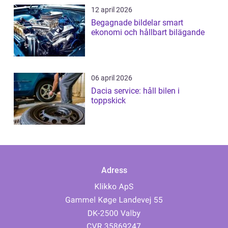
12 april 2026
Begagnade bildelar smart
ekonomi och hållbart bilägande
06 april 2026
Dacia service: håll bilen i
toppskick
Adress