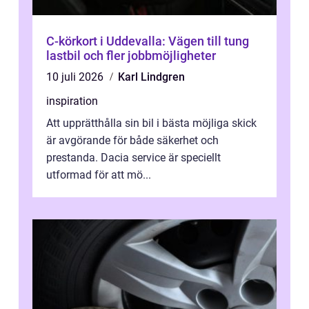
C-körkort i Uddevalla: Vägen till tung
lastbil och fler jobbmöjligheter
10 juli 2026
Karl Lindgren
inspiration
Att upprätthålla sin bil i bästa möjliga skick
är avgörande för både säkerhet och
prestanda. Dacia service är speciellt
utformad för att mö...