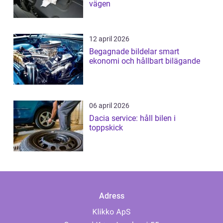
vägen
12 april 2026
Begagnade bildelar smart
ekonomi och hållbart bilägande
06 april 2026
Dacia service: håll bilen i
toppskick
Adress