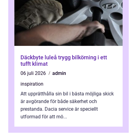
Däckbyte luleå trygg bilkörning i ett
tufft klimat
06 juli 2026
admin
inspiration
Att upprätthålla sin bil i bästa möjliga skick
är avgörande för både säkerhet och
prestanda. Dacia service är speciellt
utformad för att mö...