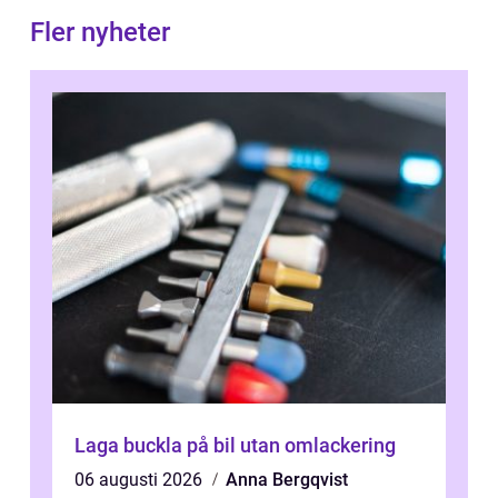
Fler nyheter
Laga buckla på bil utan omlackering
06 augusti 2026
Anna Bergqvist