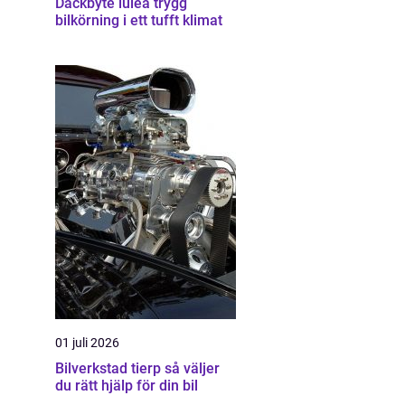
Däckbyte luleå trygg
bilkörning i ett tufft klimat
01 juli 2026
Bilverkstad tierp så väljer
du rätt hjälp för din bil