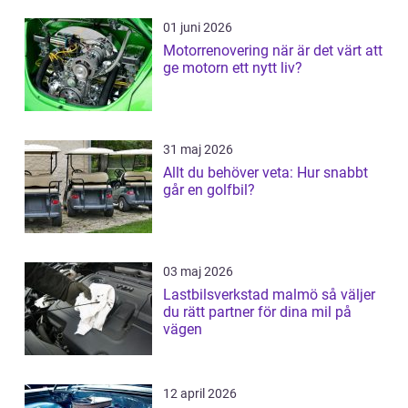
01 juni 2026
Motorrenovering när är det värt att
ge motorn ett nytt liv?
31 maj 2026
Allt du behöver veta: Hur snabbt
går en golfbil?
03 maj 2026
Lastbilsverkstad malmö så väljer
du rätt partner för dina mil på
vägen
12 april 2026