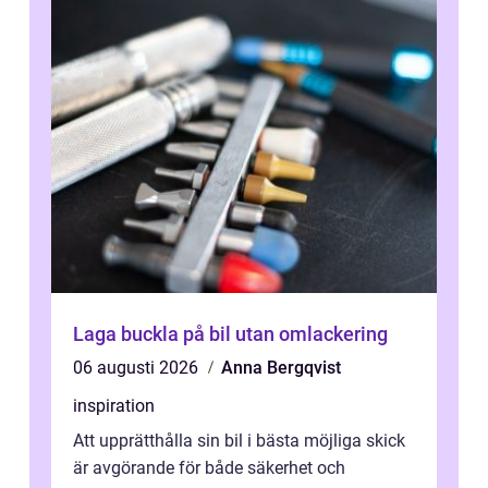
Laga buckla på bil utan omlackering
06 augusti 2026
Anna Bergqvist
inspiration
Att upprätthålla sin bil i bästa möjliga skick
är avgörande för både säkerhet och