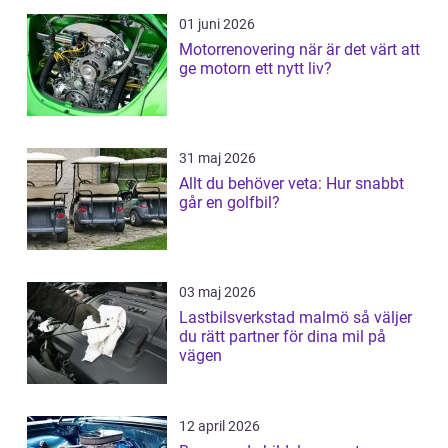
01 juni 2026
Motorrenovering när är det värt att
ge motorn ett nytt liv?
31 maj 2026
Allt du behöver veta: Hur snabbt
går en golfbil?
03 maj 2026
Lastbilsverkstad malmö så väljer
du rätt partner för dina mil på
vägen
12 april 2026