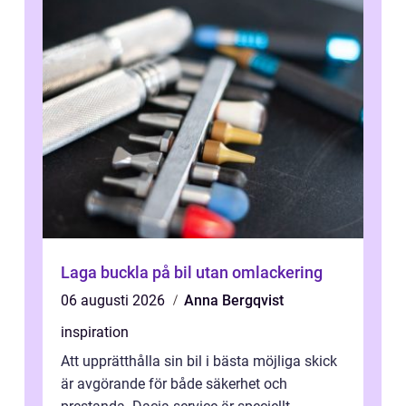
Laga buckla på bil utan omlackering
06 augusti 2026
Anna Bergqvist
inspiration
Att upprätthålla sin bil i bästa möjliga skick
är avgörande för både säkerhet och