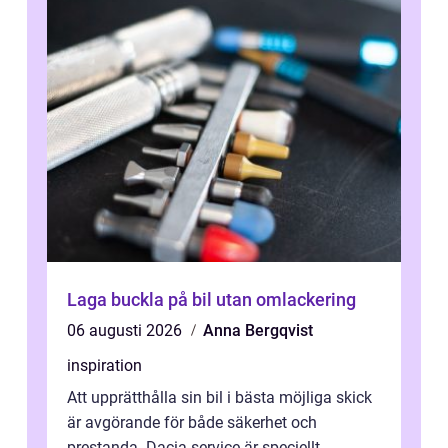
Laga buckla på bil utan omlackering
06 augusti 2026
Anna Bergqvist
inspiration
Att upprätthålla sin bil i bästa möjliga skick
är avgörande för både säkerhet och
prestanda. Dacia service är speciellt