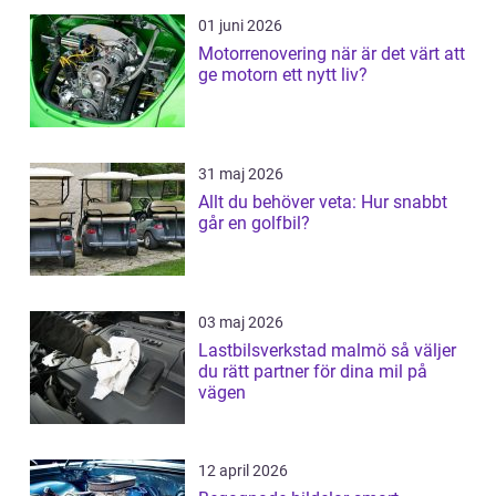
01 juni 2026
Motorrenovering när är det värt att
ge motorn ett nytt liv?
31 maj 2026
Allt du behöver veta: Hur snabbt
går en golfbil?
03 maj 2026
Lastbilsverkstad malmö så väljer
du rätt partner för dina mil på
vägen
12 april 2026