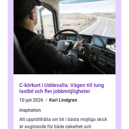
C-körkort i Uddevalla: Vägen till tung
lastbil och fler jobbmöjligheter
10 juli 2026
Karl Lindgren
inspiration
Att upprätthålla sin bil i bästa möjliga skick
är avgörande för både säkerhet och