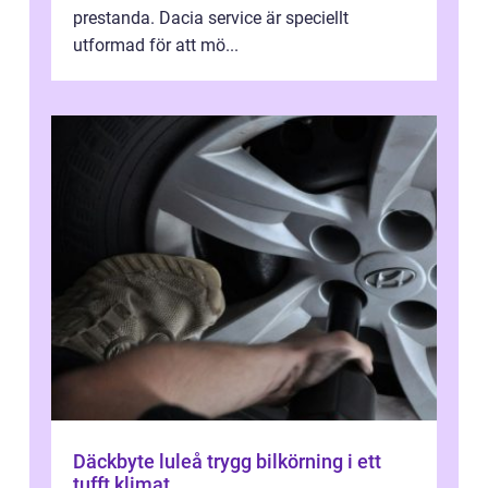
prestanda. Dacia service är speciellt
utformad för att mö...
Däckbyte luleå trygg bilkörning i ett
tufft klimat