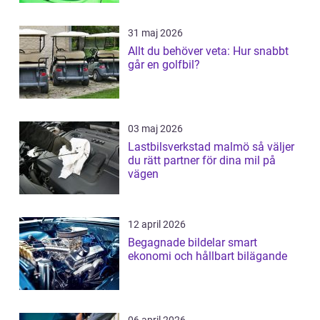
31 maj 2026
Allt du behöver veta: Hur snabbt
går en golfbil?
03 maj 2026
Lastbilsverkstad malmö så väljer
du rätt partner för dina mil på
vägen
12 april 2026
Begagnade bildelar smart
ekonomi och hållbart bilägande