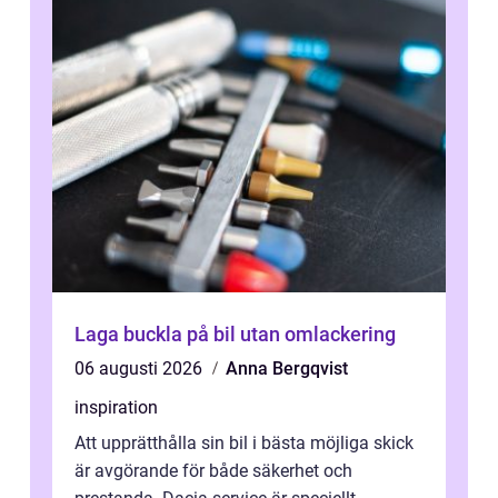
Laga buckla på bil utan omlackering
06 augusti 2026
Anna Bergqvist
inspiration
Att upprätthålla sin bil i bästa möjliga skick
är avgörande för både säkerhet och