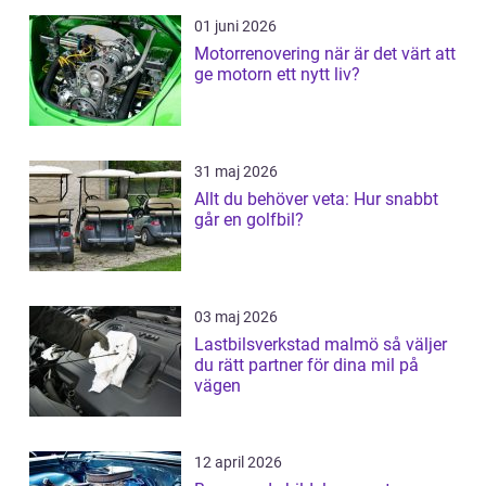
01 juni 2026
Motorrenovering när är det värt att
ge motorn ett nytt liv?
31 maj 2026
Allt du behöver veta: Hur snabbt
går en golfbil?
03 maj 2026
Lastbilsverkstad malmö så väljer
du rätt partner för dina mil på
vägen
12 april 2026