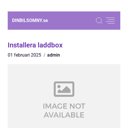
DINBILSOMNY.
se
Installera laddbox
01 februari 2025
admin